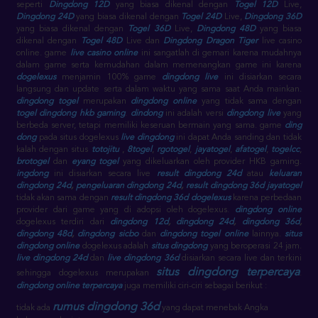
seperti
Dingdong 12D
yang biasa dikenal dengan
Togel 12D
Live,
Dingdong 24D
yang biasa dikenal dengan
Togel 24D
Live,
Dingdong 36D
yang biasa dikenal dengan
Togel 36D
Live,
Dingdong 48D
yang biasa
dikenal dengan
Togel 48D
Live dan
Dingdong Dragon Tiger
live casino
online. game
live casino online
ini sangatlah di gemari karena mudahnya
dalam game serta kemudahan dalam memenangkan game ini karena
dogelexus
menjamin 100% game
dingdong live
ini disiarkan secara
langsung dan update serta dalam waktu yang sama saat Anda mainkan.
dingdong togel
merupakan
dingdong online
yang tidak sama dengan
togel dingdong
hkb gaming
.
dindong
ini adalah versi
dingdong live
yang
berbeda server, tetapi memiliki keseruan bermain yang sama. game
ding
dong
pada situs dogelexus
live dingdong
ini dapat Anda sanding dan tidak
kalah dengan situs
totojitu
,
8togel
,
rgotogel
,
jayatogel
,
afatogel
,
togelcc
,
brotogel
dan
eyang togel
yang dikeluarkan oleh provider HKB gaming.
ingdong
ini disiarkan secara live
result dingdong 24d
atau
keluaran
dingdong 24d
,
pengeluaran dingdong 24d
,
result dingdong 36d jayatogel
tidak akan sama dengan
result dingdong 36d dogelexus
karena perbedaan
provider dari game yang di adopsi oleh dogelexus.
dingdong online
dogelexus terdiri dari
dingdong 12d
,
dingdong 24d
,
dingdong 36d
,
dingdong 48d
,
dingdong sicbo
dan
dingdong togel online
lainnya.
situs
dingdong online
dogelexus adalah
situs dingdong
yang beroperasi 24 jam.
live dingdong 24d
dan
live dingdong 36d
disiarkan secara live dan terkini
situs dingdong terpercaya
sehingga dogelexus merupakan
.
dingdong online terpercaya
juga memiliki ciri-ciri sebagai berikut :
rumus dingdong 36d
tidak ada
yang dapat menebak Angka