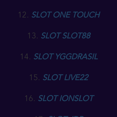
12.
SLOT ONE TOUCH
13.
SLOT SLOT88
14.
SLOT YGGDRASIL
15.
SLOT LIVE22
16.
SLOT IONSLOT