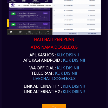
joker123
.
slot88 daftar
akun slot online
dengan proses yang cepat dapat
Anda terima sesaat setelah
daftar joker777
selesai Anda isikan datanya
dengan lengkap.
slot88 daftar
hanya membutuhkan waktu beberapa menit
untuk pengisian form
daftar joker888
disitus
joker 123
atau
slot88
sebagai
joker game
terpercaya.
slot88 online
,
joker888
,
joker123
,
jokergaming
,
joker1788
,
joker8868
,
joker777
,
joker688
sebagai alternatif
joker slot
pada
situs dogelexus
joker gaming
.
DOWNLOAD SLOT88 APK
HATI HATI PENIPUAN
SLOT SLOT88 LOGIN VERSI
ATAS NAMA DOGELEXUS
TERBARU
APLIKASI IOS :
KLIK DISINI!
APLIKASI ANDROID :
KLIK DISINI!
joker download
Setelah Anda melakukan
pendaftaran akun slot88
di
dogelexus, maka selanjutnya Anda dapat melakukan
download slot88
apk,
WA OFFICIAL :
KLIK DISINI!
aplikasi
slot88 apk
android dogelexus ini mendukung Anda dalam bermain
TELEGRAM :
KLIK DISINI!
melalui perangkat mobile smartphone Anda. Baik melalui PC atau mobile
LIVECHAT DOGELEXUS
dimana saja dan kapan saja dapat Anda mainkan semua game yang ada di
slot dogelexus ini.
slot88 download
dapat Anda
download aplikasi joker
LINK ALTERNATIF 1 :
KLIK DISINI!
123
melalui Android dan IOS.
slot88 download apk
bisa langsung diinstal
setelah Anda
download aplikasi slot88
nya.
download joker 123
lebih baik
LINK ALTERNATIF 2 :
KLIK DISINI!
segera Anda download setelah
daftar akun slot88
sehingga lebih
memudahkan Anda untuk
login slot88
.
download slot88
ini terletak pada
menu daftar
slot88 apk download
yang ada pada kanan menu utama pada
situs
dogelexus slot online
ini.
slot88 android download
untuk perangkat