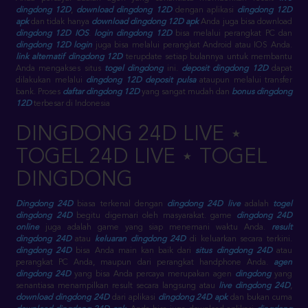
dingdong 12D
,
download dingdong 12D
dengan aplikasi
dingdong 12D
apk
dan tidak hanya
download dingdong 12D apk
Anda juga bisa download
dingdong 12D IOS
.
login dingdong 12D
bisa melalui perangkat PC dan
dingdong 12D login
juga bisa melalui perangkat Android atau IOS Anda.
link alternatif dingdong 12D
terupdate setiap bulannya untuk membantu
Anda mengakses situs
togel dingdong
ini.
deposit dingdong 12D
dapat
dilakukan melalui
dingdong 12D deposit pulsa
ataupun melalui transfer
bank. Proses
daftar dingdong 12D
yang sangat mudah dan
bonus dingdong
12D
terbesar di Indonesia
DINGDONG 24D LIVE ⋆
TOGEL 24D LIVE ⋆ TOGEL
DINGDONG
Dingdong 24D
biasa terkenal dengan
dingdong 24D live
adalah
togel
dingdong 24D
begitu digemari oleh masyarakat. game
dingdong 24D
online
juga adalah game yang siap menemani waktu Anda.
result
dingdong 24D
atau
keluaran dingdong 24D
di keluarkan secara terkini.
dingdong 24D
bisa Anda main kan baik dari
situs dingdong 24D
atau
perangkat PC Anda, maupun dari perangkat handphone Anda.
agen
dingdong 24D
yang bisa Anda percaya merupakan agen
dingdong
yang
senantiasa menampilkan result secara langsung atau
live dingdong 24D
,
download dingdong 24D
dari aplikasi
dingdong 24D apk
dan bukan cuma