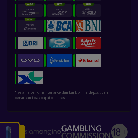
* Selama bank maintenance dan bank offline deposit dan
penarikan tidak dapat diproses