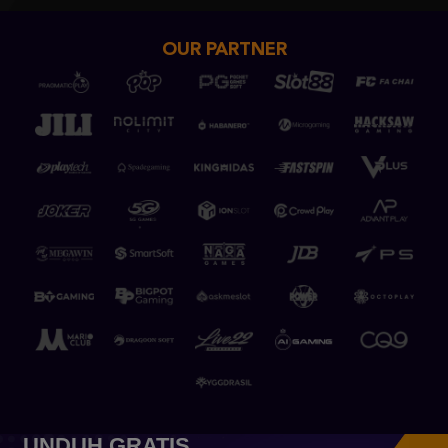
OUR PARTNER
UNDUH GRATIS