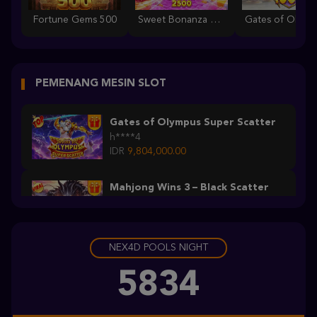
Fortune Gems 500
Sweet Bonanza 2500
PEMENANG MESIN SLOT
Gates of Olympus Super Scatter
h****4
IDR
9,804,000.00
Mahjong Wins 3 – Black Scatter
res****s
IDR
8,386,000.00
NEX4D POOLS NIGHT
Sweet Bonanza 1000
f***r
5834
IDR
7,395,220.00