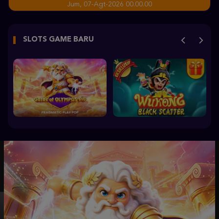
Sweet Bonanza 1000
Jum, 07-Agt-2026 00.00.00
rez****2
IDR
4,800,000.00
SLOTS GAME BARU
Gates of Olympus Super Scatter
h****4
IDR
3,990,000.00
Mahjong Wins 3 – Black Scatter
res****s
IDR
3,900,000.00
Sweet Bonanza 2500
l***5
IDR
3,667,280.00
Sweet Bonanza 1000
f***r
IDR
3,140,500.00