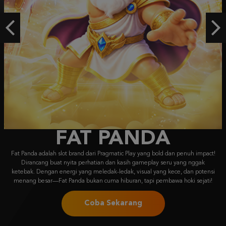
Mahjong Wins 3 – Black Scatter
res****s
IDR
3,130,000.00
Previous
Ne
Mahjong Wins 2
han****n
IDR
3,100,800.00
FAT PANDA
Fat Panda adalah slot brand dari Pragmatic Play yang bold dan penuh impact!
Dirancang buat nyita perhatian dan kasih gameplay seru yang nggak
ketebak. Dengan energi yang meledak-ledak, visual yang kece, dan potensi
menang besar—Fat Panda bukan cuma hiburan, tapi pembawa hoki sejati!
Coba Sekarang