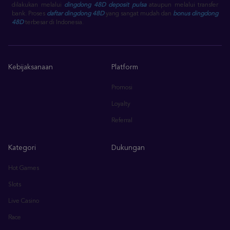
dilakukan melalui
dingdong 48D deposit pulsa
ataupun melalui transfer
bank. Proses
daftar dingdong 48D
yang sangat mudah dan
bonus dingdong
48D
terbesar di Indonesia.
Kebijaksanaan
Platform
Promosi
Loyalty
Referral
Kategori
Dukungan
Hot Games
Slots
Live Casino
Race