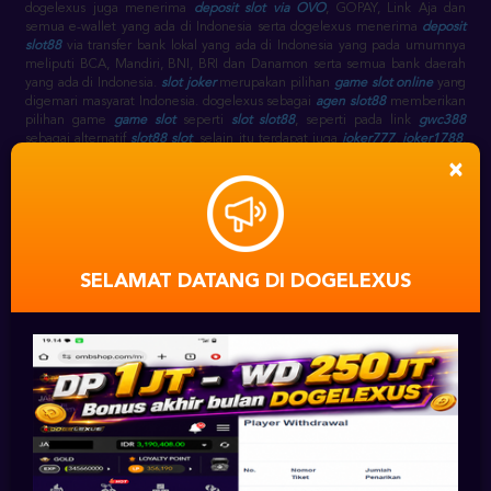
dogelexus juga menerima
deposit slot via OVO
, GOPAY, Link Aja dan
semua e-wallet yang ada di Indonesia serta dogelexus menerima
deposit
slot88
via transfer bank lokal yang ada di Indonesia yang pada umumnya
meliputi BCA, Mandiri, BNI, BRI dan Danamon serta semua bank daerah
yang ada di Indonesia.
slot joker
merupakan pilihan
game slot online
yang
digemari masyarat Indonesia. dogelexus sebagai
agen slot88
memberikan
pilihan game
game slot
seperti
slot slot88
, seperti pada link
gwc388
sebagai alternatif
slot88 slot
, selain itu terdapat juga
joker777
,
joker1788
,
joker8868
,
joker888
,
joker688
,
joker slot
sebagai link alternatif
joker
×
gaming
slot.
slot88 game
sebagai
agen slot88 terpercaya
menyediakan
slot
game joker
.
slot88 online
berjalan selama 24 jam setiap harinya, sehingga
dogelexus slot online
sebagai
agen slot slot88
juga online 24 jam pada
game
slot88 casino
.
DAFTAR SLOT88
⋆
AKUN
SELAMAT DATANG DI DOGELEXUS
SLOT ONLINE JOKER123
SLOT
daftar slot88
di dogelexus
situs online slot
untuk akun
slot88
bisa Anda
lakukan pada menu
daftar slot88 slot
yang ada diatas kanan pada situs
daftar joker gaming
ini.
situs slot88
telah berkerja sama dengan
doge lexus
slot online
menyediakan
game joker
.
daftar akun joker gaming
harus Anda
lengkapi agar
situs slot88
dapat memberikan Anda
userid slot88
disaat
Anda
daftar joker123
di
www joker123
sebagai situs alternatif
login