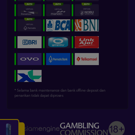
* Selama bank maintenance dan bank offline deposit dan
penarikan tidak dapat diproses