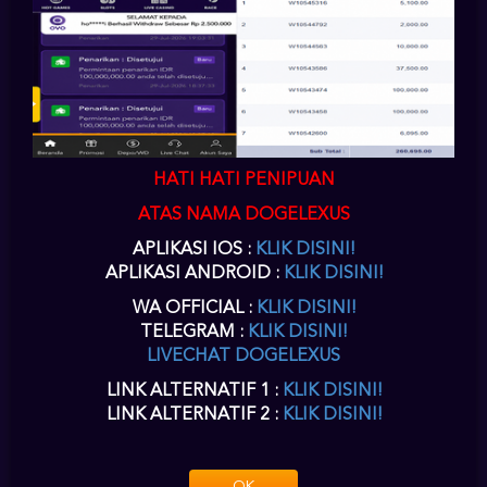
joker123
.
slot88 daftar
akun slot online
dengan proses yang cepat dapat
Anda terima sesaat setelah
daftar joker777
selesai Anda isikan datanya
dengan lengkap.
slot88 daftar
hanya membutuhkan waktu beberapa menit
untuk pengisian form
daftar joker888
disitus
joker 123
atau
slot88
sebagai
joker game
terpercaya.
slot88 online
,
joker888
,
joker123
,
jokergaming
,
joker1788
,
joker8868
,
joker777
,
joker688
sebagai alternatif
joker slot
pada
situs dogelexus
joker gaming
.
DOWNLOAD SLOT88 APK
HATI HATI PENIPUAN
SLOT SLOT88 LOGIN VERSI
ATAS NAMA DOGELEXUS
TERBARU
APLIKASI IOS :
KLIK DISINI!
APLIKASI ANDROID :
KLIK DISINI!
joker download
Setelah Anda melakukan
pendaftaran akun slot88
di
dogelexus, maka selanjutnya Anda dapat melakukan
download slot88
apk,
WA OFFICIAL :
KLIK DISINI!
aplikasi
slot88 apk
android dogelexus ini mendukung Anda dalam bermain
TELEGRAM :
KLIK DISINI!
melalui perangkat mobile smartphone Anda. Baik melalui PC atau mobile
LIVECHAT DOGELEXUS
dimana saja dan kapan saja dapat Anda mainkan semua game yang ada di
slot dogelexus ini.
slot88 download
dapat Anda
download aplikasi joker
LINK ALTERNATIF 1 :
KLIK DISINI!
123
melalui Android dan IOS.
slot88 download apk
bisa langsung diinstal
setelah Anda
download aplikasi slot88
nya.
download joker 123
lebih baik
LINK ALTERNATIF 2 :
KLIK DISINI!
segera Anda download setelah
daftar akun slot88
sehingga lebih
memudahkan Anda untuk
login slot88
.
download slot88
ini terletak pada
menu daftar
slot88 apk download
yang ada pada kanan menu utama pada
situs
dogelexus slot online
ini.
slot88 android download
untuk perangkat