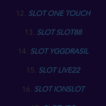
12.
SLOT ONE TOUCH
13.
SLOT SLOT88
14.
SLOT YGGDRASIL
15.
SLOT LIVE22
16.
SLOT IONSLOT