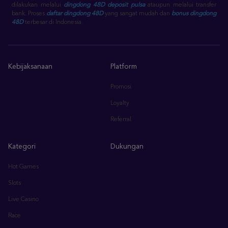
dilakukan melalui
dingdong 48D deposit pulsa
ataupun melalui transfer
bank. Proses
daftar dingdong 48D
yang sangat mudah dan
bonus dingdong
48D
terbesar di Indonesia.
Kebijaksanaan
Platform
Promosi
Loyalty
Referral
Kategori
Dukungan
Hot Games
Slots
Live Casino
Race