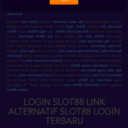
OK
Android dengan
slot88 apk
sebagai aplikasinya atau
joker download ios
untuk perangkat Apple dengan
slot88 ios
sebagai apps resmi
joker 123 apk
download
.
Bermain
slot online
dengan
download joker apk
pada perangkat mobile
sungguh memudahkan Anda untuk
login slot88
melalui
link alternatif
slot88
untuk
slot88 login
site.
slot88 download link
bisa Anda lihat pada
menu
download slot88 apk
atau melalui
live chat slot88
yang siap
melayani Anda selama 24 jam setiap harinya.
joker download apk
ini bisa
Anda install langsung sesaat setelah Anda selesai
download joker123
sebagai
joker apk
apk resmi dari
joker casino apk download
.
joker slot apk
download
sering mengalami update berkala sehingga Anda harus sering
Update link
joker download android
. Anda bisa melakukan update dengan
melakukan kunjungan berkala ke menu
slot88 casino download
. Pastikan
internet Anda dalam keadaan prima sebelum
download game joker apk
karena
joker download link
akan mengalami masalah
joker123 download
jika Internet Anda tidak memadai untuk
slot88 pc download
pada
perangkat PC Anda apalagi harus
www slot88 download
pada aplikasi
slot88 mobile
.
LOGIN SLOT88 LINK
ALTERNATIF SLOT88 LOGIN
TERBARU