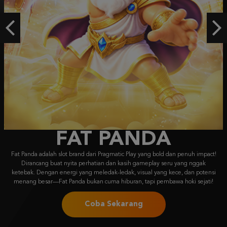
Mahjong Wins Triple Pot
jah****4
IDR
1,280,300.00
Previous
Ne
Gates of Olympus 1000
ged****0
IDR
1,275,200.00
FAT PANDA
Fat Panda adalah slot brand dari Pragmatic Play yang bold dan penuh impact!
Dirancang buat nyita perhatian dan kasih gameplay seru yang nggak
ketebak. Dengan energi yang meledak-ledak, visual yang kece, dan potensi
menang besar—Fat Panda bukan cuma hiburan, tapi pembawa hoki sejati!
Coba Sekarang