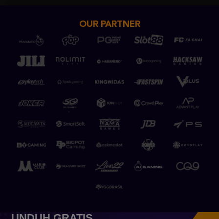
OUR PARTNER
UNDUH GRATIS