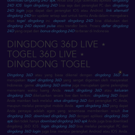
download dingdong 24D apk
, Anda bisa juga download aplikasi
dingdong
24D IOS
.
login dingdong 24D
bisa saja dari perangkat PC dan
dingdong
24D login
juga dapat dari perangkat IOS atau Android.
link alternatif
dingdong 24D
ter update setiap saat untuk bantu Anda dalam mengakses
situs
togel dingdong
ini.
deposit dingdong 24D
bisa dilakukan dari
dingdong 24D deposit pulsa
atau transfer bank. Proses
daftar dingdong
24D
yang cepat dan
bonus dingdong 24D
terbesar di Indonesia
DINGDONG 36D LIVE ⋆
TOGEL 36D LIVE ⋆
DINGDONG TOGEL
Dingdong 36D
atau yang biasa dikenal dengan
dingdong 36D live
merupakan
togel dingdong 36D
yang sangat digemari oleh masyarakat
Indonesia. game
dingdong 36D online
juga merupakan game pelengkap
menemani waktu luang Anda.
result dingdong 36D
atau
keluaran
dingdong 36D
dikeluarkan secara live dan terkini.
dingdong 36D
dapat
Anda mainkan baik melalui
situs dingdong 36D
dari perangkat PC Anda,
maupun melalui perangkat mobile Anda.
agen dingdong 36D
yang dapat
Anda percayai adalah agen yang senantiasa memberikan result
live
dingdong 36D
,
download dingdong 36D
dengan aplikasi
dingdong 36D
apk
dan tidak hanya
download dingdong 36D apk
Anda juga bisa download
dingdong 36D IOS.
login dingdong 36D
bisa melalui perangkat PC dan
dingdong 36D login
juga bisa melalui perangkat Android atau IOS Anda.