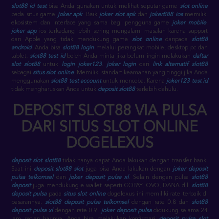
slot88 id test
bisa Anda gunakan untuk melihat seputar game
slot online
pada situs game
joker apk
. Baik
joker slot apk
dan
joker888 ios
memiliki
ekosistem dan interface yang sama bagi pengguna game
joker mobile
.
joker app
ios terkadang lebih sering mengalami masalah karena support
dari Apple yang tidak mendukung game
slot online
daripada
slot88
android
. Anda bisa
slot88 login
melalui perangkat mobile, desktop pc dan
tablet.
slot88 test id
boleh Anda minta jika belum ingin melakukan
daftar
slot slot88
untuk
login joker123
.
joker login
dari
link alternatif slot88
sebagai
situs slot online
. Memiliki standart keamanan yang tinggi jika Anda
menggunakan
slot88 test account
untuk mencoba. Karena
joker123 test id
tidak mengharuskan Anda untuk
deposit slot88
terlebih dahulu.
DEPOSIT SLOT88 VIA PULSA
DARI SITUS SLOT ONLINE
DOGELEXUS
deposit slot slot88
tidak hanya dapat Anda lakukan dengan transfer bank.
Saat ini
deposit slot88 slot
juga bisa Anda lakukan dengan
joker deposit
pulsa telkomsel
dan
joker deposit pulsa xl
. Selain dengan pulsa
slot88
deposit
juga mendukung e-wallet seperti GOPAY, OVO, DANA dll.
slot88
deposit pulsa
pada
situs slot online
dogelexus ini memiliki rate terbaik di
pasarannya.
slot88 deposit pulsa telkomsel
dengan rate 0.8 dan
slot88
deposit pulsa xl
dengan rate 0.9.
joker deposit pulsa
didukung selama 24