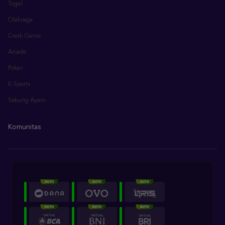
Togel
Olahraga
Crash Game
Arcade
Poker
E-Sports
Sabung Ayam
Komunitas