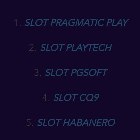
1.
SLOT PRAGMATIC PLAY
2.
SLOT PLAYTECH
3.
SLOT PGSOFT
4.
SLOT CQ9
5.
SLOT HABANERO