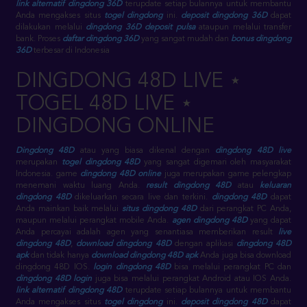
link alternatif dingdong 36D
terupdate setiap bulannya untuk membantu
Anda mengakses situs
togel dingdong
ini.
deposit dingdong 36D
dapat
dilakukan melalui
dingdong 36D deposit pulsa
ataupun melalui transfer
bank. Proses
daftar dingdong 36D
yang sangat mudah dan
bonus dingdong
36D
terbesar di Indonesia
DINGDONG 48D LIVE ⋆
TOGEL 48D LIVE ⋆
DINGDONG ONLINE
Dingdong 48D
atau yang biasa dikenal dengan
dingdong 48D live
merupakan
togel dingdong 48D
yang sangat digemari oleh masyarakat
Indonesia. game
dingdong 48D online
juga merupakan game pelengkap
menemani waktu luang Anda.
result dingdong 48D
atau
keluaran
dingdong 48D
dikeluarkan secara live dan terkini.
dingdong 48D
dapat
Anda mainkan baik melalui
situs dingdong 48D
dari perangkat PC Anda,
maupun melalui perangkat mobile Anda.
agen dingdong 48D
yang dapat
Anda percayai adalah agen yang senantiasa memberikan result
live
dingdong 48D
,
download dingdong 48D
dengan aplikasi
dingdong 48D
apk
dan tidak hanya
download dingdong 48D apk
Anda juga bisa download
dingdong 48D IOS.
login dingdong 48D
bisa melalui perangkat PC dan
dingdong 48D login
juga bisa melalui perangkat Android atau IOS Anda.
link alternatif dingdong 48D
terupdate setiap bulannya untuk membantu
Anda mengakses situs
togel dingdong
ini.
deposit dingdong 48D
dapat