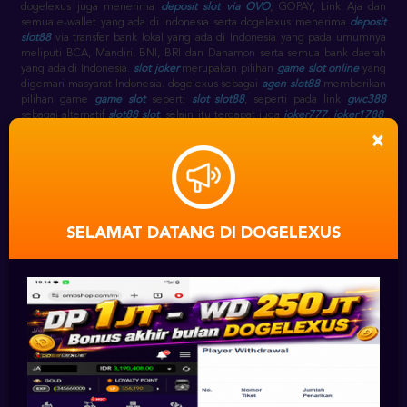
dogelexus juga menerima
deposit slot via OVO
, GOPAY, Link Aja dan
semua e-wallet yang ada di Indonesia serta dogelexus menerima
deposit
slot88
via transfer bank lokal yang ada di Indonesia yang pada umumnya
meliputi BCA, Mandiri, BNI, BRI dan Danamon serta semua bank daerah
yang ada di Indonesia.
slot joker
merupakan pilihan
game slot online
yang
digemari masyarat Indonesia. dogelexus sebagai
agen slot88
memberikan
pilihan game
game slot
seperti
slot slot88
, seperti pada link
gwc388
sebagai alternatif
slot88 slot
, selain itu terdapat juga
joker777
,
joker1788
,
joker8868
,
joker888
,
joker688
,
joker slot
sebagai link alternatif
joker
×
gaming
slot.
slot88 game
sebagai
agen slot88 terpercaya
menyediakan
slot
game joker
.
slot88 online
berjalan selama 24 jam setiap harinya, sehingga
dogelexus slot online
sebagai
agen slot slot88
juga online 24 jam pada
game
slot88 casino
.
DAFTAR SLOT88
⋆
AKUN
SELAMAT DATANG DI DOGELEXUS
SLOT ONLINE JOKER123
SLOT
daftar slot88
di dogelexus
situs online slot
untuk akun
slot88
bisa Anda
lakukan pada menu
daftar slot88 slot
yang ada diatas kanan pada situs
daftar joker gaming
ini.
situs slot88
telah berkerja sama dengan
doge lexus
slot online
menyediakan
game joker
.
daftar akun joker gaming
harus Anda
lengkapi agar
situs slot88
dapat memberikan Anda
userid slot88
disaat
Anda
daftar joker123
di
www joker123
sebagai situs alternatif
login