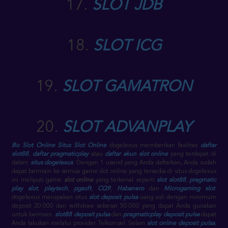
17.
SLOT JDB
18.
SLOT ICG
19.
SLOT GAMATRON
20.
SLOT ADVANPLAY
Bo Slot Online
Situs Slot Online
dogelexus memberikan fasilitas
daftar
slot88
,
daftar pragmaticplay
atau
daftar akun slot online
yang terdapat di
dalam
situs dogelexus
. Dengan 1 userid yang Anda daftarkan, Anda sudah
dapat bermain ke semua game slot online yang tersedia di situs dogelexus
ini meliputi game
slot online
yang terkenal seperti
slot slot88
,
pragmatic
play slot
,
playtech
,
pgsoft
,
CQ9
,
Habanero
dan
Microgaming slot
.
dogelexus merupakan situs
slot deposit pulsa
uang asli dengan minimum
deposit 20.000 dan withdraw sebesar 50.000 yang dapat Anda gunakan
untuk bermain.
slot88 deposit pulsa
dan
pragmaticplay deposit pulsa
dapat
Anda lakukan melalui provider Telkomsel. Selain
slot online deposit pulsa
,