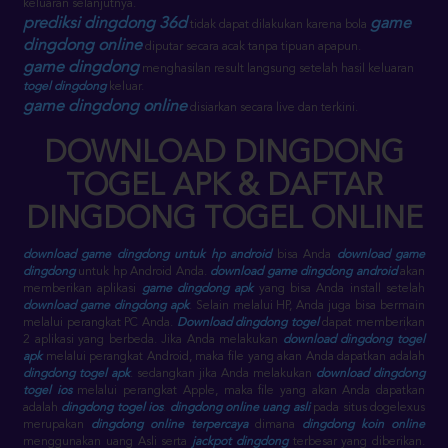
keluaran selanjutnya.
prediksi dingdong 36d
game
tidak dapat dilakukan karena bola
dingdong online
diputar secara acak tanpa tipuan apapun.
game dingdong
menghasilan result langsung setelah hasil keluaran
togel dingdong
keluar.
game dingdong online
disiarkan secara live dan terkini.
DOWNLOAD DINGDONG
TOGEL APK & DAFTAR
DINGDONG TOGEL ONLINE
download game dingdong untuk hp android
bisa Anda
download game
dingdong
untuk hp Android Anda.
download game dingdong android
akan
memberikan aplikasi
game dingdong apk
yang bisa Anda install setelah
download game dingdong apk
. Selain melalui HP, Anda juga bisa bermain
melalui perangkat PC Anda.
Download dingdong togel
dapat memberikan
2 aplikasi yang berbeda. Jika Anda melakukan
download dingdong togel
apk
melalui perangkat Android, maka file yang akan Anda dapatkan adalah
dingdong togel apk
. sedangkan jika Anda melakukan
download dingdong
togel ios
melalui perangkat Apple, maka file yang akan Anda dapatkan
adalah
dingdong togel ios
.
dingdong online uang asli
pada situs dogelexus
merupakan
dingdong online terpercaya
dimana
dingdong koin online
menggunakan uang Asli serta
jackpot dingdong
terbesar yang diberikan.