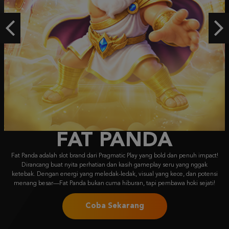
Sweet Bonanza 1000
rez****2
IDR
2,154,400.00
Previous
Ne
Starlight Princess Super Scatter
jay****1
IDR
2,154,000.00
FAT PANDA
Fat Panda adalah slot brand dari Pragmatic Play yang bold dan penuh impact!
Dirancang buat nyita perhatian dan kasih gameplay seru yang nggak
ketebak. Dengan energi yang meledak-ledak, visual yang kece, dan potensi
menang besar—Fat Panda bukan cuma hiburan, tapi pembawa hoki sejati!
Coba Sekarang