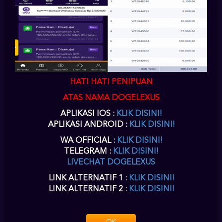
joker123
.
slot88 daftar
akun slot online
dengan proses yang cepat dapat
Anda terima sesaat setelah
daftar joker777
selesai Anda isikan datanya
dengan lengkap.
slot88 daftar
hanya membutuhkan waktu beberapa menit
untuk pengisian form
daftar joker888
disitus
joker 123
atau
slot88
sebagai
joker game
terpercaya.
slot88 online
,
joker888
,
joker123
,
jokergaming
,
joker1788
,
joker8868
,
joker777
,
joker688
sebagai alternatif
joker slot
pada
situs dogelexus
joker gaming
.
DOWNLOAD SLOT88 APK
HATI HATI PENIPUAN
SLOT SLOT88 LOGIN VERSI
ATAS NAMA DOGELEXUS
TERBARU
APLIKASI IOS :
KLIK DISINI!
APLIKASI ANDROID :
KLIK DISINI!
joker download
Setelah Anda melakukan
pendaftaran akun slot88
di
dogelexus, maka selanjutnya Anda dapat melakukan
download slot88
apk,
WA OFFICIAL :
KLIK DISINI!
aplikasi
slot88 apk
android dogelexus ini mendukung Anda dalam bermain
TELEGRAM :
KLIK DISINI!
melalui perangkat mobile smartphone Anda. Baik melalui PC atau mobile
LIVECHAT DOGELEXUS
dimana saja dan kapan saja dapat Anda mainkan semua game yang ada di
slot dogelexus ini.
slot88 download
dapat Anda
download aplikasi joker
LINK ALTERNATIF 1 :
KLIK DISINI!
123
melalui Android dan IOS.
slot88 download apk
bisa langsung diinstal
setelah Anda
download aplikasi slot88
nya.
download joker 123
lebih baik
LINK ALTERNATIF 2 :
KLIK DISINI!
segera Anda download setelah
daftar akun slot88
sehingga lebih
memudahkan Anda untuk
login slot88
.
download slot88
ini terletak pada
menu daftar
slot88 apk download
yang ada pada kanan menu utama pada
situs
dogelexus slot online
ini.
slot88 android download
untuk perangkat