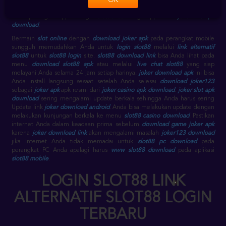
OK
Android dengan
slot88 apk
sebagai aplikasinya atau
joker download ios
untuk perangkat Apple dengan
slot88 ios
sebagai apps resmi
joker 123 apk
download
.
Bermain
slot online
dengan
download joker apk
pada perangkat mobile
sungguh memudahkan Anda untuk
login slot88
melalui
link alternatif
slot88
untuk
slot88 login
site.
slot88 download link
bisa Anda lihat pada
menu
download slot88 apk
atau melalui
live chat slot88
yang siap
melayani Anda selama 24 jam setiap harinya.
joker download apk
ini bisa
Anda install langsung sesaat setelah Anda selesai
download joker123
sebagai
joker apk
apk resmi dari
joker casino apk download
.
joker slot apk
download
sering mengalami update berkala sehingga Anda harus sering
Update link
joker download android
. Anda bisa melakukan update dengan
melakukan kunjungan berkala ke menu
slot88 casino download
. Pastikan
internet Anda dalam keadaan prima sebelum
download game joker apk
karena
joker download link
akan mengalami masalah
joker123 download
jika Internet Anda tidak memadai untuk
slot88 pc download
pada
perangkat PC Anda apalagi harus
www slot88 download
pada aplikasi
slot88 mobile
.
LOGIN SLOT88 LINK
ALTERNATIF SLOT88 LOGIN
TERBARU