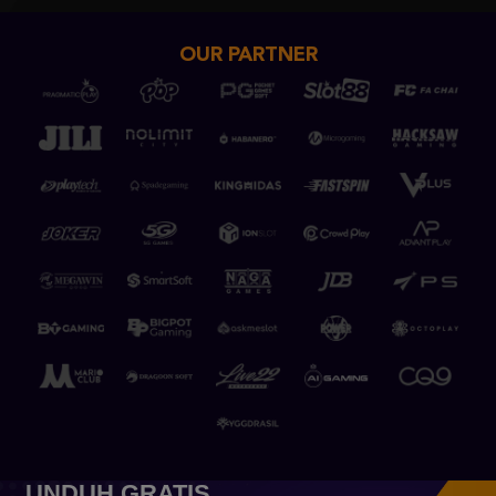
OUR PARTNER
UNDUH GRATIS