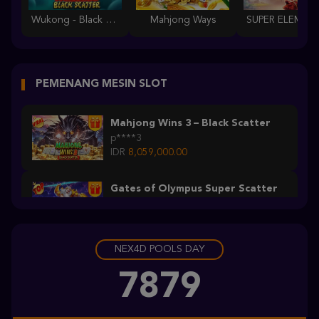
Wukong - Black Scatter
Mahjong Ways
PEMENANG MESIN SLOT
Mahjong Wins 3 – Black Scatter
p****3
IDR
8,059,000.00
Gates of Olympus Super Scatter
h****4
IDR
7,364,000.00
NEX4D POOLS DAY
Gates of Olympus Super Scatter
h****4
7879
IDR
7,202,000.00