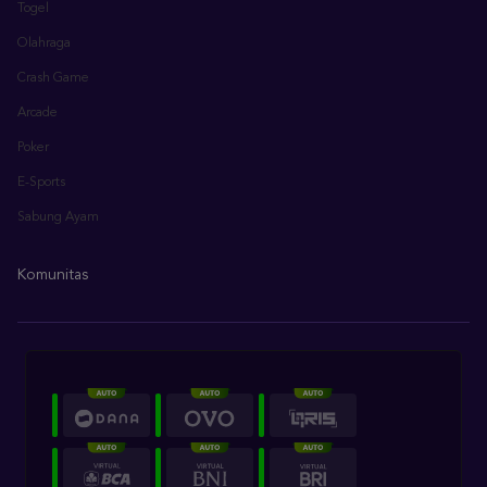
Togel
Olahraga
Crash Game
Arcade
Poker
E-Sports
Sabung Ayam
Komunitas