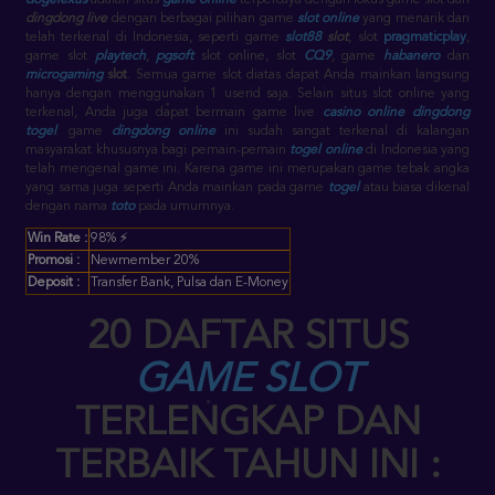
dogelexus
adalah situs
game online
terpercaya dengan fokus game slot dan
dingdong live
dengan berbagai pilihan game
slot online
yang menarik dan
telah terkenal di Indonesia, seperti game
slot88
slot
, slot
pragmaticplay
,
game slot
playtech
,
pgsoft
slot online
, slot
CQ9
, game
habanero
dan
microgaming
slot
. Semua game slot diatas dapat Anda mainkan langsung
hanya dengan menggunakan 1 userid saja.
Selain situs slot online yang
terkenal, Anda juga dapat bermain game live
casino online
dingdong
togel
. game
dingdong online
ini sudah sangat terkenal di kalangan
masyarakat khususnya bagi pemain-pemain
togel online
di Indonesia yang
telah mengenal game ini. Karena game ini merupakan game tebak angka
yang sama juga seperti Anda mainkan pada game
togel
atau biasa dikenal
dengan nama
toto
pada umumnya.
Win Rate :
98% ⚡
Promosi :
Newmember 20%
Deposit :
Transfer Bank, Pulsa dan E-Money
20 DAFTAR SITUS
GAME SLOT
TERLENGKAP DAN
TERBAIK TAHUN INI :