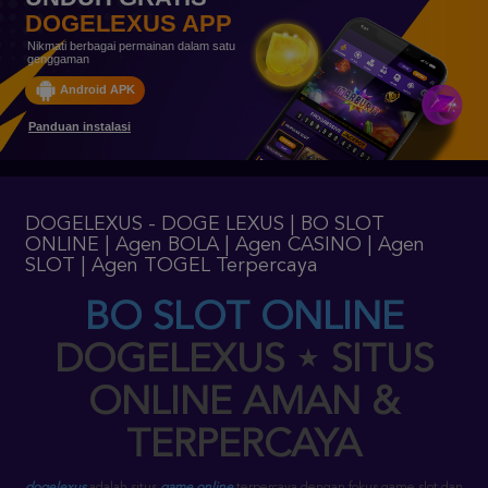
DOGELEXUS APP
Nikmati berbagai permainan dalam satu
genggaman
Android APK
Panduan instalasi
DOGELEXUS - DOGE LEXUS | BO SLOT
ONLINE | Agen BOLA | Agen CASINO | Agen
SLOT | Agen TOGEL Terpercaya
BO SLOT ONLINE
DOGELEXUS
⋆
SITUS
ONLINE AMAN &
TERPERCAYA