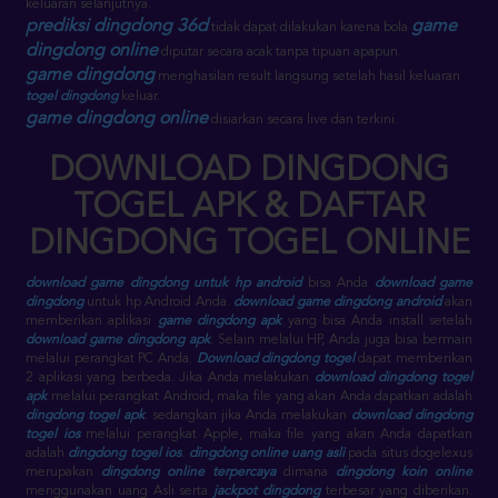
keluaran selanjutnya.
prediksi dingdong 36d
game
tidak dapat dilakukan karena bola
dingdong online
diputar secara acak tanpa tipuan apapun.
game dingdong
menghasilan result langsung setelah hasil keluaran
togel dingdong
keluar.
game dingdong online
disiarkan secara live dan terkini.
DOWNLOAD DINGDONG
TOGEL APK & DAFTAR
DINGDONG TOGEL ONLINE
download game dingdong untuk hp android
bisa Anda
download game
dingdong
untuk hp Android Anda.
download game dingdong android
akan
memberikan aplikasi
game dingdong apk
yang bisa Anda install setelah
download game dingdong apk
. Selain melalui HP, Anda juga bisa bermain
melalui perangkat PC Anda.
Download dingdong togel
dapat memberikan
2 aplikasi yang berbeda. Jika Anda melakukan
download dingdong togel
apk
melalui perangkat Android, maka file yang akan Anda dapatkan adalah
dingdong togel apk
. sedangkan jika Anda melakukan
download dingdong
togel ios
melalui perangkat Apple, maka file yang akan Anda dapatkan
adalah
dingdong togel ios
.
dingdong online uang asli
pada situs dogelexus
merupakan
dingdong online terpercaya
dimana
dingdong koin online
menggunakan uang Asli serta
jackpot dingdong
terbesar yang diberikan.