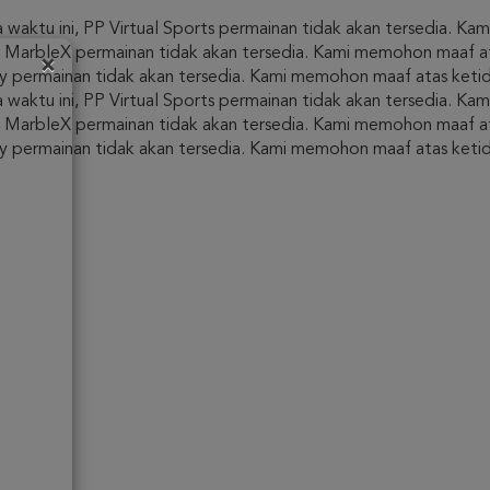
 waktu ini, PP Virtual Sports permainan tidak akan tersedia. 
i, MarbleX permainan tidak akan tersedia. Kami memohon maaf 
×
lay permainan tidak akan tersedia. Kami memohon maaf atas ket
 waktu ini, PP Virtual Sports permainan tidak akan tersedia. 
i, MarbleX permainan tidak akan tersedia. Kami memohon maaf 
lay permainan tidak akan tersedia. Kami memohon maaf atas ket