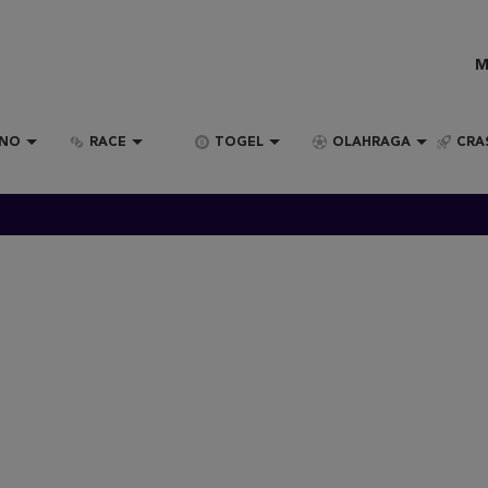
M
INO
RACE
TOGEL
OLAHRAGA
CRA