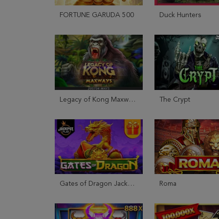
FORTUNE GARUDA 500
Duck Hunters
Legacy of Kong Maxways
The Crypt
Gates of Dragon Jackpot Play
Roma