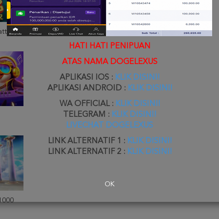
tter
HATI HATI PENIPUAN
ATAS NAMA DOGELEXUS
APLIKASI IOS :
KLIK DISINI!
APLIKASI ANDROID :
KLIK DISINI!
WA OFFICIAL :
KLIK DISINI!
TELEGRAM :
KLIK DISINI!
LIVECHAT DOGELEXUS
LINK ALTERNATIF 1 :
KLIK DISINI!
LINK ALTERNATIF 2 :
KLIK DISINI!
OK
1000