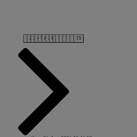
1
2
3
4
5
6
7
8
9
10
11
12
13
14
15