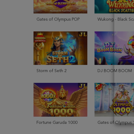
Gates of Olympus POP
Wukong - Black Sca
Storm of Seth 2
DJ BOOM BOOM
Fortune Garuda 1000
Gates of Olympus 