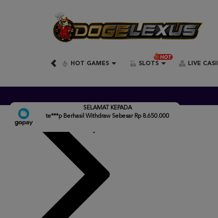
HOT GAMES
SLOTS
LIVE CAS
SELAMAT KEPADA
te***p Berhasil Withdraw Sebesar Rp 8.650.000