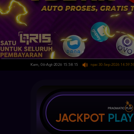
Kam, 06-Agt-2026 15.58.15
tual Sports pada 30-Jun-2026 dari 14.59.59 sampai 30-Sep-2026 14.59.59. Selama w
JACKPOT
PLAY