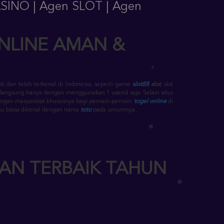
SINO | Agen SLOT | Agen
ONLINE AMAN &
 dan telah terkenal di Indonesia, seperti game
slot88
slot
, slot
 langsung hanya dengan menggunakan 1 userid saja.
Selain situs
alangan masyarakat khususnya bagi pemain-pemain
togel online
di
au biasa dikenal dengan nama
toto
pada umumnya.
AN TERBAIK TAHUN