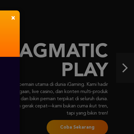
Gates of Olympus
1000
×
aps****5
IDR
4,432,800.00
Gates of Olympus
1000
aps****5
FAT PANDA
IDR
4,167,500.00
Nex
Gates of Olympus
slot brand dari Pragmatic Play yang bold dan penuh
1000
nyita perhatian dan kasih gameplay seru yang nggak
aps****5
yang meledak-ledak, visual yang kece, dan potensi
IDR
4,082,500.00
da bukan cuma hiburan, tapi pembawa hoki sejati!
Coba Sekarang