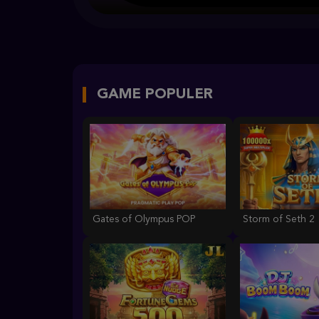
GAME POPULER
Gates of Olympus POP
Storm of Seth 2