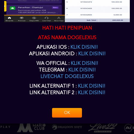
HATI HATI PENIPUAN
ATAS NAMA DOGELEXUS
APLIKASI IOS :
KLIK DISINI!
APLIKASI ANDROID :
KLIK DISINI!
OUR PARTNER
WA OFFICIAL :
KLIK DISINI!
TELEGRAM :
KLIK DISINI!
LIVECHAT DOGELEXUS
LINK ALTERNATIF 1 :
KLIK DISINI!
LINK ALTERNATIF 2 :
KLIK DISINI!
OK