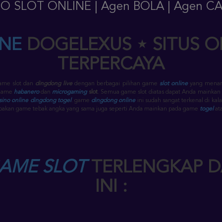
O SLOT ONLINE | Agen BOLA | Agen CA
INE
DOGELEXUS
⋆
SITUS 
TERPERCAYA
ame slot dan
dingdong live
dengan berbagai pilihan game
slot online
yang menarik
 game
habanero
dan
microgaming
slot
. Semua game slot diatas dapat Anda mainkan
sino online
dingdong togel
. game
dingdong online
ini sudah sangat terkenal di k
upakan game tebak angka yang sama juga seperti Anda mainkan pada game
togel
at
AME SLOT
TERLENGKAP D
INI :