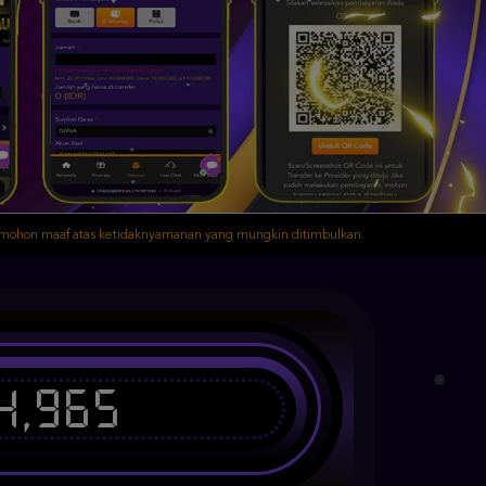
f atas ketidaknyamanan yang mungkin ditimbulkan.
Pemeliharaan Terjadwal: Mar
94,965