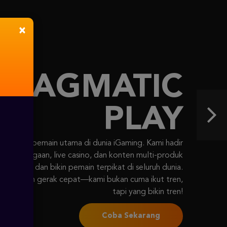
IDR
5,167,800.00
Starlight Princess™
×
1000
ag****8
IDR
5,119,000.00
Gates of Olympus Super
Scatter
FAT PANDA
h****4
IDR
4,889,000.00
Nex
slot brand dari Pragmatic Play yang bold dan penuh
Gates of Olympus
nyita perhatian dan kasih gameplay seru yang nggak
1000
yang meledak-ledak, visual yang kece, dan potensi
lu****7
da bukan cuma hiburan, tapi pembawa hoki sejati!
IDR
4,863,400.00
Coba Sekarang