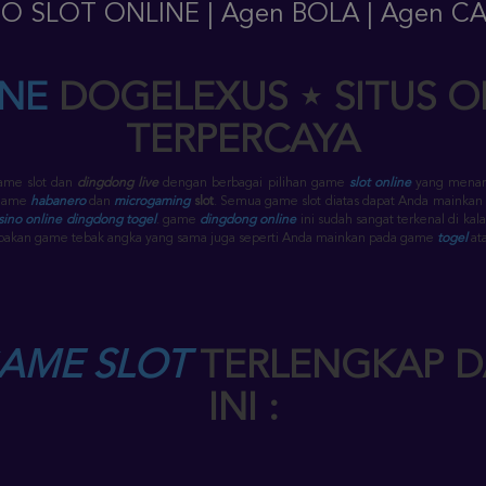
O SLOT ONLINE | Agen BOLA | Agen CA
INE
DOGELEXUS
⋆
SITUS 
TERPERCAYA
ame slot dan
dingdong live
dengan berbagai pilihan game
slot online
yang menarik
 game
habanero
dan
microgaming
slot
. Semua game slot diatas dapat Anda mainkan
sino online
dingdong togel
. game
dingdong online
ini sudah sangat terkenal di k
upakan game tebak angka yang sama juga seperti Anda mainkan pada game
togel
at
AME SLOT
TERLENGKAP D
INI :