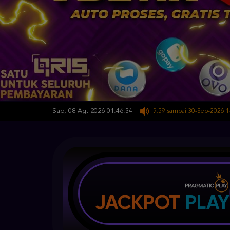
Sab, 08-Agt-2026 01.46.34
P Virtual Sports pada 30-Jun-2026 dari 14.59.59 sampai 30-Sep-2026 14.59.59. Sel
JACKPOT
PLAY