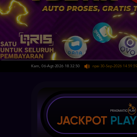
Kam, 06-Agt-2026 18.32.50
l Sports pada 30-Jun-2026 dari 14.59.59 sampai 30-Sep-2026 14.59.59. Selama wakt
JACKPOT
PLAY