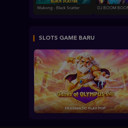
Wukong - Black Scatter
DJ BOOM BOO
SLOTS GAME BARU