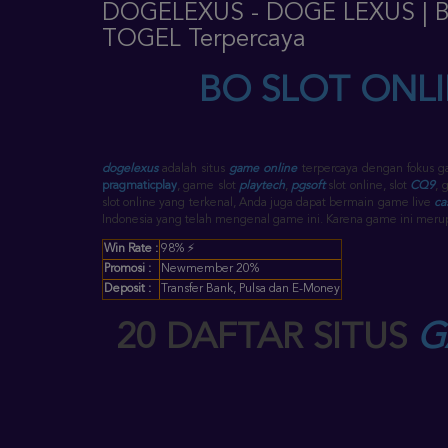
DOGELEXUS - DOGE LEXUS | B
TOGEL Terpercaya
BO SLOT ONL
dogelexus
adalah situs
game online
terpercaya dengan fokus g
pragmaticplay
, game slot
playtech
,
pgsoft
slot online
, slot
CQ9
,
slot online yang terkenal, Anda juga dapat bermain game live
ca
Indonesia yang telah mengenal game ini. Karena game ini mer
Win Rate :
98% ⚡
Promosi :
Newmember 20%
Deposit :
Transfer Bank, Pulsa dan E-Money
20 DAFTAR SITUS
G