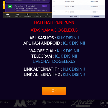
HATI HATI PENIPUAN
ATAS NAMA DOGELEXUS
APLIKASI IOS :
KLIK DISINI!
APLIKASI ANDROID :
KLIK DISINI!
OUR PARTNER
WA OFFICIAL :
KLIK DISINI!
TELEGRAM :
KLIK DISINI!
LIVECHAT DOGELEXUS
LINK ALTERNATIF 1 :
KLIK DISINI!
LINK ALTERNATIF 2 :
KLIK DISINI!
OK