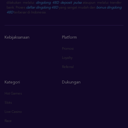
dilakukan melalui
dingdong 48D deposit pulsa
ataupun melalui transfer
bank. Proses
daftar dingdong 48D
yang sangat mudah dan
bonus dingdong
48D
terbesar di Indonesia.
Kebijaksanaan
Platform
Promosi
Loyalty
Referral
Kategori
Dukungan
Hot Games
Slots
Live Casino
Race