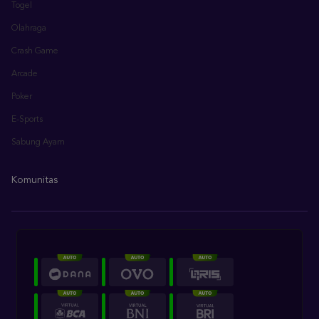
Togel
Olahraga
Crash Game
Arcade
Poker
E-Sports
Sabung Ayam
Komunitas