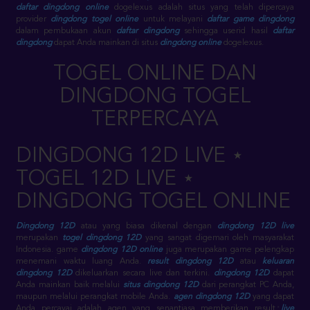
daftar dingdong online
dogelexus adalah situs yang telah dipercaya
provider
dingdong togel online
untuk melayani
daftar game dingdong
dalam pembukaan akun
daftar dingdong
sehingga userid hasil
daftar
dingdong
dapat Anda mainkan di situs
dingdong online
dogelexus.
TOGEL ONLINE DAN
DINGDONG TOGEL
TERPERCAYA
DINGDONG 12D LIVE ⋆
TOGEL 12D LIVE ⋆
DINGDONG TOGEL ONLINE
Dingdong 12D
atau yang biasa dikenal dengan
dingdong 12D live
merupakan
togel dingdong 12D
yang sangat digemari oleh masyarakat
Indonesia. game
dingdong 12D online
juga merupakan game pelengkap
menemani waktu luang Anda.
result dingdong 12D
atau
keluaran
dingdong 12D
dikeluarkan secara live dan terkini.
dingdong 12D
dapat
Anda mainkan baik melalui
situs dingdong 12D
dari perangkat PC Anda,
maupun melalui perangkat mobile Anda.
agen dingdong 12D
yang dapat
Anda percayai adalah agen yang senantiasa memberikan result
live