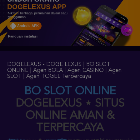
DOGELEXUS APP
Nikmati berbagai permainan dalam satu
genggaman
Android APK
Panduan instalasi
DOGELEXUS - DOGE LEXUS | BO SLOT
ONLINE | Agen BOLA | Agen CASINO | Agen
SLOT | Agen TOGEL Terpercaya
BO SLOT ONLINE
DOGELEXUS
⋆
SITUS
ONLINE AMAN &
TERPERCAYA