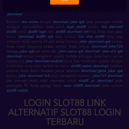
OK
Android dengan
slot88 apk
sebagai aplikasinya atau
joker download ios
untuk perangkat Apple dengan
slot88 ios
sebagai apps resmi
joker 123 apk
download
.
Bermain
slot online
dengan
download joker apk
pada perangkat mobile
sungguh memudahkan Anda untuk
login slot88
melalui
link alternatif
slot88
untuk
slot88 login
site.
slot88 download link
bisa Anda lihat pada
menu
download slot88 apk
atau melalui
live chat slot88
yang siap
melayani Anda selama 24 jam setiap harinya.
joker download apk
ini bisa
Anda install langsung sesaat setelah Anda selesai
download joker123
sebagai
joker apk
apk resmi dari
joker casino apk download
.
joker slot apk
download
sering mengalami update berkala sehingga Anda harus sering
Update link
joker download android
. Anda bisa melakukan update dengan
melakukan kunjungan berkala ke menu
slot88 casino download
. Pastikan
internet Anda dalam keadaan prima sebelum
download game joker apk
karena
joker download link
akan mengalami masalah
joker123 download
jika Internet Anda tidak memadai untuk
slot88 pc download
pada
perangkat PC Anda apalagi harus
www slot88 download
pada aplikasi
slot88 mobile
.
LOGIN SLOT88 LINK
ALTERNATIF SLOT88 LOGIN
TERBARU