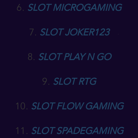
6.
SLOT MICROGAMING
7.
SLOT JOKER123
8.
SLOT PLAY N GO
9.
SLOT RTG
10.
SLOT FLOW GAMING
11.
SLOT SPADEGAMING