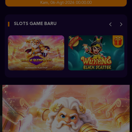
Gates of Olympus 1000
Kam, 06-Agt-2026 00.00.00
aps****5
IDR
5,959,600.00
SLOTS GAME BARU
Sweet Bonanza 2500
m***3
IDR
5,550,850.00
Gates of Olympus 1000
aps****5
IDR
4,884,000.00
Gates of Olympus 1000
aps****5
IDR
4,656,000.00
Gates of Olympus 1000
aps****5
IDR
4,618,000.00