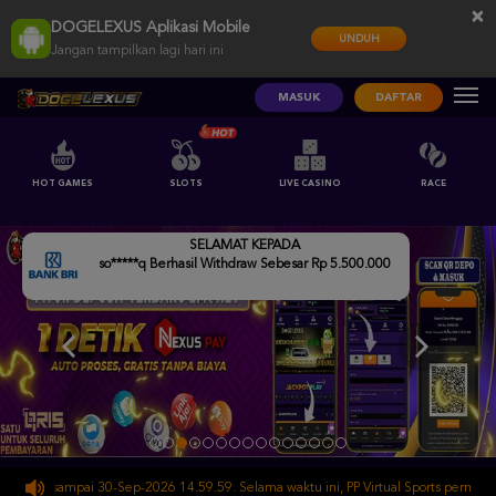
×
DOGELEXUS Aplikasi Mobile
UNDUH
Jangan tampilkan lagi hari ini
MASUK
DAFTAR
HOT GAMES
SLOTS
LIVE CASINO
RACE
SELAMAT KEPADA
so*****q Berhasil Withdraw Sebesar Rp 5.500.000
59 sampai 30-Sep-2026 14.59.59. Selama waktu ini, PP Virtual Sports permainan ti