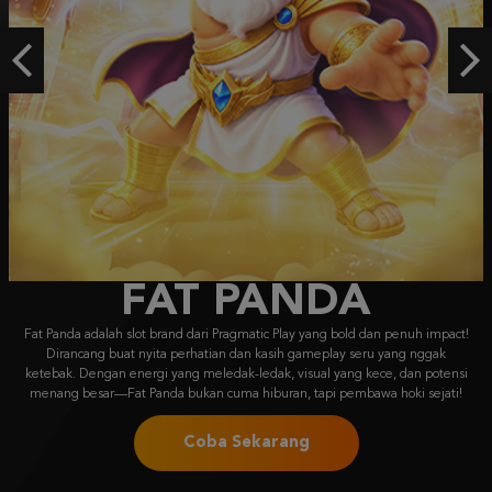
Gates of Olympus 1000
aps****5
IDR
4,517,600.00
Previous
Ne
Gates of Olympus 1000
aps****5
IDR
4,432,800.00
FAT PANDA
Fat Panda adalah slot brand dari Pragmatic Play yang bold dan penuh impact!
Dirancang buat nyita perhatian dan kasih gameplay seru yang nggak
ketebak. Dengan energi yang meledak-ledak, visual yang kece, dan potensi
menang besar—Fat Panda bukan cuma hiburan, tapi pembawa hoki sejati!
Coba Sekarang