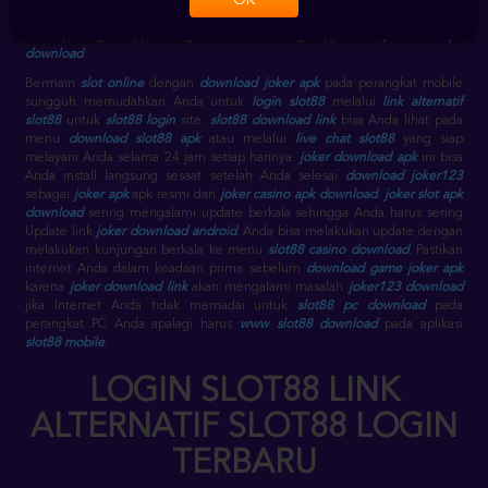
OK
Android dengan
slot88 apk
sebagai aplikasinya atau
joker download ios
untuk perangkat Apple dengan
slot88 ios
sebagai apps resmi
joker 123 apk
download
.
Bermain
slot online
dengan
download joker apk
pada perangkat mobile
sungguh memudahkan Anda untuk
login slot88
melalui
link alternatif
slot88
untuk
slot88 login
site.
slot88 download link
bisa Anda lihat pada
menu
download slot88 apk
atau melalui
live chat slot88
yang siap
melayani Anda selama 24 jam setiap harinya.
joker download apk
ini bisa
Anda install langsung sesaat setelah Anda selesai
download joker123
sebagai
joker apk
apk resmi dari
joker casino apk download
.
joker slot apk
download
sering mengalami update berkala sehingga Anda harus sering
Update link
joker download android
. Anda bisa melakukan update dengan
melakukan kunjungan berkala ke menu
slot88 casino download
. Pastikan
internet Anda dalam keadaan prima sebelum
download game joker apk
karena
joker download link
akan mengalami masalah
joker123 download
jika Internet Anda tidak memadai untuk
slot88 pc download
pada
perangkat PC Anda apalagi harus
www slot88 download
pada aplikasi
slot88 mobile
.
LOGIN SLOT88 LINK
ALTERNATIF SLOT88 LOGIN
TERBARU