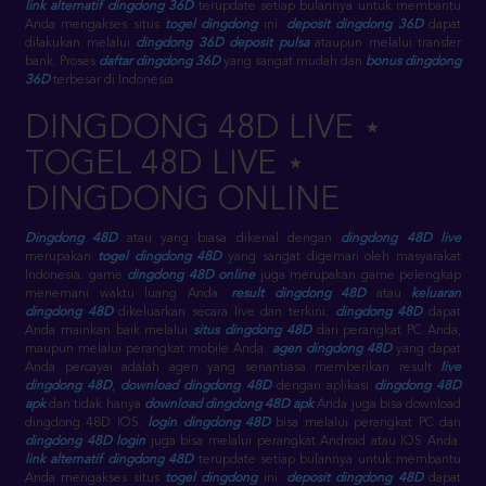
link alternatif dingdong 36D
terupdate setiap bulannya untuk membantu
Anda mengakses situs
togel dingdong
ini.
deposit dingdong 36D
dapat
dilakukan melalui
dingdong 36D deposit pulsa
ataupun melalui transfer
bank. Proses
daftar dingdong 36D
yang sangat mudah dan
bonus dingdong
36D
terbesar di Indonesia
DINGDONG 48D LIVE ⋆
TOGEL 48D LIVE ⋆
DINGDONG ONLINE
Dingdong 48D
atau yang biasa dikenal dengan
dingdong 48D live
merupakan
togel dingdong 48D
yang sangat digemari oleh masyarakat
Indonesia. game
dingdong 48D online
juga merupakan game pelengkap
menemani waktu luang Anda.
result dingdong 48D
atau
keluaran
dingdong 48D
dikeluarkan secara live dan terkini.
dingdong 48D
dapat
Anda mainkan baik melalui
situs dingdong 48D
dari perangkat PC Anda,
maupun melalui perangkat mobile Anda.
agen dingdong 48D
yang dapat
Anda percayai adalah agen yang senantiasa memberikan result
live
dingdong 48D
,
download dingdong 48D
dengan aplikasi
dingdong 48D
apk
dan tidak hanya
download dingdong 48D apk
Anda juga bisa download
dingdong 48D IOS.
login dingdong 48D
bisa melalui perangkat PC dan
dingdong 48D login
juga bisa melalui perangkat Android atau IOS Anda.
link alternatif dingdong 48D
terupdate setiap bulannya untuk membantu
Anda mengakses situs
togel dingdong
ini.
deposit dingdong 48D
dapat