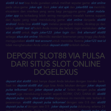
slot88 id test
bisa Anda gunakan untuk melihat seputar game
slot online
pada situs game
joker apk
. Baik
joker slot apk
dan
joker888 ios
memiliki
ekosistem dan interface yang sama bagi pengguna game
joker mobile
.
joker app
ios terkadang lebih sering mengalami masalah karena support
dari Apple yang tidak mendukung game
slot online
daripada
slot88
android
. Anda bisa
slot88 login
melalui perangkat mobile, desktop pc dan
tablet.
slot88 test id
boleh Anda minta jika belum ingin melakukan
daftar
slot slot88
untuk
login joker123
.
joker login
dari
link alternatif slot88
sebagai
situs slot online
. Memiliki standart keamanan yang tinggi jika Anda
menggunakan
slot88 test account
untuk mencoba. Karena
joker123 test id
tidak mengharuskan Anda untuk
deposit slot88
terlebih dahulu.
DEPOSIT SLOT88 VIA PULSA
DARI SITUS SLOT ONLINE
DOGELEXUS
deposit slot slot88
tidak hanya dapat Anda lakukan dengan transfer bank.
Saat ini
deposit slot88 slot
juga bisa Anda lakukan dengan
joker deposit
pulsa telkomsel
dan
joker deposit pulsa xl
. Selain dengan pulsa
slot88
deposit
juga mendukung e-wallet seperti GOPAY, OVO, DANA dll.
slot88
deposit pulsa
pada
situs slot online
dogelexus ini memiliki rate terbaik di
pasarannya.
slot88 deposit pulsa telkomsel
dengan rate 0.8 dan
slot88
deposit pulsa xl
dengan rate 0.9.
joker deposit pulsa
didukung selama 24