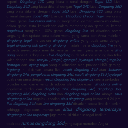
seperti
Dingdong 12D
yang biasa dikenal dengan
Togel 12D
Live,
Dingdong 24D
yang biasa dikenal dengan
Togel 24D
Live,
Dingdong 36D
yang biasa dikenal dengan
Togel 36D
Live,
Dingdong 48D
yang biasa
dikenal dengan
Togel 48D
Live dan
Dingdong Dragon Tiger
live casino
online. game
live casino online
ini sangatlah di gemari karena mudahnya
dalam game serta kemudahan dalam memenangkan game ini karena
dogelexus
menjamin 100% game
dingdong live
ini disiarkan secara
langsung dan update serta dalam waktu yang sama saat Anda mainkan.
dingdong togel
merupakan
dingdong online
yang tidak sama dengan
togel dingdong
hkb gaming
.
dindong
ini adalah versi
dingdong live
yang
berbeda server, tetapi memiliki keseruan bermain yang sama. game
ding
dong
pada situs dogelexus
live dingdong
ini dapat Anda sanding dan tidak
kalah dengan situs
totojitu
,
8togel
,
rgotogel
,
jayatogel
,
afatogel
,
togelcc
,
brotogel
dan
eyang togel
yang dikeluarkan oleh provider HKB gaming.
ingdong
ini disiarkan secara live
result dingdong 24d
atau
keluaran
dingdong 24d
,
pengeluaran dingdong 24d
,
result dingdong 36d jayatogel
tidak akan sama dengan
result dingdong 36d dogelexus
karena perbedaan
provider dari game yang di adopsi oleh dogelexus.
dingdong online
dogelexus terdiri dari
dingdong 12d
,
dingdong 24d
,
dingdong 36d
,
dingdong 48d
,
dingdong sicbo
dan
dingdong togel online
lainnya.
situs
dingdong online
dogelexus adalah
situs dingdong
yang beroperasi 24 jam.
live dingdong 24d
dan
live dingdong 36d
disiarkan secara live dan terkini
situs dingdong terpercaya
sehingga dogelexus merupakan
.
dingdong online terpercaya
juga memiliki ciri-ciri sebagai berikut :
rumus dingdong 36d
tidak ada
yang dapat menebak Angka