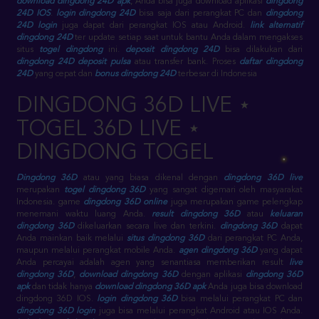
download dingdong 24D apk
, Anda bisa juga download aplikasi
dingdong
24D IOS
.
login dingdong 24D
bisa saja dari perangkat PC dan
dingdong
24D login
juga dapat dari perangkat IOS atau Android.
link alternatif
dingdong 24D
ter update setiap saat untuk bantu Anda dalam mengakses
situs
togel dingdong
ini.
deposit dingdong 24D
bisa dilakukan dari
dingdong 24D deposit pulsa
atau transfer bank. Proses
daftar dingdong
24D
yang cepat dan
bonus dingdong 24D
terbesar di Indonesia
DINGDONG 36D LIVE ⋆
TOGEL 36D LIVE ⋆
DINGDONG TOGEL
Dingdong 36D
atau yang biasa dikenal dengan
dingdong 36D live
merupakan
togel dingdong 36D
yang sangat digemari oleh masyarakat
Indonesia. game
dingdong 36D online
juga merupakan game pelengkap
menemani waktu luang Anda.
result dingdong 36D
atau
keluaran
dingdong 36D
dikeluarkan secara live dan terkini.
dingdong 36D
dapat
Anda mainkan baik melalui
situs dingdong 36D
dari perangkat PC Anda,
maupun melalui perangkat mobile Anda.
agen dingdong 36D
yang dapat
Anda percayai adalah agen yang senantiasa memberikan result
live
dingdong 36D
,
download dingdong 36D
dengan aplikasi
dingdong 36D
apk
dan tidak hanya
download dingdong 36D apk
Anda juga bisa download
dingdong 36D IOS.
login dingdong 36D
bisa melalui perangkat PC dan
dingdong 36D login
juga bisa melalui perangkat Android atau IOS Anda.