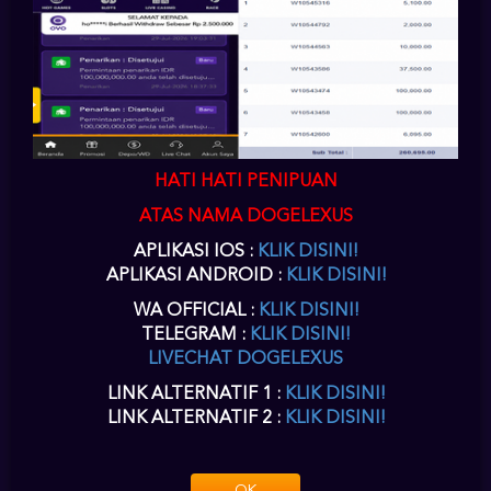
joker123
.
slot88 daftar
akun slot online
dengan proses yang cepat dapat
Anda terima sesaat setelah
daftar joker777
selesai Anda isikan datanya
dengan lengkap.
slot88 daftar
hanya membutuhkan waktu beberapa menit
untuk pengisian form
daftar joker888
disitus
joker 123
atau
slot88
sebagai
joker game
terpercaya.
slot88 online
,
joker888
,
joker123
,
jokergaming
,
joker1788
,
joker8868
,
joker777
,
joker688
sebagai alternatif
joker slot
pada
situs dogelexus
joker gaming
.
DOWNLOAD SLOT88 APK
HATI HATI PENIPUAN
SLOT SLOT88 LOGIN VERSI
ATAS NAMA DOGELEXUS
TERBARU
APLIKASI IOS :
KLIK DISINI!
APLIKASI ANDROID :
KLIK DISINI!
joker download
Setelah Anda melakukan
pendaftaran akun slot88
di
dogelexus, maka selanjutnya Anda dapat melakukan
download slot88
apk,
WA OFFICIAL :
KLIK DISINI!
aplikasi
slot88 apk
android dogelexus ini mendukung Anda dalam bermain
TELEGRAM :
KLIK DISINI!
melalui perangkat mobile smartphone Anda. Baik melalui PC atau mobile
LIVECHAT DOGELEXUS
dimana saja dan kapan saja dapat Anda mainkan semua game yang ada di
slot dogelexus ini.
slot88 download
dapat Anda
download aplikasi joker
LINK ALTERNATIF 1 :
KLIK DISINI!
123
melalui Android dan IOS.
slot88 download apk
bisa langsung diinstal
setelah Anda
download aplikasi slot88
nya.
download joker 123
lebih baik
LINK ALTERNATIF 2 :
KLIK DISINI!
segera Anda download setelah
daftar akun slot88
sehingga lebih
memudahkan Anda untuk
login slot88
.
download slot88
ini terletak pada
menu daftar
slot88 apk download
yang ada pada kanan menu utama pada
situs
dogelexus slot online
ini.
slot88 android download
untuk perangkat