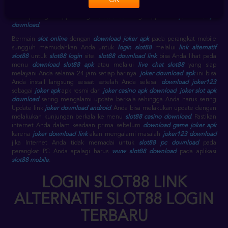
OK
Android dengan
slot88 apk
sebagai aplikasinya atau
joker download ios
untuk perangkat Apple dengan
slot88 ios
sebagai apps resmi
joker 123 apk
download
.
Bermain
slot online
dengan
download joker apk
pada perangkat mobile
sungguh memudahkan Anda untuk
login slot88
melalui
link alternatif
slot88
untuk
slot88 login
site.
slot88 download link
bisa Anda lihat pada
menu
download slot88 apk
atau melalui
live chat slot88
yang siap
melayani Anda selama 24 jam setiap harinya.
joker download apk
ini bisa
Anda install langsung sesaat setelah Anda selesai
download joker123
sebagai
joker apk
apk resmi dari
joker casino apk download
.
joker slot apk
download
sering mengalami update berkala sehingga Anda harus sering
Update link
joker download android
. Anda bisa melakukan update dengan
melakukan kunjungan berkala ke menu
slot88 casino download
. Pastikan
internet Anda dalam keadaan prima sebelum
download game joker apk
karena
joker download link
akan mengalami masalah
joker123 download
jika Internet Anda tidak memadai untuk
slot88 pc download
pada
perangkat PC Anda apalagi harus
www slot88 download
pada aplikasi
slot88 mobile
.
LOGIN SLOT88 LINK
ALTERNATIF SLOT88 LOGIN
TERBARU