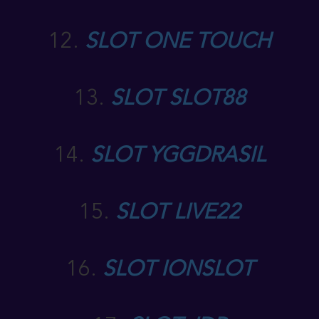
12.
SLOT ONE TOUCH
13.
SLOT SLOT88
14.
SLOT YGGDRASIL
15.
SLOT LIVE22
16.
SLOT IONSLOT