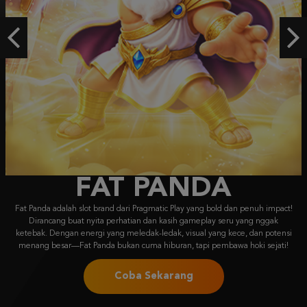
Gates of Olympus™
noviand****4
IDR
2,081,600.00
Previous
Ne
Sweet Bonanza 1000
slote****8
IDR
1,528,120.00
FAT PANDA
Fat Panda adalah slot brand dari Pragmatic Play yang bold dan penuh impact!
Dirancang buat nyita perhatian dan kasih gameplay seru yang nggak
ketebak. Dengan energi yang meledak-ledak, visual yang kece, dan potensi
menang besar—Fat Panda bukan cuma hiburan, tapi pembawa hoki sejati!
Coba Sekarang