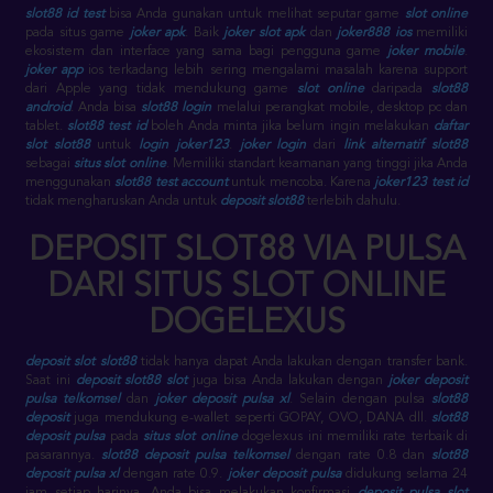
slot88 id test
bisa Anda gunakan untuk melihat seputar game
slot online
pada situs game
joker apk
. Baik
joker slot apk
dan
joker888 ios
memiliki
ekosistem dan interface yang sama bagi pengguna game
joker mobile
.
joker app
ios terkadang lebih sering mengalami masalah karena support
dari Apple yang tidak mendukung game
slot online
daripada
slot88
android
. Anda bisa
slot88 login
melalui perangkat mobile, desktop pc dan
tablet.
slot88 test id
boleh Anda minta jika belum ingin melakukan
daftar
slot slot88
untuk
login joker123
.
joker login
dari
link alternatif slot88
sebagai
situs slot online
. Memiliki standart keamanan yang tinggi jika Anda
menggunakan
slot88 test account
untuk mencoba. Karena
joker123 test id
tidak mengharuskan Anda untuk
deposit slot88
terlebih dahulu.
DEPOSIT SLOT88 VIA PULSA
DARI SITUS SLOT ONLINE
DOGELEXUS
deposit slot slot88
tidak hanya dapat Anda lakukan dengan transfer bank.
Saat ini
deposit slot88 slot
juga bisa Anda lakukan dengan
joker deposit
pulsa telkomsel
dan
joker deposit pulsa xl
. Selain dengan pulsa
slot88
deposit
juga mendukung e-wallet seperti GOPAY, OVO, DANA dll.
slot88
deposit pulsa
pada
situs slot online
dogelexus ini memiliki rate terbaik di
pasarannya.
slot88 deposit pulsa telkomsel
dengan rate 0.8 dan
slot88
deposit pulsa xl
dengan rate 0.9.
joker deposit pulsa
didukung selama 24