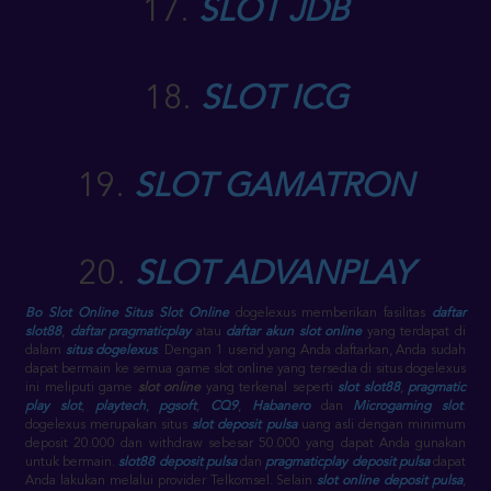
17.
SLOT JDB
18.
SLOT ICG
19.
SLOT GAMATRON
20.
SLOT ADVANPLAY
Bo Slot Online
Situs Slot Online
dogelexus memberikan fasilitas
daftar
slot88
,
daftar pragmaticplay
atau
daftar akun slot online
yang terdapat di
dalam
situs dogelexus
. Dengan 1 userid yang Anda daftarkan, Anda sudah
dapat bermain ke semua game slot online yang tersedia di situs dogelexus
ini meliputi game
slot online
yang terkenal seperti
slot slot88
,
pragmatic
play slot
,
playtech
,
pgsoft
,
CQ9
,
Habanero
dan
Microgaming slot
.
dogelexus merupakan situs
slot deposit pulsa
uang asli dengan minimum
deposit 20.000 dan withdraw sebesar 50.000 yang dapat Anda gunakan
untuk bermain.
slot88 deposit pulsa
dan
pragmaticplay deposit pulsa
dapat
Anda lakukan melalui provider Telkomsel. Selain
slot online deposit pulsa
,