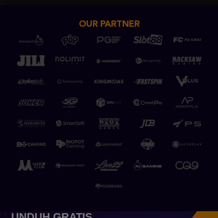
OUR PARTNER
UNDUH GRATIS