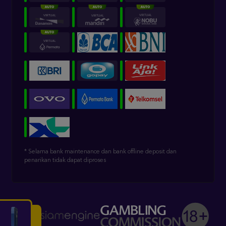
* Selama bank maintenance dan bank offline deposit dan
penarikan tidak dapat diproses