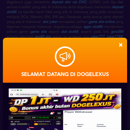
dogelexus juga menerima
deposit slot via OVO
, GOPAY, Link Aja dan
semua e-wallet yang ada di Indonesia serta dogelexus menerima
deposit
slot88
via transfer bank lokal yang ada di Indonesia yang pada umumnya
meliputi BCA, Mandiri, BNI, BRI dan Danamon serta semua bank daerah
yang ada di Indonesia.
slot joker
merupakan pilihan
game slot online
yang
digemari masyarat Indonesia. dogelexus sebagai
agen slot88
memberikan
pilihan game
game slot
seperti
slot slot88
, seperti pada link
gwc388
sebagai alternatif
slot88 slot
, selain itu terdapat juga
joker777
,
joker1788
,
joker8868
,
joker888
,
joker688
,
joker slot
sebagai link alternatif
joker
×
gaming
slot.
slot88 game
sebagai
agen slot88 terpercaya
menyediakan
slot
game joker
.
slot88 online
berjalan selama 24 jam setiap harinya, sehingga
dogelexus slot online
sebagai
agen slot slot88
juga online 24 jam pada
game
slot88 casino
.
DAFTAR SLOT88
⋆
AKUN
SELAMAT DATANG DI DOGELEXUS
SLOT ONLINE JOKER123
SLOT
daftar slot88
di dogelexus
situs online slot
untuk akun
slot88
bisa Anda
lakukan pada menu
daftar slot88 slot
yang ada diatas kanan pada situs
daftar joker gaming
ini.
situs slot88
telah berkerja sama dengan
doge lexus
slot online
menyediakan
game joker
.
daftar akun joker gaming
harus Anda
lengkapi agar
situs slot88
dapat memberikan Anda
userid slot88
disaat
Anda
daftar joker123
di
www joker123
sebagai situs alternatif
login