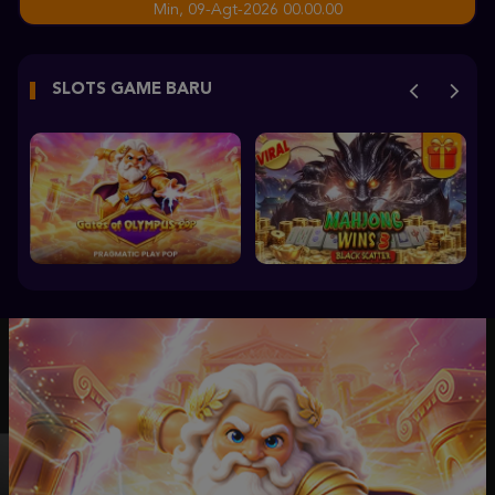
Gates of Olympus 1000
Min, 09-Agt-2026 00.00.00
vari****8
IDR
2,655,760.00
SLOTS GAME BARU
Starlight Princess™ 1000
co****6
IDR
2,432,250.00
Gates of Olympus 1000
aps****5
IDR
2,126,050.00
Sweet Bonanza 2500
ad****9
IDR
2,103,720.00
Starlight Princess
vittaas****0
IDR
2,096,400.00