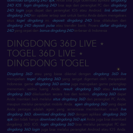
download dingdong 24D apk
, Anda bisa juga download aplikasi
dingdong
24D IOS
.
login dingdong 24D
bisa saja dari perangkat PC dan
dingdong
24D login
juga dapat dari perangkat IOS atau Android.
link alternatif
dingdong 24D
ter update setiap saat untuk bantu Anda dalam mengakses
situs
togel dingdong
ini.
deposit dingdong 24D
bisa dilakukan dari
dingdong 24D deposit pulsa
atau transfer bank. Proses
daftar dingdong
24D
yang cepat dan
bonus dingdong 24D
terbesar di Indonesia
DINGDONG 36D LIVE ⋆
TOGEL 36D LIVE ⋆
DINGDONG TOGEL
Dingdong 36D
atau yang biasa dikenal dengan
dingdong 36D live
merupakan
togel dingdong 36D
yang sangat digemari oleh masyarakat
Indonesia. game
dingdong 36D online
juga merupakan game pelengkap
menemani waktu luang Anda.
result dingdong 36D
atau
keluaran
dingdong 36D
dikeluarkan secara live dan terkini.
dingdong 36D
dapat
Anda mainkan baik melalui
situs dingdong 36D
dari perangkat PC Anda,
maupun melalui perangkat mobile Anda.
agen dingdong 36D
yang dapat
Anda percayai adalah agen yang senantiasa memberikan result
live
dingdong 36D
,
download dingdong 36D
dengan aplikasi
dingdong 36D
apk
dan tidak hanya
download dingdong 36D apk
Anda juga bisa download
dingdong 36D IOS.
login dingdong 36D
bisa melalui perangkat PC dan
dingdong 36D login
juga bisa melalui perangkat Android atau IOS Anda.