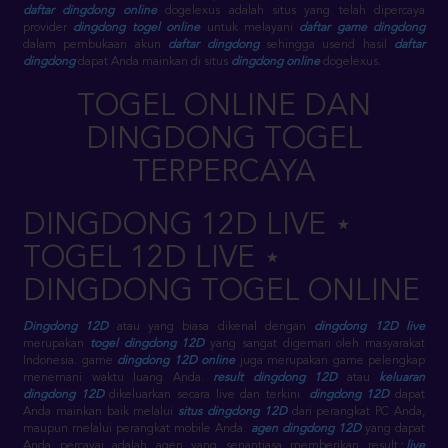
daftar dingdong online
dogelexus adalah situs yang telah dipercaya
provider
dingdong togel online
untuk melayani
daftar game dingdong
dalam pembukaan akun
daftar dingdong
sehingga userid hasil
daftar
dingdong
dapat Anda mainkan di situs
dingdong online
dogelexus.
TOGEL ONLINE DAN
DINGDONG TOGEL
TERPERCAYA
DINGDONG 12D LIVE ⋆
TOGEL 12D LIVE ⋆
DINGDONG TOGEL ONLINE
Dingdong 12D
atau yang biasa dikenal dengan
dingdong 12D live
merupakan
togel dingdong 12D
yang sangat digemari oleh masyarakat
Indonesia. game
dingdong 12D online
juga merupakan game pelengkap
menemani waktu luang Anda.
result dingdong 12D
atau
keluaran
dingdong 12D
dikeluarkan secara live dan terkini.
dingdong 12D
dapat
Anda mainkan baik melalui
situs dingdong 12D
dari perangkat PC Anda,
maupun melalui perangkat mobile Anda.
agen dingdong 12D
yang dapat
Anda percayai adalah agen yang senantiasa memberikan result
live