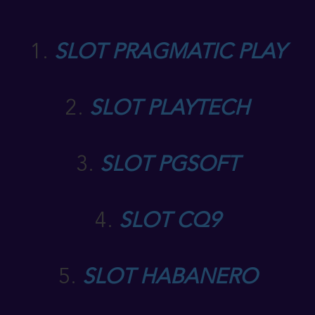
1.
SLOT PRAGMATIC PLAY
2.
SLOT PLAYTECH
3.
SLOT PGSOFT
4.
SLOT CQ9
5.
SLOT HABANERO