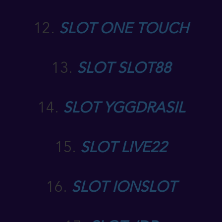
12.
SLOT ONE TOUCH
13.
SLOT SLOT88
14.
SLOT YGGDRASIL
15.
SLOT LIVE22
16.
SLOT IONSLOT