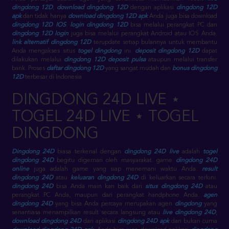
dingdong 12D
,
download dingdong 12D
dengan aplikasi
dingdong 12D
apk
dan tidak hanya
download dingdong 12D apk
Anda juga bisa download
dingdong 12D IOS
.
login dingdong 12D
bisa melalui perangkat PC dan
dingdong 12D login
juga bisa melalui perangkat Android atau IOS Anda.
link alternatif dingdong 12D
terupdate setiap bulannya untuk membantu
Anda mengakses situs
togel dingdong
ini.
deposit dingdong 12D
dapat
dilakukan melalui
dingdong 12D deposit pulsa
ataupun melalui transfer
bank. Proses
daftar dingdong 12D
yang sangat mudah dan
bonus dingdong
12D
terbesar di Indonesia
DINGDONG 24D LIVE ⋆
TOGEL 24D LIVE ⋆ TOGEL
DINGDONG
Dingdong 24D
biasa terkenal dengan
dingdong 24D live
adalah
togel
dingdong 24D
begitu digemari oleh masyarakat. game
dingdong 24D
online
juga adalah game yang siap menemani waktu Anda.
result
dingdong 24D
atau
keluaran dingdong 24D
di keluarkan secara terkini.
dingdong 24D
bisa Anda main kan baik dari
situs dingdong 24D
atau
perangkat PC Anda, maupun dari perangkat handphone Anda.
agen
dingdong 24D
yang bisa Anda percaya merupakan agen
dingdong
yang
senantiasa menampilkan result secara langsung atau
live dingdong 24D
,
download dingdong 24D
dari aplikasi
dingdong 24D apk
dan bukan cuma