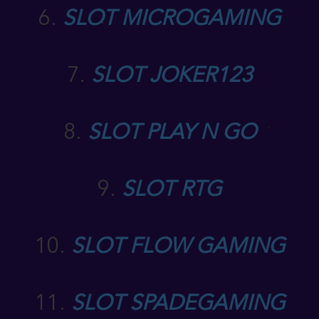
6.
SLOT MICROGAMING
7.
SLOT JOKER123
8.
SLOT PLAY N GO
9.
SLOT RTG
10.
SLOT FLOW GAMING
11.
SLOT SPADEGAMING