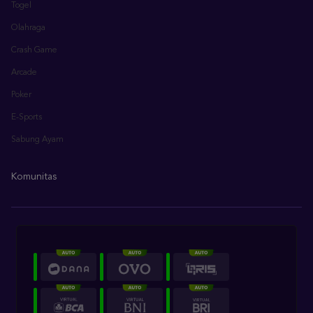
Togel
Olahraga
Crash Game
Arcade
Poker
E-Sports
Sabung Ayam
Komunitas