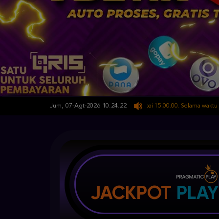
Jum, 07-Agt-2026 10.24.22
l: CQ9 pada 07-Agt-2026 dari 07.33.40 sampai 15.00.00. Selama waktu ini, CQ9 p
JACKPOT
PLAY