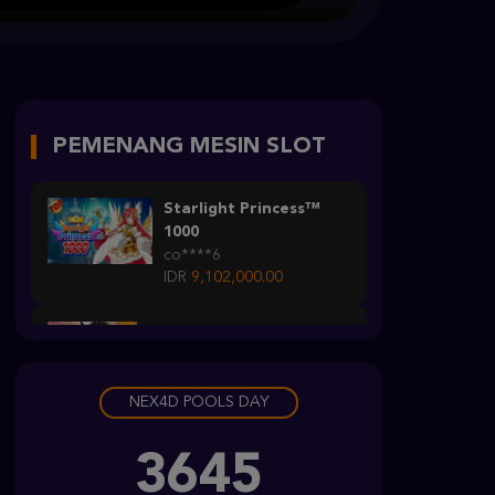
PEMENANG MESIN SLOT
Starlight Princess™
1000
co****6
IDR
9,102,000.00
Mahjong Wins 3 – Black
Way of Ninja
FORTUNE GARUDA 500
Scatter
p****3
IDR
8,059,000.00
NEX4D POOLS DAY
Gates of Olympus
3645
1000