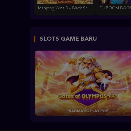
Mahjong Wins 3 – Black Scatter
DJ BOOM BOO
SLOTS GAME BARU