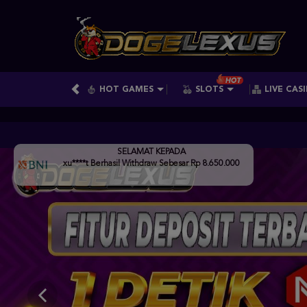
HOT GAMES
SLOTS
LIVE CAS
SELAMAT KEPADA
xu****t Berhasil Withdraw Sebesar Rp 8.650.000