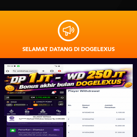
SELAMAT DATANG DI DOGELEXUS
Fat Panda adalah 
impact! Dirancang buat 
ketebak. Dengan energi 
menang besar—Fat Pan