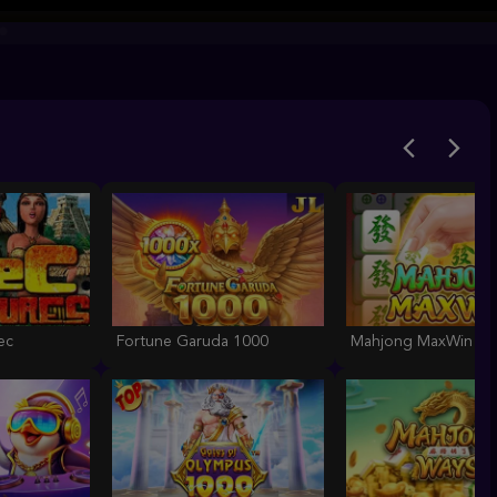
ec
Fortune Garuda 1000
Mahjong MaxWin