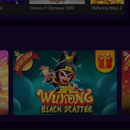
M
Gates of Olympus 1000
Mahjong Ways 2