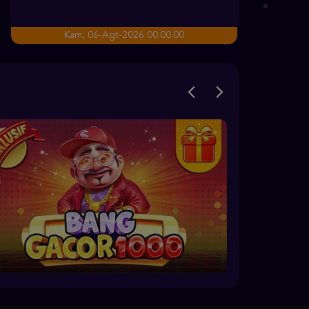
r****9
IDR
7,025,500.00
Wild Bandito
Duck Hunters
Kam, 06-Agt-2026 00.00.00
Sugar Rush 1000
ag****8
IDR
4,420,200.00
Gates of Olympus
1000
co****6
IDR
4,334,000.00
Sweet Bonanza 2500
m***3
IDR
4,031,800.00
Gates of Olympus
1000
gond****n
IDR
3,749,240.00