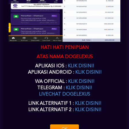
joker123
.
slot88 daftar
akun slot online
dengan proses yang cepat dapat
Anda terima sesaat setelah
daftar joker777
selesai Anda isikan datanya
dengan lengkap.
slot88 daftar
hanya membutuhkan waktu beberapa menit
untuk pengisian form
daftar joker888
disitus
joker 123
atau
slot88
sebagai
joker game
terpercaya.
slot88 online
,
joker888
,
joker123
,
jokergaming
,
joker1788
,
joker8868
,
joker777
,
joker688
sebagai alternatif
joker slot
pada
situs dogelexus
joker gaming
.
DOWNLOAD SLOT88 APK
HATI HATI PENIPUAN
SLOT SLOT88 LOGIN VERSI
ATAS NAMA DOGELEXUS
TERBARU
APLIKASI IOS :
KLIK DISINI!
APLIKASI ANDROID :
KLIK DISINI!
joker download
Setelah Anda melakukan
pendaftaran akun slot88
di
dogelexus, maka selanjutnya Anda dapat melakukan
download slot88
apk,
WA OFFICIAL :
KLIK DISINI!
aplikasi
slot88 apk
android dogelexus ini mendukung Anda dalam bermain
TELEGRAM :
KLIK DISINI!
melalui perangkat mobile smartphone Anda. Baik melalui PC atau mobile
LIVECHAT DOGELEXUS
dimana saja dan kapan saja dapat Anda mainkan semua game yang ada di
slot dogelexus ini.
slot88 download
dapat Anda
download aplikasi joker
LINK ALTERNATIF 1 :
KLIK DISINI!
123
melalui Android dan IOS.
slot88 download apk
bisa langsung diinstal
setelah Anda
download aplikasi slot88
nya.
download joker 123
lebih baik
LINK ALTERNATIF 2 :
KLIK DISINI!
segera Anda download setelah
daftar akun slot88
sehingga lebih
memudahkan Anda untuk
login slot88
.
download slot88
ini terletak pada
menu daftar
slot88 apk download
yang ada pada kanan menu utama pada
situs
dogelexus slot online
ini.
slot88 android download
untuk perangkat