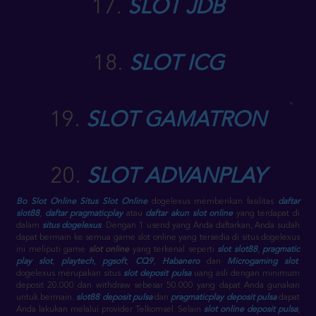
17.
SLOT JDB
18.
SLOT ICG
19.
SLOT GAMATRON
20.
SLOT ADVANPLAY
Bo Slot Online
Situs Slot Online
dogelexus memberikan fasilitas
daftar
slot88
,
daftar pragmaticplay
atau
daftar akun slot online
yang terdapat di
dalam
situs dogelexus
. Dengan 1 userid yang Anda daftarkan, Anda sudah
dapat bermain ke semua game slot online yang tersedia di situs dogelexus
ini meliputi game
slot online
yang terkenal seperti
slot slot88
,
pragmatic
play slot
,
playtech
,
pgsoft
,
CQ9
,
Habanero
dan
Microgaming slot
.
dogelexus merupakan situs
slot deposit pulsa
uang asli dengan minimum
deposit 20.000 dan withdraw sebesar 50.000 yang dapat Anda gunakan
untuk bermain.
slot88 deposit pulsa
dan
pragmaticplay deposit pulsa
dapat
Anda lakukan melalui provider Telkomsel. Selain
slot online deposit pulsa
,