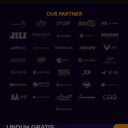
OUR PARTNER
UNDUH GRATIS