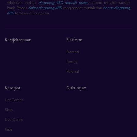
dilakukan melalui
dingdong 48D deposit pulsa
ataupun melalui transfer
bank. Proses
daftar dingdong 48D
yang sangat mudah dan
bonus dingdong
48D
terbesar di Indonesia.
Kebijaksanaan
Platform
Promosi
Loyalty
Referral
Kategori
Dukungan
Hot Games
Slots
Live Casino
Race