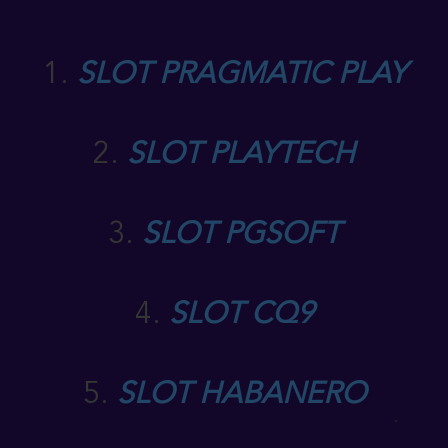
1.
SLOT PRAGMATIC PLAY
2.
SLOT PLAYTECH
3.
SLOT PGSOFT
4.
SLOT CQ9
5.
SLOT HABANERO