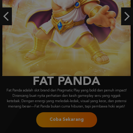
Gates of Olympus Super Scatter
p****3
IDR
1,854,500.00
Previous
Ne
Gates of Gatot Kaca 1000
a****8
IDR
1,819,000.00
FAT PANDA
Fat Panda adalah slot brand dari Pragmatic Play yang bold dan penuh impact!
Dirancang buat nyita perhatian dan kasih gameplay seru yang nggak
ketebak. Dengan energi yang meledak-ledak, visual yang kece, dan potensi
menang besar—Fat Panda bukan cuma hiburan, tapi pembawa hoki sejati!
Coba Sekarang