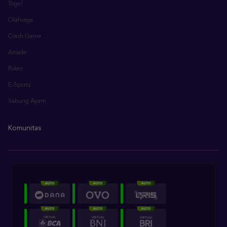
Togel
Olahraga
Crash Game
Arcade
Poker
E-Sports
Sabung Ayam
Komunitas