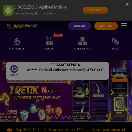
×
DOGELEXUS Aplikasi Mobile
UNDUH
Jangan tampilkan lagi hari ini
MASUK
DAFTAR
HOT GAMES
SLOTS
LIVE CASINO
RACE
SELAMAT KEPADA
ro*****j Berhasil Withdraw Sebesar Rp 4.500.000
 30-Sep-2026 14.59.59. Selama waktu ini, PP Virtual Sports permainan tidak akan 