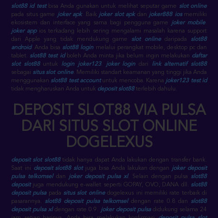
slot88 id test
bisa Anda gunakan untuk melihat seputar game
slot online
pada situs game
joker apk
. Baik
joker slot apk
dan
joker888 ios
memiliki
ekosistem dan interface yang sama bagi pengguna game
joker mobile
.
joker app
ios terkadang lebih sering mengalami masalah karena support
dari Apple yang tidak mendukung game
slot online
daripada
slot88
android
. Anda bisa
slot88 login
melalui perangkat mobile, desktop pc dan
tablet.
slot88 test id
boleh Anda minta jika belum ingin melakukan
daftar
slot slot88
untuk
login joker123
.
joker login
dari
link alternatif slot88
sebagai
situs slot online
. Memiliki standart keamanan yang tinggi jika Anda
menggunakan
slot88 test account
untuk mencoba. Karena
joker123 test id
tidak mengharuskan Anda untuk
deposit slot88
terlebih dahulu.
DEPOSIT SLOT88 VIA PULSA
DARI SITUS SLOT ONLINE
DOGELEXUS
deposit slot slot88
tidak hanya dapat Anda lakukan dengan transfer bank.
Saat ini
deposit slot88 slot
juga bisa Anda lakukan dengan
joker deposit
pulsa telkomsel
dan
joker deposit pulsa xl
. Selain dengan pulsa
slot88
deposit
juga mendukung e-wallet seperti GOPAY, OVO, DANA dll.
slot88
deposit pulsa
pada
situs slot online
dogelexus ini memiliki rate terbaik di
pasarannya.
slot88 deposit pulsa telkomsel
dengan rate 0.8 dan
slot88
deposit pulsa xl
dengan rate 0.9.
joker deposit pulsa
didukung selama 24