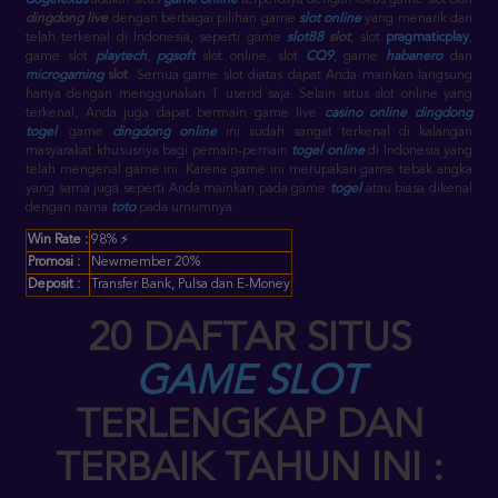
dogelexus
adalah situs
game online
terpercaya dengan fokus game slot dan
dingdong live
dengan berbagai pilihan game
slot online
yang menarik dan
telah terkenal di Indonesia, seperti game
slot88
slot
, slot
pragmaticplay
,
game slot
playtech
,
pgsoft
slot online
, slot
CQ9
, game
habanero
dan
microgaming
slot
. Semua game slot diatas dapat Anda mainkan langsung
hanya dengan menggunakan 1 userid saja.
Selain situs slot online yang
terkenal, Anda juga dapat bermain game live
casino online
dingdong
togel
. game
dingdong online
ini sudah sangat terkenal di kalangan
masyarakat khususnya bagi pemain-pemain
togel online
di Indonesia yang
telah mengenal game ini. Karena game ini merupakan game tebak angka
yang sama juga seperti Anda mainkan pada game
togel
atau biasa dikenal
dengan nama
toto
pada umumnya.
Win Rate :
98% ⚡
Promosi :
Newmember 20%
Deposit :
Transfer Bank, Pulsa dan E-Money
20 DAFTAR SITUS
GAME SLOT
TERLENGKAP DAN
TERBAIK TAHUN INI :