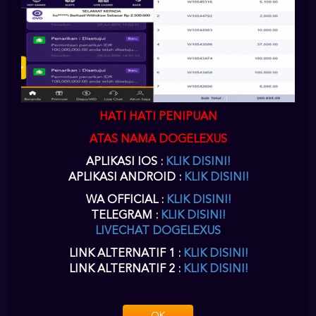
joker123
.
slot88 daftar
akun slot online
dengan proses yang cepat dapat
Anda terima sesaat setelah
daftar joker777
selesai Anda isikan datanya
dengan lengkap.
slot88 daftar
hanya membutuhkan waktu beberapa menit
untuk pengisian form
daftar joker888
disitus
joker 123
atau
slot88
sebagai
joker game
terpercaya.
slot88 online
,
joker888
,
joker123
,
jokergaming
,
joker1788
,
joker8868
,
joker777
,
joker688
sebagai alternatif
joker slot
pada
situs dogelexus
joker gaming
.
DOWNLOAD SLOT88 APK
HATI HATI PENIPUAN
SLOT SLOT88 LOGIN VERSI
ATAS NAMA DOGELEXUS
TERBARU
APLIKASI IOS :
KLIK DISINI!
APLIKASI ANDROID :
KLIK DISINI!
joker download
Setelah Anda melakukan
pendaftaran akun slot88
di
dogelexus, maka selanjutnya Anda dapat melakukan
download slot88
apk,
WA OFFICIAL :
KLIK DISINI!
aplikasi
slot88 apk
android dogelexus ini mendukung Anda dalam bermain
TELEGRAM :
KLIK DISINI!
melalui perangkat mobile smartphone Anda. Baik melalui PC atau mobile
LIVECHAT DOGELEXUS
dimana saja dan kapan saja dapat Anda mainkan semua game yang ada di
slot dogelexus ini.
slot88 download
dapat Anda
download aplikasi joker
LINK ALTERNATIF 1 :
KLIK DISINI!
123
melalui Android dan IOS.
slot88 download apk
bisa langsung diinstal
setelah Anda
download aplikasi slot88
nya.
download joker 123
lebih baik
LINK ALTERNATIF 2 :
KLIK DISINI!
segera Anda download setelah
daftar akun slot88
sehingga lebih
memudahkan Anda untuk
login slot88
.
download slot88
ini terletak pada
menu daftar
slot88 apk download
yang ada pada kanan menu utama pada
situs
dogelexus slot online
ini.
slot88 android download
untuk perangkat