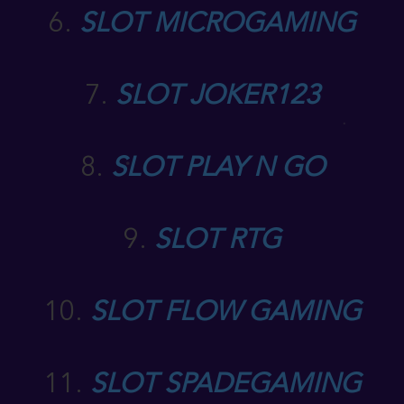
6.
SLOT MICROGAMING
7.
SLOT JOKER123
8.
SLOT PLAY N GO
9.
SLOT RTG
10.
SLOT FLOW GAMING
11.
SLOT SPADEGAMING