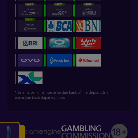
* Selama bank maintenance dan bank offline deposit dan
penarikan tidak dapat diproses