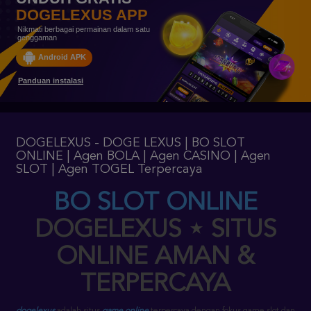
DOGELEXUS APP
Nikmati berbagai permainan dalam satu
genggaman
Android APK
Panduan instalasi
DOGELEXUS - DOGE LEXUS | BO SLOT
ONLINE | Agen BOLA | Agen CASINO | Agen
SLOT | Agen TOGEL Terpercaya
BO SLOT ONLINE
DOGELEXUS
⋆
SITUS
ONLINE AMAN &
TERPERCAYA