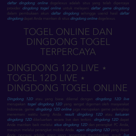
daftar dingdong online
dogelexus adalah situs yang telah dipercaya
provider
dingdong togel online
untuk melayani
daftar game dingdong
dalam pembukaan akun
daftar dingdong
sehingga userid hasil
daftar
dingdong
dapat Anda mainkan di situs
dingdong online
dogelexus.
TOGEL ONLINE DAN
DINGDONG TOGEL
TERPERCAYA
DINGDONG 12D LIVE ⋆
TOGEL 12D LIVE ⋆
DINGDONG TOGEL ONLINE
Dingdong 12D
atau yang biasa dikenal dengan
dingdong 12D live
merupakan
togel dingdong 12D
yang sangat digemari oleh masyarakat
Indonesia. game
dingdong 12D online
juga merupakan game pelengkap
menemani waktu luang Anda.
result dingdong 12D
atau
keluaran
dingdong 12D
dikeluarkan secara live dan terkini.
dingdong 12D
dapat
Anda mainkan baik melalui
situs dingdong 12D
dari perangkat PC Anda,
maupun melalui perangkat mobile Anda.
agen dingdong 12D
yang dapat
Anda percayai adalah agen yang senantiasa memberikan result
live