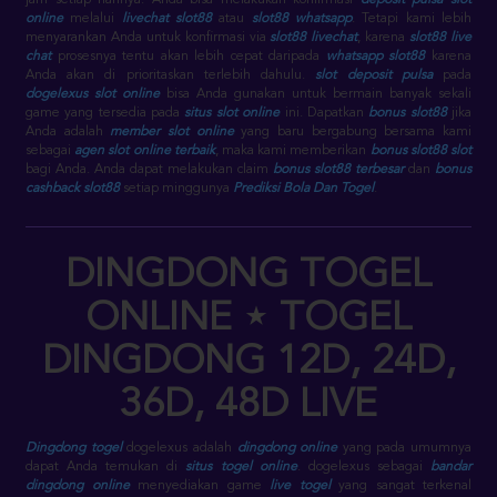
jam setiap harinya. Anda bisa melakukan konfirmasi
deposit pulsa slot
online
melalui
livechat slot88
atau
slot88 whatsapp
. Tetapi kami lebih
menyarankan Anda untuk konfirmasi via
slot88 livechat
, karena
slot88 live
chat
prosesnya tentu akan lebih cepat daripada
whatsapp slot88
karena
Anda akan di prioritaskan terlebih dahulu.
slot deposit pulsa
pada
dogelexus slot online
bisa Anda gunakan untuk bermain banyak sekali
game yang tersedia pada
situs slot online
ini. Dapatkan
bonus slot88
jika
Anda adalah
member slot online
yang baru bergabung bersama kami
sebagai
agen slot online terbaik
, maka kami memberikan
bonus slot88 slot
bagi Anda. Anda dapat melakukan claim
bonus slot88 terbesar
dan
bonus
cashback slot88
setiap minggunya
Prediksi Bola Dan Togel
.
DINGDONG TOGEL
ONLINE ⋆ TOGEL
DINGDONG 12D, 24D,
36D, 48D LIVE
Dingdong togel
dogelexus adalah
dingdong online
yang pada umumnya
dapat Anda temukan di
situs togel online
. dogelexus sebagai
bandar
dingdong online
menyediakan game
live togel
yang sangat terkenal