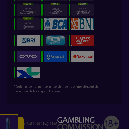
* Selama bank maintenance dan bank offline deposit dan
penarikan tidak dapat diproses