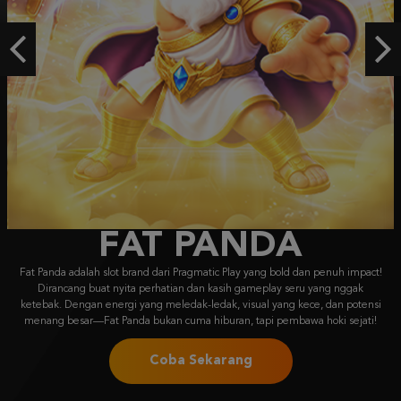
Starlight Princess Super Scatter
jay****1
IDR
2,350,800.00
Previous
Ne
Starlight Princess Super Scatter
jay****1
IDR
2,319,300.00
FAT PANDA
Fat Panda adalah slot brand dari Pragmatic Play yang bold dan penuh impact!
Dirancang buat nyita perhatian dan kasih gameplay seru yang nggak
ketebak. Dengan energi yang meledak-ledak, visual yang kece, dan potensi
menang besar—Fat Panda bukan cuma hiburan, tapi pembawa hoki sejati!
Coba Sekarang