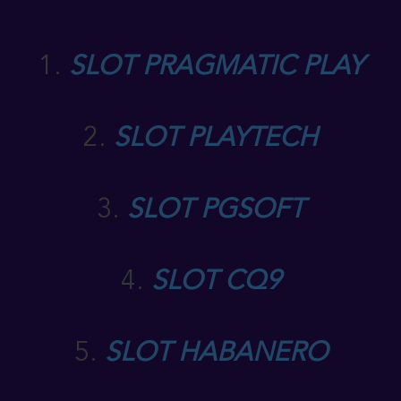
1.
SLOT PRAGMATIC PLAY
2.
SLOT PLAYTECH
3.
SLOT PGSOFT
4.
SLOT CQ9
5.
SLOT HABANERO