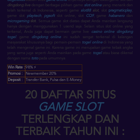
dogelexus
adalah situs
game online
terpercaya dengan fokus game slot dan
dingdong live
dengan berbagai pilihan game
slot online
yang menarik dan
telah terkenal di Indonesia, seperti game
slot88
slot
, slot
pragmaticplay
,
game slot
playtech
,
pgsoft
slot online
, slot
CQ9
, game
habanero
dan
microgaming
slot
. Semua game slot diatas dapat Anda mainkan langsung
hanya dengan menggunakan 1 userid saja.
Selain situs slot online yang
terkenal, Anda juga dapat bermain game live
casino online
dingdong
togel
. game
dingdong online
ini sudah sangat terkenal di kalangan
masyarakat khususnya bagi pemain-pemain
togel online
di Indonesia yang
telah mengenal game ini. Karena game ini merupakan game tebak angka
yang sama juga seperti Anda mainkan pada game
togel
atau biasa dikenal
dengan nama
toto
pada umumnya.
Win Rate :
98% ⚡
Promosi :
Newmember 20%
Deposit :
Transfer Bank, Pulsa dan E-Money
20 DAFTAR SITUS
GAME SLOT
TERLENGKAP DAN
TERBAIK TAHUN INI :