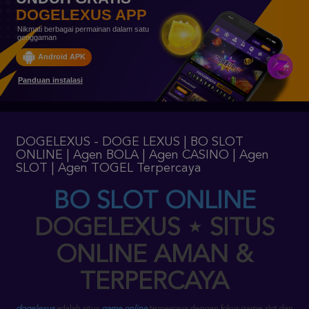
DOGELEXUS APP
Nikmati berbagai permainan dalam satu
genggaman
Android APK
Panduan instalasi
DOGELEXUS - DOGE LEXUS | BO SLOT
ONLINE | Agen BOLA | Agen CASINO | Agen
SLOT | Agen TOGEL Terpercaya
BO SLOT ONLINE
DOGELEXUS
⋆
SITUS
ONLINE AMAN &
TERPERCAYA