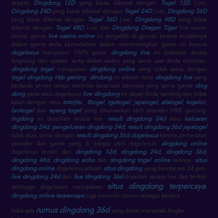
seperti
Dingdong 12D
yang biasa dikenal dengan
Togel 12D
Live,
Dingdong 24D
yang biasa dikenal dengan
Togel 24D
Live,
Dingdong 36D
yang biasa dikenal dengan
Togel 36D
Live,
Dingdong 48D
yang biasa
dikenal dengan
Togel 48D
Live dan
Dingdong Dragon Tiger
live casino
online. game
live casino online
ini sangatlah di gemari karena mudahnya
dalam game serta kemudahan dalam memenangkan game ini karena
dogelexus
menjamin 100% game
dingdong live
ini disiarkan secara
langsung dan update serta dalam waktu yang sama saat Anda mainkan.
dingdong togel
merupakan
dingdong online
yang tidak sama dengan
togel dingdong
hkb gaming
.
dindong
ini adalah versi
dingdong live
yang
berbeda server, tetapi memiliki keseruan bermain yang sama. game
ding
dong
pada situs dogelexus
live dingdong
ini dapat Anda sanding dan tidak
kalah dengan situs
totojitu
,
8togel
,
rgotogel
,
jayatogel
,
afatogel
,
togelcc
,
brotogel
dan
eyang togel
yang dikeluarkan oleh provider HKB gaming.
ingdong
ini disiarkan secara live
result dingdong 24d
atau
keluaran
dingdong 24d
,
pengeluaran dingdong 24d
,
result dingdong 36d jayatogel
tidak akan sama dengan
result dingdong 36d dogelexus
karena perbedaan
provider dari game yang di adopsi oleh dogelexus.
dingdong online
dogelexus terdiri dari
dingdong 12d
,
dingdong 24d
,
dingdong 36d
,
dingdong 48d
,
dingdong sicbo
dan
dingdong togel online
lainnya.
situs
dingdong online
dogelexus adalah
situs dingdong
yang beroperasi 24 jam.
live dingdong 24d
dan
live dingdong 36d
disiarkan secara live dan terkini
situs dingdong terpercaya
sehingga dogelexus merupakan
.
dingdong online terpercaya
juga memiliki ciri-ciri sebagai berikut :
rumus dingdong 36d
tidak ada
yang dapat menebak Angka