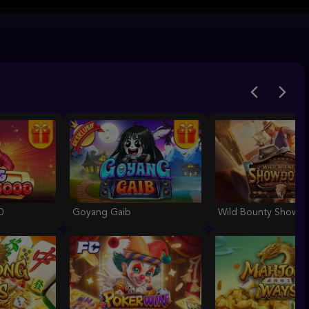
0
Goyang Gaib
Wild Bounty Showd