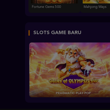
Fortune Gems 500
Mahjong Ways
SLOTS GAME BARU