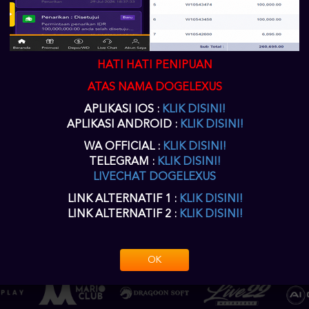
HATI HATI PENIPUAN
ATAS NAMA DOGELEXUS
APLIKASI IOS :
KLIK DISINI!
APLIKASI ANDROID :
KLIK DISINI!
OUR PARTNER
WA OFFICIAL :
KLIK DISINI!
TELEGRAM :
KLIK DISINI!
LIVECHAT DOGELEXUS
LINK ALTERNATIF 1 :
KLIK DISINI!
LINK ALTERNATIF 2 :
KLIK DISINI!
OK