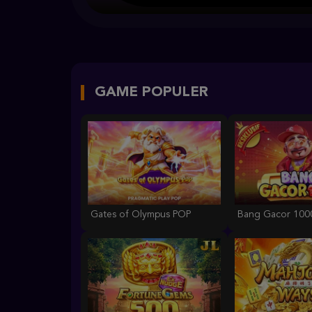
GAME POPULER
Gates of Olympus POP
Bang Gacor 100