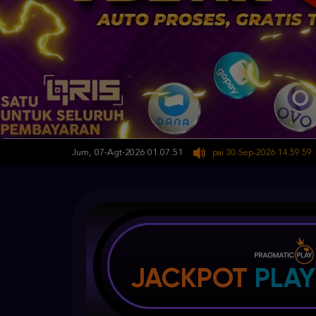
Jum, 07-Agt-2026 01.07.51
 Sports pada 30-Jun-2026 dari 14.59.59 sampai 30-Sep-2026 14.59.59. Selama waktu
JACKPOT
PLAY