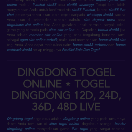
jam setiap harinya. Anda bisa melakukan konfirmasi
deposit pulsa slot
online
melalui
livechat slot88
atau
slot88 whatsapp
. Tetapi kami lebih
menyarankan Anda untuk konfirmasi via
slot88 livechat
, karena
slot88 live
chat
prosesnya tentu akan lebih cepat daripada
whatsapp slot88
karena
Anda akan di prioritaskan terlebih dahulu.
slot deposit pulsa
pada
dogelexus slot online
bisa Anda gunakan untuk bermain banyak sekali
game yang tersedia pada
situs slot online
ini. Dapatkan
bonus slot88
jika
Anda adalah
member slot online
yang baru bergabung bersama kami
sebagai
agen slot online terbaik
, maka kami memberikan
bonus slot88 slot
bagi Anda. Anda dapat melakukan claim
bonus slot88 terbesar
dan
bonus
cashback slot88
setiap minggunya
Prediksi Bola Dan Togel
.
DINGDONG TOGEL
ONLINE ⋆ TOGEL
DINGDONG 12D, 24D,
36D, 48D LIVE
Dingdong togel
dogelexus adalah
dingdong online
yang pada umumnya
dapat Anda temukan di
situs togel online
. dogelexus sebagai
bandar
dingdong online
menyediakan game
live togel
yang sangat terkenal