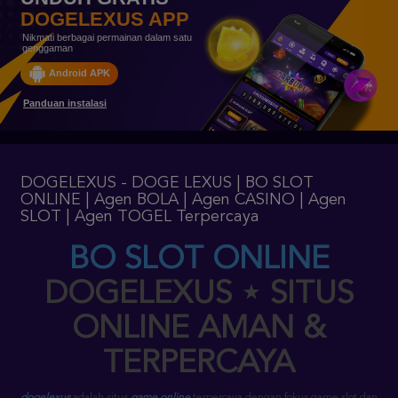
DOGELEXUS APP
Nikmati berbagai permainan dalam satu
genggaman
Android APK
Panduan instalasi
DOGELEXUS - DOGE LEXUS | BO SLOT
ONLINE | Agen BOLA | Agen CASINO | Agen
SLOT | Agen TOGEL Terpercaya
BO SLOT ONLINE
DOGELEXUS
⋆
SITUS
ONLINE AMAN &
TERPERCAYA