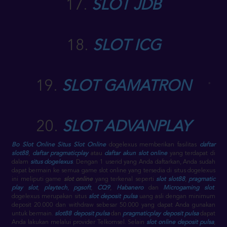
17.
SLOT JDB
18.
SLOT ICG
19.
SLOT GAMATRON
20.
SLOT ADVANPLAY
Bo Slot Online
Situs Slot Online
dogelexus memberikan fasilitas
daftar
slot88
,
daftar pragmaticplay
atau
daftar akun slot online
yang terdapat di
dalam
situs dogelexus
. Dengan 1 userid yang Anda daftarkan, Anda sudah
dapat bermain ke semua game slot online yang tersedia di situs dogelexus
ini meliputi game
slot online
yang terkenal seperti
slot slot88
,
pragmatic
play slot
,
playtech
,
pgsoft
,
CQ9
,
Habanero
dan
Microgaming slot
.
dogelexus merupakan situs
slot deposit pulsa
uang asli dengan minimum
deposit 20.000 dan withdraw sebesar 50.000 yang dapat Anda gunakan
untuk bermain.
slot88 deposit pulsa
dan
pragmaticplay deposit pulsa
dapat
Anda lakukan melalui provider Telkomsel. Selain
slot online deposit pulsa
,