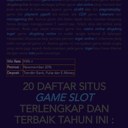
dogelexus
adalah situs
game online
terpercaya dengan fokus game slot dan
dingdong live
dengan berbagai pilihan game
slot online
yang menarik dan
telah terkenal di Indonesia, seperti game
slot88
slot
, slot
pragmaticplay
,
game slot
playtech
,
pgsoft
slot online
, slot
CQ9
, game
habanero
dan
microgaming
slot
. Semua game slot diatas dapat Anda mainkan langsung
hanya dengan menggunakan 1 userid saja.
Selain situs slot online yang
terkenal, Anda juga dapat bermain game live
casino online
dingdong
togel
. game
dingdong online
ini sudah sangat terkenal di kalangan
masyarakat khususnya bagi pemain-pemain
togel online
di Indonesia yang
telah mengenal game ini. Karena game ini merupakan game tebak angka
yang sama juga seperti Anda mainkan pada game
togel
atau biasa dikenal
dengan nama
toto
pada umumnya.
Win Rate :
98% ⚡
Promosi :
Newmember 20%
Deposit :
Transfer Bank, Pulsa dan E-Money
20 DAFTAR SITUS
GAME SLOT
TERLENGKAP DAN
TERBAIK TAHUN INI :