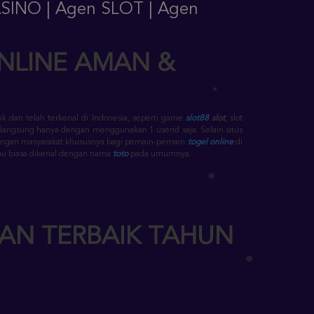
SINO | Agen SLOT | Agen
ONLINE AMAN &
 dan telah terkenal di Indonesia, seperti game
slot88
slot
, slot
 langsung hanya dengan menggunakan 1 userid saja.
Selain situs
alangan masyarakat khususnya bagi pemain-pemain
togel online
di
au biasa dikenal dengan nama
toto
pada umumnya.
AN TERBAIK TAHUN