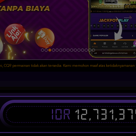
rmainan tidak akan tersedia. Kami memohon maaf atas ketidaknyamanan yang mungk
IDR
12,731,37