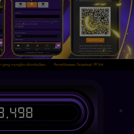
kin ditimbulkan.
Pemeliharaan Terjadwal: PP Virtual Sports pada 30-Jun-2026 
43,498