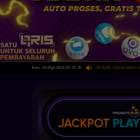
Kam, 06-Agt-2026 05.55.20
x4D pada 06-Agt-2026 dari 03.30.00 sampai 08.30.00. Selama waktu ini, Nex4D p
JACKPOT
PLAY