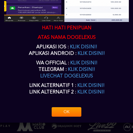
HATI HATI PENIPUAN
ATAS NAMA DOGELEXUS
APLIKASI IOS :
KLIK DISINI!
APLIKASI ANDROID :
KLIK DISINI!
OUR PARTNER
WA OFFICIAL :
KLIK DISINI!
TELEGRAM :
KLIK DISINI!
LIVECHAT DOGELEXUS
LINK ALTERNATIF 1 :
KLIK DISINI!
LINK ALTERNATIF 2 :
KLIK DISINI!
OK