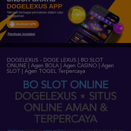
DOGELEXUS APP
Nikmati berbagai permainan dalam satu
genggaman
Android APK
Panduan instalasi
DOGELEXUS - DOGE LEXUS | BO SLOT
ONLINE | Agen BOLA | Agen CASINO | Agen
SLOT | Agen TOGEL Terpercaya
BO SLOT ONLINE
DOGELEXUS
⋆
SITUS
ONLINE AMAN &
TERPERCAYA