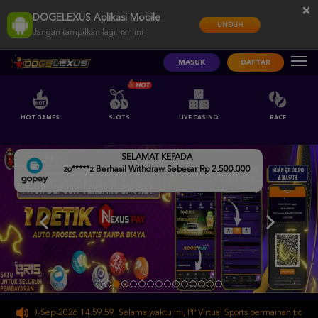
×
DOGELEXUS Aplikasi Mobile
UNDUH
Jangan tampilkan lagi hari ini
MASUK
DAFTAR
HOT GAMES
SLOTS
LIVE CASINO
RACE
SELAMAT KEPADA
zo*****z Berhasil Withdraw Sebesar Rp 2.500.000
i 30-Sep-2026 14.59.59. Selama waktu ini, PP Virtual Sports permainan tidak akan 