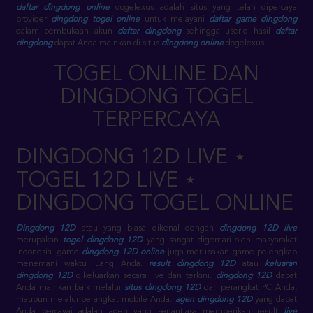
daftar dingdong online
dogelexus adalah situs yang telah dipercaya
provider
dingdong togel online
untuk melayani
daftar game dingdong
dalam pembukaan akun
daftar dingdong
sehingga userid hasil
daftar
dingdong
dapat Anda mainkan di situs
dingdong online
dogelexus.
TOGEL ONLINE DAN
DINGDONG TOGEL
TERPERCAYA
DINGDONG 12D LIVE ⋆
TOGEL 12D LIVE ⋆
DINGDONG TOGEL ONLINE
Dingdong 12D
atau yang biasa dikenal dengan
dingdong 12D live
merupakan
togel dingdong 12D
yang sangat digemari oleh masyarakat
Indonesia. game
dingdong 12D online
juga merupakan game pelengkap
menemani waktu luang Anda.
result dingdong 12D
atau
keluaran
dingdong 12D
dikeluarkan secara live dan terkini.
dingdong 12D
dapat
Anda mainkan baik melalui
situs dingdong 12D
dari perangkat PC Anda,
maupun melalui perangkat mobile Anda.
agen dingdong 12D
yang dapat
Anda percayai adalah agen yang senantiasa memberikan result
live