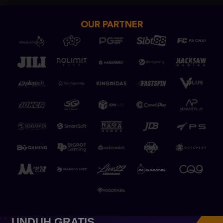
OUR PARTNER
UNDUH GRATIS