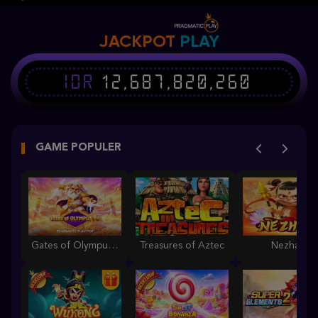
JACKPOT
PLAY
IDR
12,687,820,260
GAME POPULER
Gates of Olympus POP
Treasures of Aztec
Nezha 2