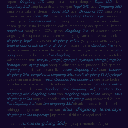
seperti
Dingdong 12D
yang biasa dikenal dengan
Togel 12D
Live,
Dingdong 24D
yang biasa dikenal dengan
Togel 24D
Live,
Dingdong 36D
yang biasa dikenal dengan
Togel 36D
Live,
Dingdong 48D
yang biasa
dikenal dengan
Togel 48D
Live dan
Dingdong Dragon Tiger
live casino
online. game
live casino online
ini sangatlah di gemari karena mudahnya
dalam game serta kemudahan dalam memenangkan game ini karena
dogelexus
menjamin 100% game
dingdong live
ini disiarkan secara
langsung dan update serta dalam waktu yang sama saat Anda mainkan.
dingdong togel
merupakan
dingdong online
yang tidak sama dengan
togel dingdong
hkb gaming
.
dindong
ini adalah versi
dingdong live
yang
berbeda server, tetapi memiliki keseruan bermain yang sama. game
ding
dong
pada situs dogelexus
live dingdong
ini dapat Anda sanding dan tidak
kalah dengan situs
totojitu
,
8togel
,
rgotogel
,
jayatogel
,
afatogel
,
togelcc
,
brotogel
dan
eyang togel
yang dikeluarkan oleh provider HKB gaming.
ingdong
ini disiarkan secara live
result dingdong 24d
atau
keluaran
dingdong 24d
,
pengeluaran dingdong 24d
,
result dingdong 36d jayatogel
tidak akan sama dengan
result dingdong 36d dogelexus
karena perbedaan
provider dari game yang di adopsi oleh dogelexus.
dingdong online
dogelexus terdiri dari
dingdong 12d
,
dingdong 24d
,
dingdong 36d
,
dingdong 48d
,
dingdong sicbo
dan
dingdong togel online
lainnya.
situs
dingdong online
dogelexus adalah
situs dingdong
yang beroperasi 24 jam.
live dingdong 24d
dan
live dingdong 36d
disiarkan secara live dan terkini
situs dingdong terpercaya
sehingga dogelexus merupakan
.
dingdong online terpercaya
juga memiliki ciri-ciri sebagai berikut :
rumus dingdong 36d
tidak ada
yang dapat menebak Angka