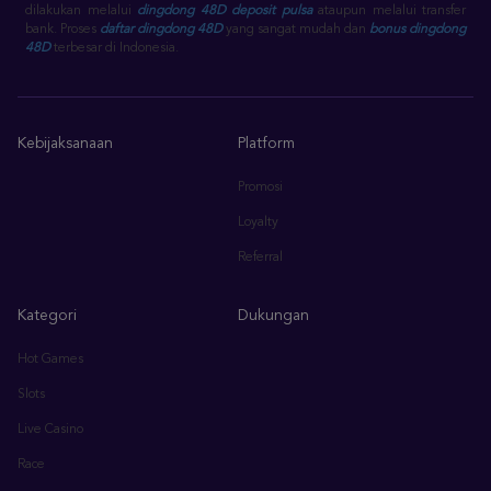
dilakukan melalui
dingdong 48D deposit pulsa
ataupun melalui transfer
bank. Proses
daftar dingdong 48D
yang sangat mudah dan
bonus dingdong
48D
terbesar di Indonesia.
Kebijaksanaan
Platform
Promosi
Loyalty
Referral
Kategori
Dukungan
Hot Games
Slots
Live Casino
Race