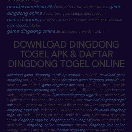
keluaran selanjutnya.
prediksi dingdong 36d
game
tidak dapat dilakukan karena bola
dingdong online
diputar secara acak tanpa tipuan apapun.
game dingdong
menghasilan result langsung setelah hasil keluaran
togel dingdong
keluar.
game dingdong online
disiarkan secara live dan terkini.
DOWNLOAD DINGDONG
TOGEL APK & DAFTAR
DINGDONG TOGEL ONLINE
download game dingdong untuk hp android
bisa Anda
download game
dingdong
untuk hp Android Anda.
download game dingdong android
akan
memberikan aplikasi
game dingdong apk
yang bisa Anda install setelah
download game dingdong apk
. Selain melalui HP, Anda juga bisa bermain
melalui perangkat PC Anda.
Download dingdong togel
dapat memberikan
2 aplikasi yang berbeda. Jika Anda melakukan
download dingdong togel
apk
melalui perangkat Android, maka file yang akan Anda dapatkan adalah
dingdong togel apk
. sedangkan jika Anda melakukan
download dingdong
togel ios
melalui perangkat Apple, maka file yang akan Anda dapatkan
adalah
dingdong togel ios
.
dingdong online uang asli
pada situs dogelexus
merupakan
dingdong online terpercaya
dimana
dingdong koin online
menggunakan uang Asli serta
jackpot dingdong
terbesar yang diberikan.