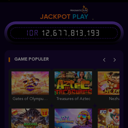
JACKPOT
PLAY
IDR
12,677,813,193
GAME POPULER
Gates of Olympus POP
Treasures of Aztec
Nezha 2