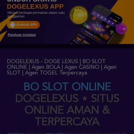
DOGELEXUS APP
Nikmati berbagai permainan dalam satu
genggaman
Android APK
Panduan instalasi
DOGELEXUS - DOGE LEXUS | BO SLOT
ONLINE | Agen BOLA | Agen CASINO | Agen
SLOT | Agen TOGEL Terpercaya
BO SLOT ONLINE
DOGELEXUS
⋆
SITUS
ONLINE AMAN &
TERPERCAYA