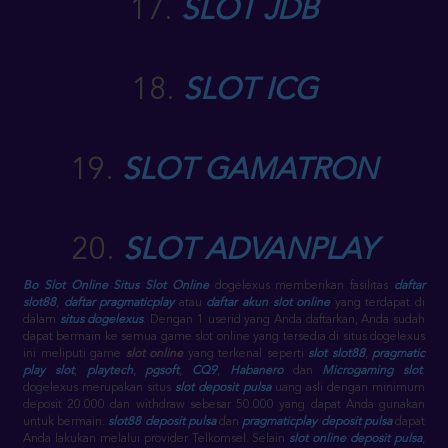
17.
SLOT JDB
18.
SLOT ICG
19.
SLOT GAMATRON
20.
SLOT ADVANPLAY
Bo Slot Online
Situs Slot Online
dogelexus memberikan fasilitas
daftar
slot88
,
daftar pragmaticplay
atau
daftar akun slot online
yang terdapat di
dalam
situs dogelexus
. Dengan 1 userid yang Anda daftarkan, Anda sudah
dapat bermain ke semua game slot online yang tersedia di situs dogelexus
ini meliputi game
slot online
yang terkenal seperti
slot slot88
,
pragmatic
play slot
,
playtech
,
pgsoft
,
CQ9
,
Habanero
dan
Microgaming slot
.
dogelexus merupakan situs
slot deposit pulsa
uang asli dengan minimum
deposit 20.000 dan withdraw sebesar 50.000 yang dapat Anda gunakan
untuk bermain.
slot88 deposit pulsa
dan
pragmaticplay deposit pulsa
dapat
Anda lakukan melalui provider Telkomsel. Selain
slot online deposit pulsa
,