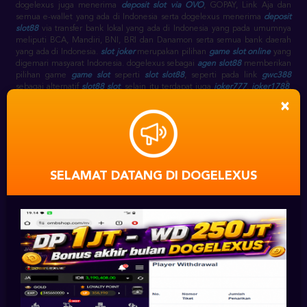
dogelexus juga menerima
deposit slot via OVO
, GOPAY, Link Aja dan
semua e-wallet yang ada di Indonesia serta dogelexus menerima
deposit
slot88
via transfer bank lokal yang ada di Indonesia yang pada umumnya
meliputi BCA, Mandiri, BNI, BRI dan Danamon serta semua bank daerah
yang ada di Indonesia.
slot joker
merupakan pilihan
game slot online
yang
digemari masyarat Indonesia. dogelexus sebagai
agen slot88
memberikan
pilihan game
game slot
seperti
slot slot88
, seperti pada link
gwc388
sebagai alternatif
slot88 slot
, selain itu terdapat juga
joker777
,
joker1788
,
joker8868
,
joker888
,
joker688
,
joker slot
sebagai link alternatif
joker
×
gaming
slot.
slot88 game
sebagai
agen slot88 terpercaya
menyediakan
slot
game joker
.
slot88 online
berjalan selama 24 jam setiap harinya, sehingga
dogelexus slot online
sebagai
agen slot slot88
juga online 24 jam pada
game
slot88 casino
.
DAFTAR SLOT88
⋆
AKUN
SELAMAT DATANG DI DOGELEXUS
SLOT ONLINE JOKER123
SLOT
daftar slot88
di dogelexus
situs online slot
untuk akun
slot88
bisa Anda
lakukan pada menu
daftar slot88 slot
yang ada diatas kanan pada situs
daftar joker gaming
ini.
situs slot88
telah berkerja sama dengan
doge lexus
slot online
menyediakan
game joker
.
daftar akun joker gaming
harus Anda
lengkapi agar
situs slot88
dapat memberikan Anda
userid slot88
disaat
Anda
daftar joker123
di
www joker123
sebagai situs alternatif
login