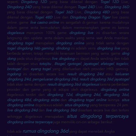
seperti
Dingdong 12D
yang biasa dikenal dengan
Togel 12D
Live,
Dingdong 24D
yang biasa dikenal dengan
Togel 24D
Live,
Dingdong 36D
yang biasa dikenal dengan
Togel 36D
Live,
Dingdong 48D
yang biasa
dikenal dengan
Togel 48D
Live dan
Dingdong Dragon Tiger
live casino
online. game
live casino online
ini sangatlah di gemari karena mudahnya
dalam game serta kemudahan dalam memenangkan game ini karena
dogelexus
menjamin 100% game
dingdong live
ini disiarkan secara
langsung dan update serta dalam waktu yang sama saat Anda mainkan.
dingdong togel
merupakan
dingdong online
yang tidak sama dengan
togel dingdong
hkb gaming
.
dindong
ini adalah versi
dingdong live
yang
berbeda server, tetapi memiliki keseruan bermain yang sama. game
ding
dong
pada situs dogelexus
live dingdong
ini dapat Anda sanding dan tidak
kalah dengan situs
totojitu
,
8togel
,
rgotogel
,
jayatogel
,
afatogel
,
togelcc
,
brotogel
dan
eyang togel
yang dikeluarkan oleh provider HKB gaming.
ingdong
ini disiarkan secara live
result dingdong 24d
atau
keluaran
dingdong 24d
,
pengeluaran dingdong 24d
,
result dingdong 36d jayatogel
tidak akan sama dengan
result dingdong 36d dogelexus
karena perbedaan
provider dari game yang di adopsi oleh dogelexus.
dingdong online
dogelexus terdiri dari
dingdong 12d
,
dingdong 24d
,
dingdong 36d
,
dingdong 48d
,
dingdong sicbo
dan
dingdong togel online
lainnya.
situs
dingdong online
dogelexus adalah
situs dingdong
yang beroperasi 24 jam.
live dingdong 24d
dan
live dingdong 36d
disiarkan secara live dan terkini
situs dingdong terpercaya
sehingga dogelexus merupakan
.
dingdong online terpercaya
juga memiliki ciri-ciri sebagai berikut :
rumus dingdong 36d
tidak ada
yang dapat menebak Angka