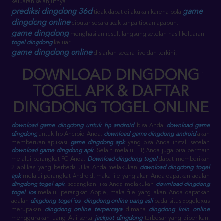
keluaran selanjutnya.
prediksi dingdong 36d
game
tidak dapat dilakukan karena bola
dingdong online
diputar secara acak tanpa tipuan apapun.
game dingdong
menghasilan result langsung setelah hasil keluaran
togel dingdong
keluar.
game dingdong online
disiarkan secara live dan terkini.
DOWNLOAD DINGDONG
TOGEL APK & DAFTAR
DINGDONG TOGEL ONLINE
download game dingdong untuk hp android
bisa Anda
download game
dingdong
untuk hp Android Anda.
download game dingdong android
akan
memberikan aplikasi
game dingdong apk
yang bisa Anda install setelah
download game dingdong apk
. Selain melalui HP, Anda juga bisa bermain
melalui perangkat PC Anda.
Download dingdong togel
dapat memberikan
2 aplikasi yang berbeda. Jika Anda melakukan
download dingdong togel
apk
melalui perangkat Android, maka file yang akan Anda dapatkan adalah
dingdong togel apk
. sedangkan jika Anda melakukan
download dingdong
togel ios
melalui perangkat Apple, maka file yang akan Anda dapatkan
adalah
dingdong togel ios
.
dingdong online uang asli
pada situs dogelexus
merupakan
dingdong online terpercaya
dimana
dingdong koin online
menggunakan uang Asli serta
jackpot dingdong
terbesar yang diberikan.