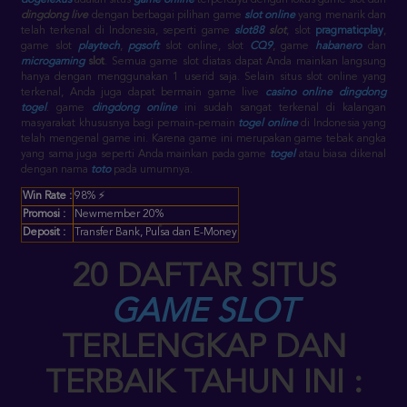
dogelexus
adalah situs
game online
terpercaya dengan fokus game slot dan
dingdong live
dengan berbagai pilihan game
slot online
yang menarik dan
telah terkenal di Indonesia, seperti game
slot88
slot
, slot
pragmaticplay
,
game slot
playtech
,
pgsoft
slot online
, slot
CQ9
, game
habanero
dan
microgaming
slot
. Semua game slot diatas dapat Anda mainkan langsung
hanya dengan menggunakan 1 userid saja.
Selain situs slot online yang
terkenal, Anda juga dapat bermain game live
casino online
dingdong
togel
. game
dingdong online
ini sudah sangat terkenal di kalangan
masyarakat khususnya bagi pemain-pemain
togel online
di Indonesia yang
telah mengenal game ini. Karena game ini merupakan game tebak angka
yang sama juga seperti Anda mainkan pada game
togel
atau biasa dikenal
dengan nama
toto
pada umumnya.
Win Rate :
98% ⚡
Promosi :
Newmember 20%
Deposit :
Transfer Bank, Pulsa dan E-Money
20 DAFTAR SITUS
GAME SLOT
TERLENGKAP DAN
TERBAIK TAHUN INI :