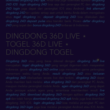
download dingdong 24D apk
, Anda bisa juga download aplikasi
dingdong
24D IOS
.
login dingdong 24D
bisa saja dari perangkat PC dan
dingdong
24D login
juga dapat dari perangkat IOS atau Android.
link alternatif
dingdong 24D
ter update setiap saat untuk bantu Anda dalam mengakses
situs
togel dingdong
ini.
deposit dingdong 24D
bisa dilakukan dari
dingdong 24D deposit pulsa
atau transfer bank. Proses
daftar dingdong
24D
yang cepat dan
bonus dingdong 24D
terbesar di Indonesia
DINGDONG 36D LIVE ⋆
TOGEL 36D LIVE ⋆
DINGDONG TOGEL
Dingdong 36D
atau yang biasa dikenal dengan
dingdong 36D live
merupakan
togel dingdong 36D
yang sangat digemari oleh masyarakat
Indonesia. game
dingdong 36D online
juga merupakan game pelengkap
menemani waktu luang Anda.
result dingdong 36D
atau
keluaran
dingdong 36D
dikeluarkan secara live dan terkini.
dingdong 36D
dapat
Anda mainkan baik melalui
situs dingdong 36D
dari perangkat PC Anda,
maupun melalui perangkat mobile Anda.
agen dingdong 36D
yang dapat
Anda percayai adalah agen yang senantiasa memberikan result
live
dingdong 36D
,
download dingdong 36D
dengan aplikasi
dingdong 36D
apk
dan tidak hanya
download dingdong 36D apk
Anda juga bisa download
dingdong 36D IOS.
login dingdong 36D
bisa melalui perangkat PC dan
dingdong 36D login
juga bisa melalui perangkat Android atau IOS Anda.