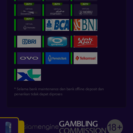
* Selama bank maintenance dan bank offline deposit dan
penarikan tidak dapat diproses