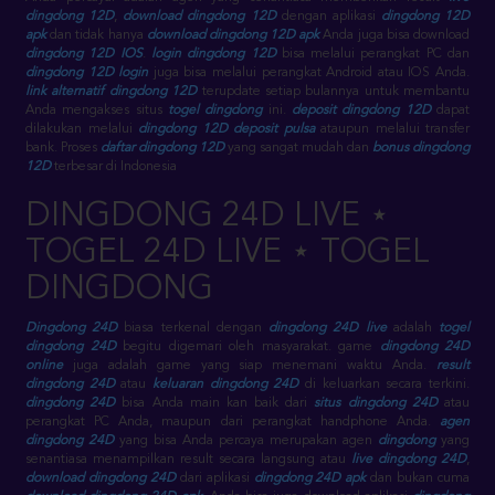
dingdong 12D
,
download dingdong 12D
dengan aplikasi
dingdong 12D
apk
dan tidak hanya
download dingdong 12D apk
Anda juga bisa download
dingdong 12D IOS
.
login dingdong 12D
bisa melalui perangkat PC dan
dingdong 12D login
juga bisa melalui perangkat Android atau IOS Anda.
link alternatif dingdong 12D
terupdate setiap bulannya untuk membantu
Anda mengakses situs
togel dingdong
ini.
deposit dingdong 12D
dapat
dilakukan melalui
dingdong 12D deposit pulsa
ataupun melalui transfer
bank. Proses
daftar dingdong 12D
yang sangat mudah dan
bonus dingdong
12D
terbesar di Indonesia
DINGDONG 24D LIVE ⋆
TOGEL 24D LIVE ⋆ TOGEL
DINGDONG
Dingdong 24D
biasa terkenal dengan
dingdong 24D live
adalah
togel
dingdong 24D
begitu digemari oleh masyarakat. game
dingdong 24D
online
juga adalah game yang siap menemani waktu Anda.
result
dingdong 24D
atau
keluaran dingdong 24D
di keluarkan secara terkini.
dingdong 24D
bisa Anda main kan baik dari
situs dingdong 24D
atau
perangkat PC Anda, maupun dari perangkat handphone Anda.
agen
dingdong 24D
yang bisa Anda percaya merupakan agen
dingdong
yang
senantiasa menampilkan result secara langsung atau
live dingdong 24D
,
download dingdong 24D
dari aplikasi
dingdong 24D apk
dan bukan cuma