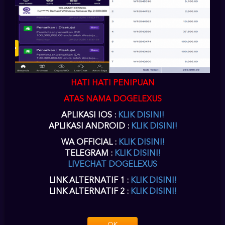
joker123
.
slot88 daftar
akun slot online
dengan proses yang cepat dapat
Anda terima sesaat setelah
daftar joker777
selesai Anda isikan datanya
dengan lengkap.
slot88 daftar
hanya membutuhkan waktu beberapa menit
untuk pengisian form
daftar joker888
disitus
joker 123
atau
slot88
sebagai
joker game
terpercaya.
slot88 online
,
joker888
,
joker123
,
jokergaming
,
joker1788
,
joker8868
,
joker777
,
joker688
sebagai alternatif
joker slot
pada
situs dogelexus
joker gaming
.
DOWNLOAD SLOT88 APK
HATI HATI PENIPUAN
SLOT SLOT88 LOGIN VERSI
ATAS NAMA DOGELEXUS
TERBARU
APLIKASI IOS :
KLIK DISINI!
APLIKASI ANDROID :
KLIK DISINI!
joker download
Setelah Anda melakukan
pendaftaran akun slot88
di
dogelexus, maka selanjutnya Anda dapat melakukan
download slot88
apk,
WA OFFICIAL :
KLIK DISINI!
aplikasi
slot88 apk
android dogelexus ini mendukung Anda dalam bermain
TELEGRAM :
KLIK DISINI!
melalui perangkat mobile smartphone Anda. Baik melalui PC atau mobile
LIVECHAT DOGELEXUS
dimana saja dan kapan saja dapat Anda mainkan semua game yang ada di
slot dogelexus ini.
slot88 download
dapat Anda
download aplikasi joker
LINK ALTERNATIF 1 :
KLIK DISINI!
123
melalui Android dan IOS.
slot88 download apk
bisa langsung diinstal
setelah Anda
download aplikasi slot88
nya.
download joker 123
lebih baik
LINK ALTERNATIF 2 :
KLIK DISINI!
segera Anda download setelah
daftar akun slot88
sehingga lebih
memudahkan Anda untuk
login slot88
.
download slot88
ini terletak pada
menu daftar
slot88 apk download
yang ada pada kanan menu utama pada
situs
dogelexus slot online
ini.
slot88 android download
untuk perangkat