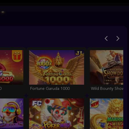
0
Fortune Garuda 1000
Wild Bounty Showd