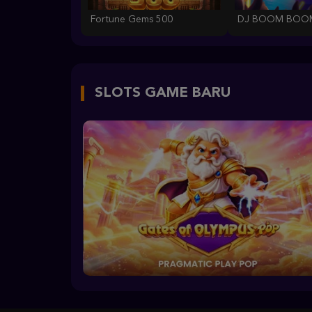
Fortune Gems 500
DJ BOOM BOO
SLOTS GAME BARU