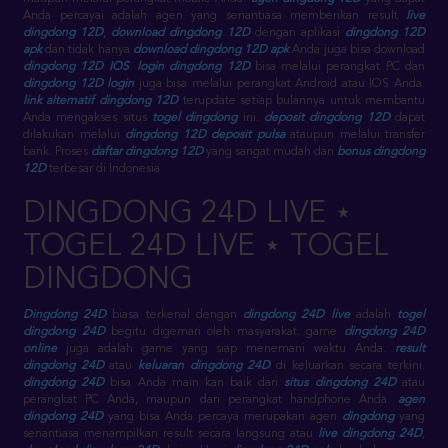
Anda percayai adalah agen yang senantiasa memberikan result
live
dingdong 12D
,
download dingdong 12D
dengan aplikasi
dingdong 12D
apk
dan tidak hanya
download dingdong 12D apk
Anda juga bisa download
dingdong 12D IOS
.
login dingdong 12D
bisa melalui perangkat PC dan
dingdong 12D login
juga bisa melalui perangkat Android atau IOS Anda.
link alternatif dingdong 12D
terupdate setiap bulannya untuk membantu
Anda mengakses situs
togel dingdong
ini.
deposit dingdong 12D
dapat
dilakukan melalui
dingdong 12D deposit pulsa
ataupun melalui transfer
bank. Proses
daftar dingdong 12D
yang sangat mudah dan
bonus dingdong
12D
terbesar di Indonesia
DINGDONG 24D LIVE ⋆
TOGEL 24D LIVE ⋆ TOGEL
DINGDONG
Dingdong 24D
biasa terkenal dengan
dingdong 24D live
adalah
togel
dingdong 24D
begitu digemari oleh masyarakat. game
dingdong 24D
online
juga adalah game yang siap menemani waktu Anda.
result
dingdong 24D
atau
keluaran dingdong 24D
di keluarkan secara terkini.
dingdong 24D
bisa Anda main kan baik dari
situs dingdong 24D
atau
perangkat PC Anda, maupun dari perangkat handphone Anda.
agen
dingdong 24D
yang bisa Anda percaya merupakan agen
dingdong
yang
senantiasa menampilkan result secara langsung atau
live dingdong 24D
,