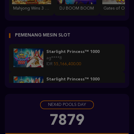
Mahjong Wins 3 – Black Scatter
DJ BOOM BOOM
PEMENANG MESIN SLOT
Starlight Princess™ 1000
ag****8
IDR
55,166,400.00
Starlight Princess™ 1000
ag****8
IDR
21,657,000.00
NEX4D POOLS DAY
Starlight Princess™ 1000
ag****8
7879
IDR
16,518,400.00