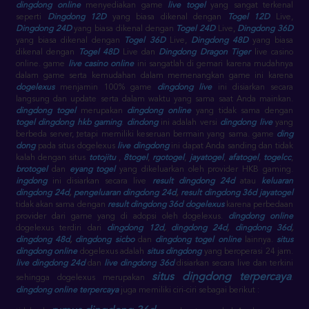
dingdong online
menyediakan game
live togel
yang sangat terkenal
seperti
Dingdong 12D
yang biasa dikenal dengan
Togel 12D
Live,
Dingdong 24D
yang biasa dikenal dengan
Togel 24D
Live,
Dingdong 36D
yang biasa dikenal dengan
Togel 36D
Live,
Dingdong 48D
yang biasa
dikenal dengan
Togel 48D
Live dan
Dingdong Dragon Tiger
live casino
online. game
live casino online
ini sangatlah di gemari karena mudahnya
dalam game serta kemudahan dalam memenangkan game ini karena
dogelexus
menjamin 100% game
dingdong live
ini disiarkan secara
langsung dan update serta dalam waktu yang sama saat Anda mainkan.
dingdong togel
merupakan
dingdong online
yang tidak sama dengan
togel dingdong
hkb gaming
.
dindong
ini adalah versi
dingdong live
yang
berbeda server, tetapi memiliki keseruan bermain yang sama. game
ding
dong
pada situs dogelexus
live dingdong
ini dapat Anda sanding dan tidak
kalah dengan situs
totojitu
,
8togel
,
rgotogel
,
jayatogel
,
afatogel
,
togelcc
,
brotogel
dan
eyang togel
yang dikeluarkan oleh provider HKB gaming.
ingdong
ini disiarkan secara live
result dingdong 24d
atau
keluaran
dingdong 24d
,
pengeluaran dingdong 24d
,
result dingdong 36d jayatogel
tidak akan sama dengan
result dingdong 36d dogelexus
karena perbedaan
provider dari game yang di adopsi oleh dogelexus.
dingdong online
dogelexus terdiri dari
dingdong 12d
,
dingdong 24d
,
dingdong 36d
,
dingdong 48d
,
dingdong sicbo
dan
dingdong togel online
lainnya.
situs
dingdong online
dogelexus adalah
situs dingdong
yang beroperasi 24 jam.
live dingdong 24d
dan
live dingdong 36d
disiarkan secara live dan terkini
situs dingdong terpercaya
sehingga dogelexus merupakan
.
dingdong online terpercaya
juga memiliki ciri-ciri sebagai berikut :