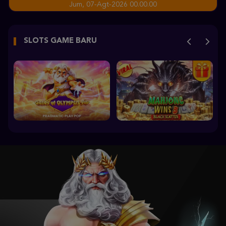
Starlight Princess™ 1000
Jum, 07-Agt-2026 00.00.00
ag****8
IDR
12,933,600.00
SLOTS GAME BARU
Starlight Princess™ 1000
ag****8
IDR
9,791,000.00
Gates of Olympus Super Scatter
h****4
IDR
9,329,000.00
Mahjong Wins 3 – Black Scatter
res****s
IDR
8,386,000.00
Starlight Princess™ 1000
ag****8
IDR
8,296,800.00