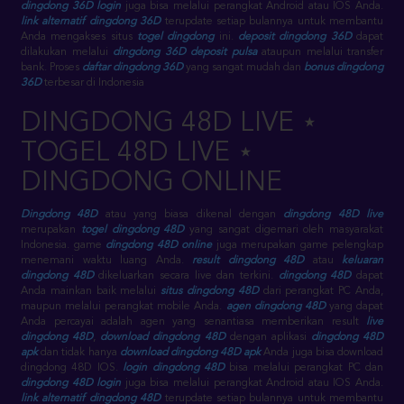
dingdong 36D login
juga bisa melalui perangkat Android atau IOS Anda.
link alternatif dingdong 36D
terupdate setiap bulannya untuk membantu
Anda mengakses situs
togel dingdong
ini.
deposit dingdong 36D
dapat
dilakukan melalui
dingdong 36D deposit pulsa
ataupun melalui transfer
bank. Proses
daftar dingdong 36D
yang sangat mudah dan
bonus dingdong
36D
terbesar di Indonesia
DINGDONG 48D LIVE ⋆
TOGEL 48D LIVE ⋆
DINGDONG ONLINE
Dingdong 48D
atau yang biasa dikenal dengan
dingdong 48D live
merupakan
togel dingdong 48D
yang sangat digemari oleh masyarakat
Indonesia. game
dingdong 48D online
juga merupakan game pelengkap
menemani waktu luang Anda.
result dingdong 48D
atau
keluaran
dingdong 48D
dikeluarkan secara live dan terkini.
dingdong 48D
dapat
Anda mainkan baik melalui
situs dingdong 48D
dari perangkat PC Anda,
maupun melalui perangkat mobile Anda.
agen dingdong 48D
yang dapat
Anda percayai adalah agen yang senantiasa memberikan result
live
dingdong 48D
,
download dingdong 48D
dengan aplikasi
dingdong 48D
apk
dan tidak hanya
download dingdong 48D apk
Anda juga bisa download
dingdong 48D IOS.
login dingdong 48D
bisa melalui perangkat PC dan
dingdong 48D login
juga bisa melalui perangkat Android atau IOS Anda.
link alternatif dingdong 48D
terupdate setiap bulannya untuk membantu