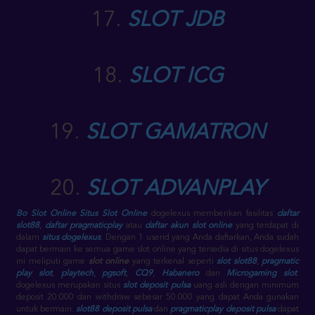
17.
SLOT JDB
18.
SLOT ICG
19.
SLOT GAMATRON
20.
SLOT ADVANPLAY
Bo Slot Online
Situs Slot Online
dogelexus memberikan fasilitas
daftar
slot88
,
daftar pragmaticplay
atau
daftar akun slot online
yang terdapat di
dalam
situs dogelexus
. Dengan 1 userid yang Anda daftarkan, Anda sudah
dapat bermain ke semua game slot online yang tersedia di situs dogelexus
ini meliputi game
slot online
yang terkenal seperti
slot slot88
,
pragmatic
play slot
,
playtech
,
pgsoft
,
CQ9
,
Habanero
dan
Microgaming slot
.
dogelexus merupakan situs
slot deposit pulsa
uang asli dengan minimum
deposit 20.000 dan withdraw sebesar 50.000 yang dapat Anda gunakan
untuk bermain.
slot88 deposit pulsa
dan
pragmaticplay deposit pulsa
dapat