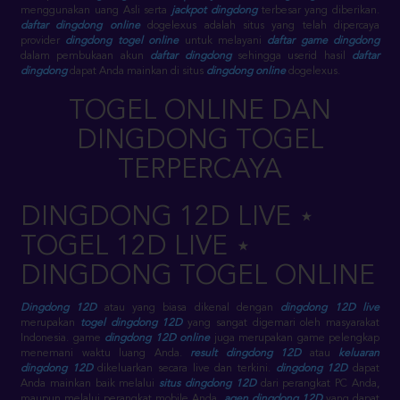
menggunakan uang Asli serta
jackpot dingdong
terbesar yang diberikan.
daftar dingdong online
dogelexus adalah situs yang telah dipercaya
provider
dingdong togel online
untuk melayani
daftar game dingdong
dalam pembukaan akun
daftar dingdong
sehingga userid hasil
daftar
dingdong
dapat Anda mainkan di situs
dingdong online
dogelexus.
TOGEL ONLINE DAN
DINGDONG TOGEL
TERPERCAYA
DINGDONG 12D LIVE ⋆
TOGEL 12D LIVE ⋆
DINGDONG TOGEL ONLINE
Dingdong 12D
atau yang biasa dikenal dengan
dingdong 12D live
merupakan
togel dingdong 12D
yang sangat digemari oleh masyarakat
Indonesia. game
dingdong 12D online
juga merupakan game pelengkap
menemani waktu luang Anda.
result dingdong 12D
atau
keluaran
dingdong 12D
dikeluarkan secara live dan terkini.
dingdong 12D
dapat
Anda mainkan baik melalui
situs dingdong 12D
dari perangkat PC Anda,
maupun melalui perangkat mobile Anda.
agen dingdong 12D
yang dapat