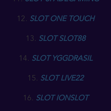
12.
SLOT ONE TOUCH
13.
SLOT SLOT88
14.
SLOT YGGDRASIL
15.
SLOT LIVE22
16.
SLOT IONSLOT