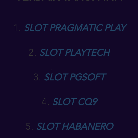
1.
SLOT PRAGMATIC PLAY
2.
SLOT PLAYTECH
3.
SLOT PGSOFT
4.
SLOT CQ9
5.
SLOT HABANERO