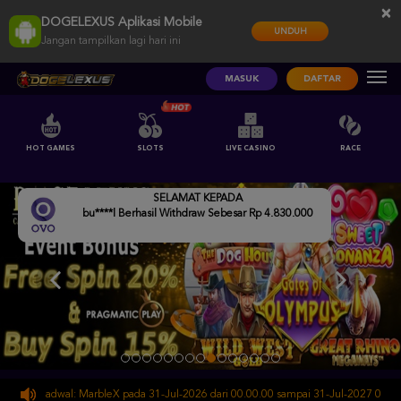
×
DOGELEXUS Aplikasi Mobile
UNDUH
Jangan tampilkan lagi hari ini
MASUK
DAFTAR
HOT GAMES
SLOTS
LIVE CASINO
RACE
erjadwal: MarbleX pada 31-Jul-2026 dari 00.00.00 sampai 31-Jul-2027 00.00.00. 