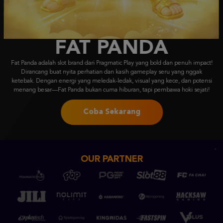
Starlight Princess Super Scatter
tesb****4
IDR
3,610,140.00
FAT PANDA
Gates of Gatot Kaca 1000
jandam****2
Fat Panda adalah slot brand dari Pragmatic Play yang bold dan penuh impact!
IDR
3,387,000.00
Dirancang buat nyita perhatian dan kasih gameplay seru yang nggak
ketebak. Dengan energi yang meledak-ledak, visual yang kece, dan potensi
menang besar—Fat Panda bukan cuma hiburan, tapi pembawa hoki sejati!
Coba Sekarang
OUR PARTNER