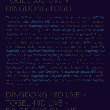
TOGEL 36D LIVE ⋆
DINGDONG TOGEL
Dingdong 36D
atau yang biasa dikenal dengan
dingdong 36D live
merupakan
togel dingdong 36D
yang sangat digemari oleh masyarakat
Indonesia. game
dingdong 36D online
juga merupakan game pelengkap
menemani waktu luang Anda.
result dingdong 36D
atau
keluaran
dingdong 36D
dikeluarkan secara live dan terkini.
dingdong 36D
dapat
Anda mainkan baik melalui
situs dingdong 36D
dari perangkat PC Anda,
maupun melalui perangkat mobile Anda.
agen dingdong 36D
yang dapat
Anda percayai adalah agen yang senantiasa memberikan result
live
dingdong 36D
,
download dingdong 36D
dengan aplikasi
dingdong 36D
apk
dan tidak hanya
download dingdong 36D apk
Anda juga bisa download
dingdong 36D IOS.
login dingdong 36D
bisa melalui perangkat PC dan
dingdong 36D login
juga bisa melalui perangkat Android atau IOS Anda.
link alternatif dingdong 36D
terupdate setiap bulannya untuk membantu
Anda mengakses situs
togel dingdong
ini.
deposit dingdong 36D
dapat
dilakukan melalui
dingdong 36D deposit pulsa
ataupun melalui transfer
bank. Proses
daftar dingdong 36D
yang sangat mudah dan
bonus dingdong
36D
terbesar di Indonesia
DINGDONG 48D LIVE ⋆
TOGEL 48D LIVE ⋆