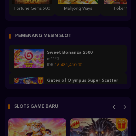
Fortune Gems 500
Mahjong Ways
Poker Win
PEMENANG MESIN SLOT
Sweet Bonanza 2500
m***3
IDR
16,485,450.00
Gates of Olympus Super Scatter
slote****8
IDR
9,230,520.00
SLOTS GAME BARU
Gates of Olympus™
sad****4
IDR
5,115,000.00