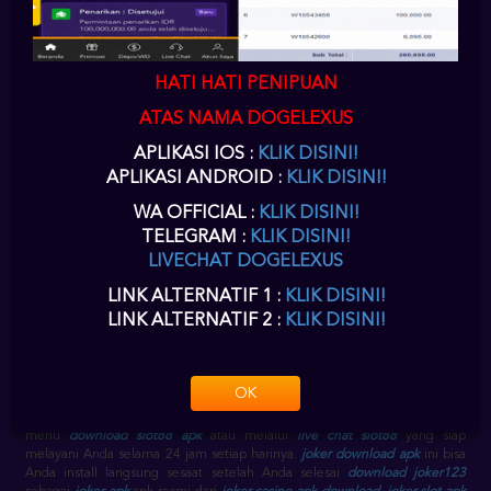
SLOT SLOT88 LOGIN VERSI
TERBARU
HATI HATI PENIPUAN
joker download
Setelah Anda melakukan
pendaftaran akun slot88
di
dogelexus, maka selanjutnya Anda dapat melakukan
download slot88
apk,
ATAS NAMA DOGELEXUS
aplikasi
slot88 apk
android dogelexus ini mendukung Anda dalam bermain
melalui perangkat mobile smartphone Anda. Baik melalui PC atau mobile
APLIKASI IOS :
KLIK DISINI!
dimana saja dan kapan saja dapat Anda mainkan semua game yang ada di
APLIKASI ANDROID :
KLIK DISINI!
slot dogelexus ini.
slot88 download
dapat Anda
download aplikasi joker
123
melalui Android dan IOS.
slot88 download apk
bisa langsung diinstal
WA OFFICIAL :
KLIK DISINI!
setelah Anda
download aplikasi slot88
nya.
download joker 123
lebih baik
TELEGRAM :
KLIK DISINI!
segera Anda download setelah
daftar akun slot88
sehingga lebih
memudahkan Anda untuk
login slot88
.
download slot88
ini terletak pada
LIVECHAT DOGELEXUS
menu daftar
slot88 apk download
yang ada pada kanan menu utama pada
situs
dogelexus slot online
ini.
slot88 android download
untuk perangkat
LINK ALTERNATIF 1 :
KLIK DISINI!
Android dengan
slot88 apk
sebagai aplikasinya atau
joker download ios
LINK ALTERNATIF 2 :
KLIK DISINI!
untuk perangkat Apple dengan
slot88 ios
sebagai apps resmi
joker 123 apk
download
.
Bermain
slot online
dengan
download joker apk
pada perangkat mobile
OK
sungguh memudahkan Anda untuk
login slot88
melalui
link alternatif
slot88
untuk
slot88 login
site.
slot88 download link
bisa Anda lihat pada
menu
download slot88 apk
atau melalui
live chat slot88
yang siap
melayani Anda selama 24 jam setiap harinya.
joker download apk
ini bisa
Anda install langsung sesaat setelah Anda selesai
download joker123