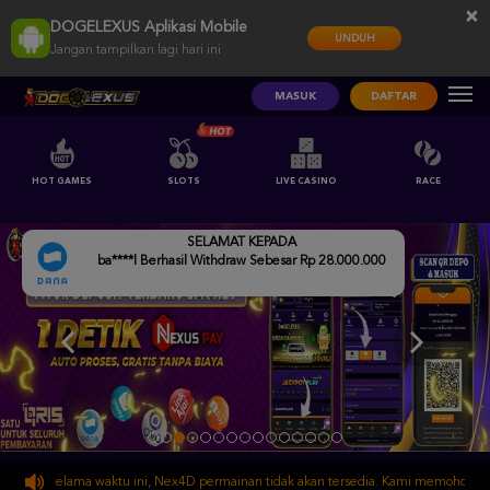
×
DOGELEXUS Aplikasi Mobile
UNDUH
Jangan tampilkan lagi hari ini
MASUK
DAFTAR
HOT GAMES
SLOTS
LIVE CASINO
RACE
SELAMAT KEPADA
ba****l Berhasil Withdraw Sebesar Rp 28.000.000
. Selama waktu ini, Nex4D permainan tidak akan tersedia. Kami memohon maaf ata