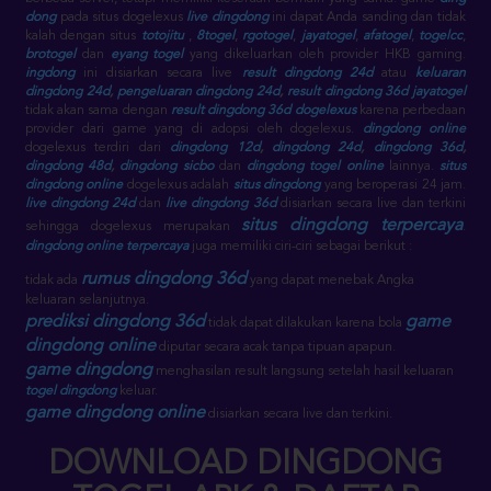
dong
pada situs dogelexus
live dingdong
ini dapat Anda sanding dan tidak
kalah dengan situs
totojitu
,
8togel
,
rgotogel
,
jayatogel
,
afatogel
,
togelcc
,
brotogel
dan
eyang togel
yang dikeluarkan oleh provider HKB gaming.
ingdong
ini disiarkan secara live
result dingdong 24d
atau
keluaran
dingdong 24d
,
pengeluaran dingdong 24d
,
result dingdong 36d jayatogel
tidak akan sama dengan
result dingdong 36d dogelexus
karena perbedaan
provider dari game yang di adopsi oleh dogelexus.
dingdong online
dogelexus terdiri dari
dingdong 12d
,
dingdong 24d
,
dingdong 36d
,
dingdong 48d
,
dingdong sicbo
dan
dingdong togel online
lainnya.
situs
dingdong online
dogelexus adalah
situs dingdong
yang beroperasi 24 jam.
live dingdong 24d
dan
live dingdong 36d
disiarkan secara live dan terkini
situs dingdong terpercaya
sehingga dogelexus merupakan
.
dingdong online terpercaya
juga memiliki ciri-ciri sebagai berikut :
rumus dingdong 36d
tidak ada
yang dapat menebak Angka
keluaran selanjutnya.
prediksi dingdong 36d
game
tidak dapat dilakukan karena bola
dingdong online
diputar secara acak tanpa tipuan apapun.
game dingdong
menghasilan result langsung setelah hasil keluaran
togel dingdong
keluar.
game dingdong online
disiarkan secara live dan terkini.
DOWNLOAD DINGDONG