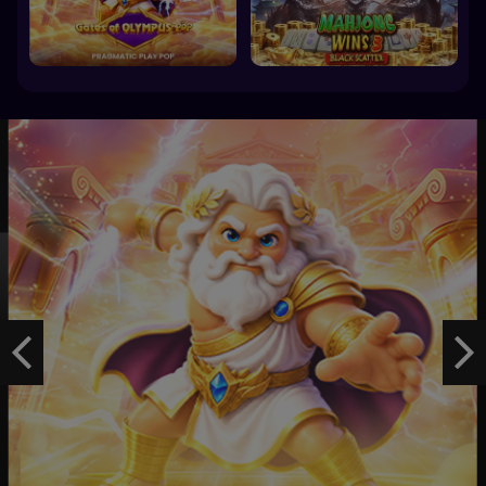
Gates of Olympus Super Scatter
bomb****5
IDR
5,109,620.00
Gates of Olympus Super Scatter
h****4
IDR
4,116,000.00
Gates of Gatot Kaca 1000
jandam****2
IDR
3,958,500.00
Gates of Olympus 1000
co****6
IDR
3,851,100.00
Previous
Ne
Gates of Olympus 1000
ag****8
IDR
3,843,200.00