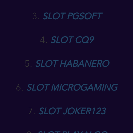
3.
SLOT PGSOFT
4.
SLOT CQ9
5.
SLOT HABANERO
6.
SLOT MICROGAMING
7.
SLOT JOKER123