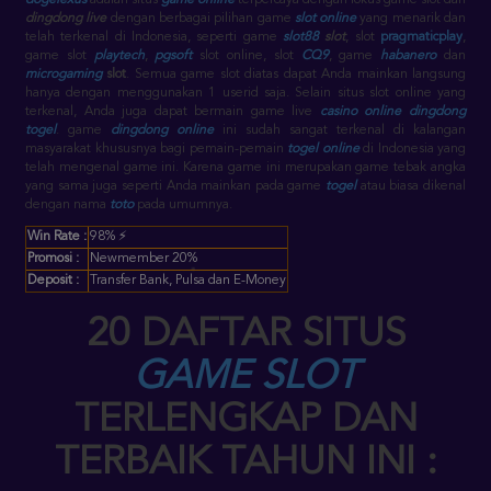
dogelexus
adalah situs
game online
terpercaya dengan fokus game slot dan
dingdong live
dengan berbagai pilihan game
slot online
yang menarik dan
telah terkenal di Indonesia, seperti game
slot88
slot
, slot
pragmaticplay
,
game slot
playtech
,
pgsoft
slot online
, slot
CQ9
, game
habanero
dan
microgaming
slot
. Semua game slot diatas dapat Anda mainkan langsung
hanya dengan menggunakan 1 userid saja.
Selain situs slot online yang
terkenal, Anda juga dapat bermain game live
casino online
dingdong
togel
. game
dingdong online
ini sudah sangat terkenal di kalangan
masyarakat khususnya bagi pemain-pemain
togel online
di Indonesia yang
telah mengenal game ini. Karena game ini merupakan game tebak angka
yang sama juga seperti Anda mainkan pada game
togel
atau biasa dikenal
dengan nama
toto
pada umumnya.
Win Rate :
98% ⚡
Promosi :
Newmember 20%
Deposit :
Transfer Bank, Pulsa dan E-Money
20 DAFTAR SITUS
GAME SLOT
TERLENGKAP DAN
TERBAIK TAHUN INI :