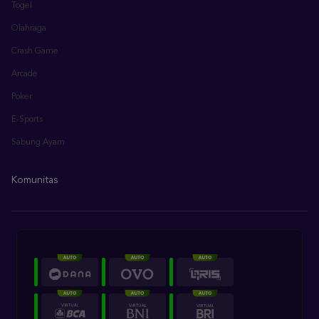
Togel
Olahraga
Crash Game
Arcade
Poker
E-Sports
Sabung Ayam
Komunitas