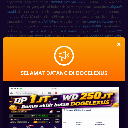
dogelexus juga menerima
deposit slot via OVO
, GOPAY, Link Aja dan
semua e-wallet yang ada di Indonesia serta dogelexus menerima
deposit
slot88
via transfer bank lokal yang ada di Indonesia yang pada umumnya
meliputi BCA, Mandiri, BNI, BRI dan Danamon serta semua bank daerah
yang ada di Indonesia.
slot joker
merupakan pilihan
game slot online
yang
digemari masyarat Indonesia. dogelexus sebagai
agen slot88
memberikan
pilihan game
game slot
seperti
slot slot88
, seperti pada link
gwc388
sebagai alternatif
slot88 slot
, selain itu terdapat juga
joker777
,
joker1788
,
joker8868
,
joker888
,
joker688
,
joker slot
sebagai link alternatif
joker
×
gaming
slot.
slot88 game
sebagai
agen slot88 terpercaya
menyediakan
slot
game joker
.
slot88 online
berjalan selama 24 jam setiap harinya, sehingga
dogelexus slot online
sebagai
agen slot slot88
juga online 24 jam pada
game
slot88 casino
.
DAFTAR SLOT88
⋆
AKUN
SELAMAT DATANG DI DOGELEXUS
SLOT ONLINE JOKER123
SLOT
daftar slot88
di dogelexus
situs online slot
untuk akun
slot88
bisa Anda
lakukan pada menu
daftar slot88 slot
yang ada diatas kanan pada situs
daftar joker gaming
ini.
situs slot88
telah berkerja sama dengan
doge lexus
slot online
menyediakan
game joker
.
daftar akun joker gaming
harus Anda
lengkapi agar
situs slot88
dapat memberikan Anda
userid slot88
disaat
Anda
daftar joker123
di
www joker123
sebagai situs alternatif
login