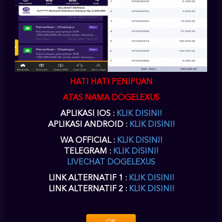
joker123
.
slot88 daftar
akun slot online
dengan proses yang cepat dapat
Anda terima sesaat setelah
daftar joker777
selesai Anda isikan datanya
dengan lengkap.
slot88 daftar
hanya membutuhkan waktu beberapa menit
untuk pengisian form
daftar joker888
disitus
joker 123
atau
slot88
sebagai
joker game
terpercaya.
slot88 online
,
joker888
,
joker123
,
jokergaming
,
joker1788
,
joker8868
,
joker777
,
joker688
sebagai alternatif
joker slot
pada
situs dogelexus
joker gaming
.
DOWNLOAD SLOT88 APK
HATI HATI PENIPUAN
SLOT SLOT88 LOGIN VERSI
ATAS NAMA DOGELEXUS
TERBARU
APLIKASI IOS :
KLIK DISINI!
APLIKASI ANDROID :
KLIK DISINI!
joker download
Setelah Anda melakukan
pendaftaran akun slot88
di
dogelexus, maka selanjutnya Anda dapat melakukan
download slot88
apk,
WA OFFICIAL :
KLIK DISINI!
aplikasi
slot88 apk
android dogelexus ini mendukung Anda dalam bermain
TELEGRAM :
KLIK DISINI!
melalui perangkat mobile smartphone Anda. Baik melalui PC atau mobile
LIVECHAT DOGELEXUS
dimana saja dan kapan saja dapat Anda mainkan semua game yang ada di
slot dogelexus ini.
slot88 download
dapat Anda
download aplikasi joker
LINK ALTERNATIF 1 :
KLIK DISINI!
123
melalui Android dan IOS.
slot88 download apk
bisa langsung diinstal
setelah Anda
download aplikasi slot88
nya.
download joker 123
lebih baik
LINK ALTERNATIF 2 :
KLIK DISINI!
segera Anda download setelah
daftar akun slot88
sehingga lebih
memudahkan Anda untuk
login slot88
.
download slot88
ini terletak pada
menu daftar
slot88 apk download
yang ada pada kanan menu utama pada
situs
dogelexus slot online
ini.
slot88 android download
untuk perangkat