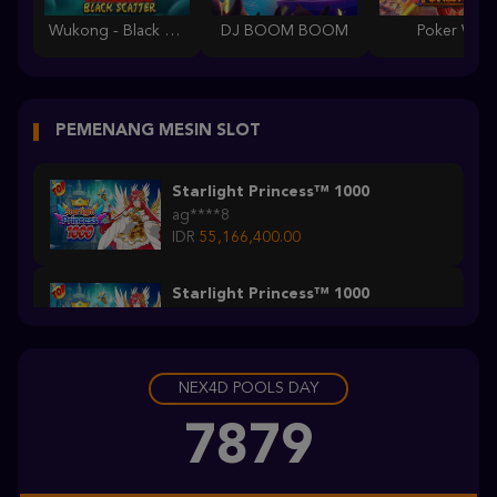
Wukong - Black Scatter
DJ BOOM BOOM
Poker Win
PEMENANG MESIN SLOT
Starlight Princess™ 1000
ag****8
IDR
55,166,400.00
Starlight Princess™ 1000
ag****8
IDR
21,657,000.00
NEX4D POOLS DAY
Starlight Princess™ 1000
ag****8
7879
IDR
16,518,400.00