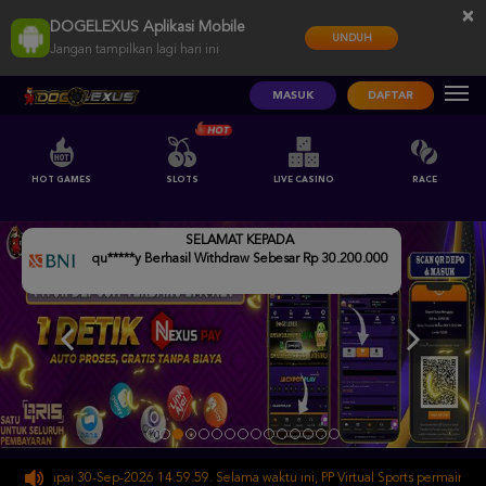
×
DOGELEXUS Aplikasi Mobile
UNDUH
Jangan tampilkan lagi hari ini
MASUK
DAFTAR
HOT GAMES
SLOTS
LIVE CASINO
RACE
SELAMAT KEPADA
qu*****y Berhasil Withdraw Sebesar Rp 30.200.000
sampai 30-Sep-2026 14.59.59. Selama waktu ini, PP Virtual Sports permainan tidak