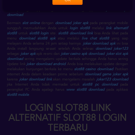
OK
Android dengan
slot88 apk
sebagai aplikasinya atau
joker download ios
untuk perangkat Apple dengan
slot88 ios
sebagai apps resmi
joker 123 apk
download
.
Bermain
slot online
dengan
download joker apk
pada perangkat mobile
sungguh memudahkan Anda untuk
login slot88
melalui
link alternatif
slot88
untuk
slot88 login
site.
slot88 download link
bisa Anda lihat pada
menu
download slot88 apk
atau melalui
live chat slot88
yang siap
melayani Anda selama 24 jam setiap harinya.
joker download apk
ini bisa
Anda install langsung sesaat setelah Anda selesai
download joker123
sebagai
joker apk
apk resmi dari
joker casino apk download
.
joker slot apk
download
sering mengalami update berkala sehingga Anda harus sering
Update link
joker download android
. Anda bisa melakukan update dengan
melakukan kunjungan berkala ke menu
slot88 casino download
. Pastikan
internet Anda dalam keadaan prima sebelum
download game joker apk
karena
joker download link
akan mengalami masalah
joker123 download
jika Internet Anda tidak memadai untuk
slot88 pc download
pada
perangkat PC Anda apalagi harus
www slot88 download
pada aplikasi
slot88 mobile
.
LOGIN SLOT88 LINK
ALTERNATIF SLOT88 LOGIN
TERBARU