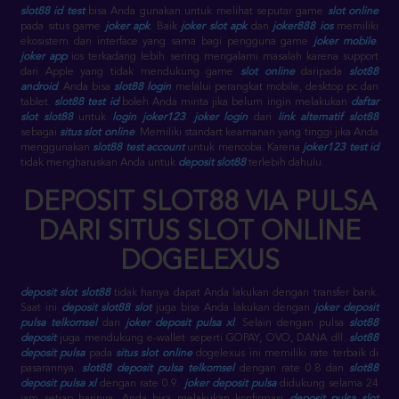
slot88 id test
bisa Anda gunakan untuk melihat seputar game
slot online
pada situs game
joker apk
. Baik
joker slot apk
dan
joker888 ios
memiliki
ekosistem dan interface yang sama bagi pengguna game
joker mobile
.
joker app
ios terkadang lebih sering mengalami masalah karena support
dari Apple yang tidak mendukung game
slot online
daripada
slot88
android
. Anda bisa
slot88 login
melalui perangkat mobile, desktop pc dan
tablet.
slot88 test id
boleh Anda minta jika belum ingin melakukan
daftar
slot slot88
untuk
login joker123
.
joker login
dari
link alternatif slot88
sebagai
situs slot online
. Memiliki standart keamanan yang tinggi jika Anda
menggunakan
slot88 test account
untuk mencoba. Karena
joker123 test id
tidak mengharuskan Anda untuk
deposit slot88
terlebih dahulu.
DEPOSIT SLOT88 VIA PULSA
DARI SITUS SLOT ONLINE
DOGELEXUS
deposit slot slot88
tidak hanya dapat Anda lakukan dengan transfer bank.
Saat ini
deposit slot88 slot
juga bisa Anda lakukan dengan
joker deposit
pulsa telkomsel
dan
joker deposit pulsa xl
. Selain dengan pulsa
slot88
deposit
juga mendukung e-wallet seperti GOPAY, OVO, DANA dll.
slot88
deposit pulsa
pada
situs slot online
dogelexus ini memiliki rate terbaik di
pasarannya.
slot88 deposit pulsa telkomsel
dengan rate 0.8 dan
slot88
deposit pulsa xl
dengan rate 0.9.
joker deposit pulsa
didukung selama 24