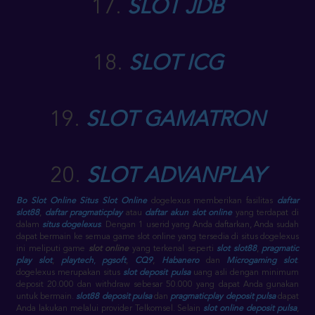
17.
SLOT JDB
18.
SLOT ICG
19.
SLOT GAMATRON
20.
SLOT ADVANPLAY
Bo Slot Online
Situs Slot Online
dogelexus memberikan fasilitas
daftar
slot88
,
daftar pragmaticplay
atau
daftar akun slot online
yang terdapat di
dalam
situs dogelexus
. Dengan 1 userid yang Anda daftarkan, Anda sudah
dapat bermain ke semua game slot online yang tersedia di situs dogelexus
ini meliputi game
slot online
yang terkenal seperti
slot slot88
,
pragmatic
play slot
,
playtech
,
pgsoft
,
CQ9
,
Habanero
dan
Microgaming slot
.
dogelexus merupakan situs
slot deposit pulsa
uang asli dengan minimum
deposit 20.000 dan withdraw sebesar 50.000 yang dapat Anda gunakan
untuk bermain.
slot88 deposit pulsa
dan
pragmaticplay deposit pulsa
dapat
Anda lakukan melalui provider Telkomsel. Selain
slot online deposit pulsa
,