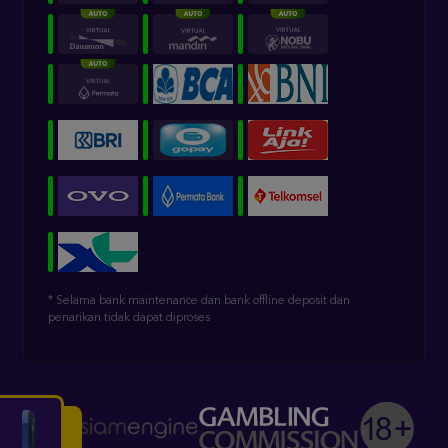
* Selama bank maintenance dan bank offline deposit dan
penarikan tidak dapat diproses