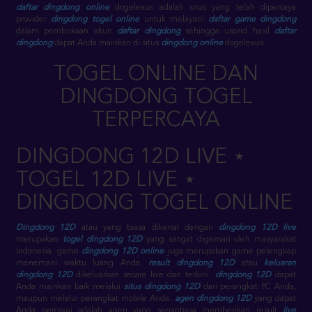
daftar dingdong online
dogelexus adalah situs yang telah dipercaya
provider
dingdong togel online
untuk melayani
daftar game dingdong
dalam pembukaan akun
daftar dingdong
sehingga userid hasil
daftar
dingdong
dapat Anda mainkan di situs
dingdong online
dogelexus.
TOGEL ONLINE DAN
DINGDONG TOGEL
TERPERCAYA
DINGDONG 12D LIVE ⋆
TOGEL 12D LIVE ⋆
DINGDONG TOGEL ONLINE
Dingdong 12D
atau yang biasa dikenal dengan
dingdong 12D live
merupakan
togel dingdong 12D
yang sangat digemari oleh masyarakat
Indonesia. game
dingdong 12D online
juga merupakan game pelengkap
menemani waktu luang Anda.
result dingdong 12D
atau
keluaran
dingdong 12D
dikeluarkan secara live dan terkini.
dingdong 12D
dapat
Anda mainkan baik melalui
situs dingdong 12D
dari perangkat PC Anda,
maupun melalui perangkat mobile Anda.
agen dingdong 12D
yang dapat
Anda percayai adalah agen yang senantiasa memberikan result
live