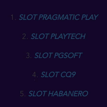
1.
SLOT PRAGMATIC PLAY
2.
SLOT PLAYTECH
3.
SLOT PGSOFT
4.
SLOT CQ9
5.
SLOT HABANERO