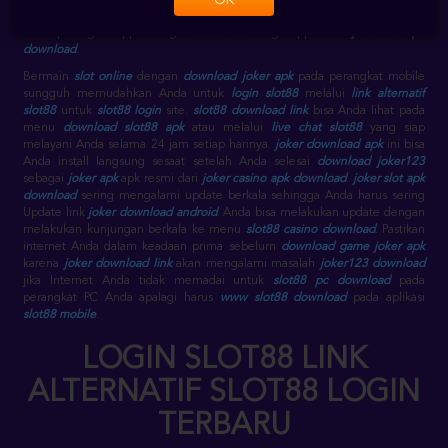
OK
Android dengan
slot88 apk
sebagai aplikasinya atau
joker download ios
untuk perangkat Apple dengan
slot88 ios
sebagai apps resmi
joker 123 apk
download
.
Bermain
slot online
dengan
download joker apk
pada perangkat mobile
sungguh memudahkan Anda untuk
login slot88
melalui
link alternatif
slot88
untuk
slot88 login
site.
slot88 download link
bisa Anda lihat pada
menu
download slot88 apk
atau melalui
live chat slot88
yang siap
melayani Anda selama 24 jam setiap harinya.
joker download apk
ini bisa
Anda install langsung sesaat setelah Anda selesai
download joker123
sebagai
joker apk
apk resmi dari
joker casino apk download
.
joker slot apk
download
sering mengalami update berkala sehingga Anda harus sering
Update link
joker download android
. Anda bisa melakukan update dengan
melakukan kunjungan berkala ke menu
slot88 casino download
. Pastikan
internet Anda dalam keadaan prima sebelum
download game joker apk
karena
joker download link
akan mengalami masalah
joker123 download
jika Internet Anda tidak memadai untuk
slot88 pc download
pada
perangkat PC Anda apalagi harus
www slot88 download
pada aplikasi
slot88 mobile
.
LOGIN SLOT88 LINK
ALTERNATIF SLOT88 LOGIN
TERBARU