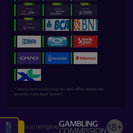
* Selama bank maintenance dan bank offline deposit dan
penarikan tidak dapat diproses