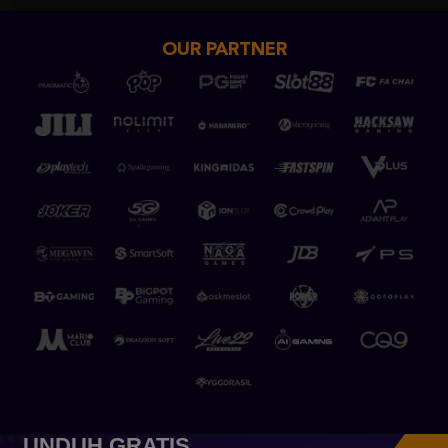
OUR PARTNER
UNDUH GRATIS