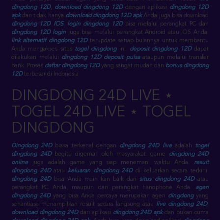
dingdong 12D
,
download dingdong 12D
dengan aplikasi
dingdong 12D
apk
dan tidak hanya
download dingdong 12D apk
Anda juga bisa download
dingdong 12D IOS
.
login dingdong 12D
bisa melalui perangkat PC dan
dingdong 12D login
juga bisa melalui perangkat Android atau IOS Anda.
link alternatif dingdong 12D
terupdate setiap bulannya untuk membantu
Anda mengakses situs
togel dingdong
ini.
deposit dingdong 12D
dapat
dilakukan melalui
dingdong 12D deposit pulsa
ataupun melalui transfer
bank. Proses
daftar dingdong 12D
yang sangat mudah dan
bonus dingdong
12D
terbesar di Indonesia
DINGDONG 24D LIVE ⋆
TOGEL 24D LIVE ⋆ TOGEL
DINGDONG
Dingdong 24D
biasa terkenal dengan
dingdong 24D live
adalah
togel
dingdong 24D
begitu digemari oleh masyarakat. game
dingdong 24D
online
juga adalah game yang siap menemani waktu Anda.
result
dingdong 24D
atau
keluaran dingdong 24D
di keluarkan secara terkini.
dingdong 24D
bisa Anda main kan baik dari
situs dingdong 24D
atau
perangkat PC Anda, maupun dari perangkat handphone Anda.
agen
dingdong 24D
yang bisa Anda percaya merupakan agen
dingdong
yang
senantiasa menampilkan result secara langsung atau
live dingdong 24D
,
download dingdong 24D
dari aplikasi
dingdong 24D apk
dan bukan cuma