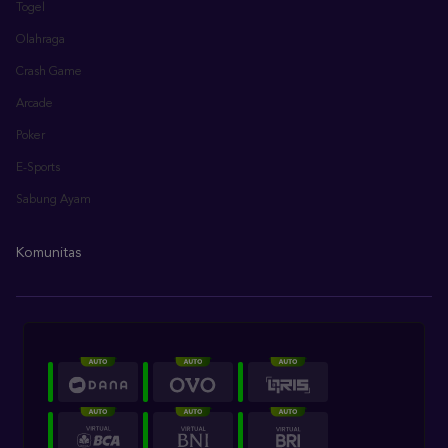
Togel
Olahraga
Crash Game
Arcade
Poker
E-Sports
Sabung Ayam
Komunitas