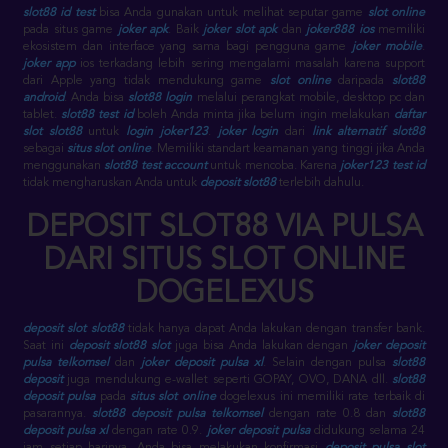
slot88 id test
bisa Anda gunakan untuk melihat seputar game
slot online
pada situs game
joker apk
. Baik
joker slot apk
dan
joker888 ios
memiliki
ekosistem dan interface yang sama bagi pengguna game
joker mobile
.
joker app
ios terkadang lebih sering mengalami masalah karena support
dari Apple yang tidak mendukung game
slot online
daripada
slot88
android
. Anda bisa
slot88 login
melalui perangkat mobile, desktop pc dan
tablet.
slot88 test id
boleh Anda minta jika belum ingin melakukan
daftar
slot slot88
untuk
login joker123
.
joker login
dari
link alternatif slot88
sebagai
situs slot online
. Memiliki standart keamanan yang tinggi jika Anda
menggunakan
slot88 test account
untuk mencoba. Karena
joker123 test id
tidak mengharuskan Anda untuk
deposit slot88
terlebih dahulu.
DEPOSIT SLOT88 VIA PULSA
DARI SITUS SLOT ONLINE
DOGELEXUS
deposit slot slot88
tidak hanya dapat Anda lakukan dengan transfer bank.
Saat ini
deposit slot88 slot
juga bisa Anda lakukan dengan
joker deposit
pulsa telkomsel
dan
joker deposit pulsa xl
. Selain dengan pulsa
slot88
deposit
juga mendukung e-wallet seperti GOPAY, OVO, DANA dll.
slot88
deposit pulsa
pada
situs slot online
dogelexus ini memiliki rate terbaik di
pasarannya.
slot88 deposit pulsa telkomsel
dengan rate 0.8 dan
slot88
deposit pulsa xl
dengan rate 0.9.
joker deposit pulsa
didukung selama 24