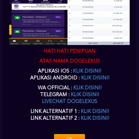
joker123
.
slot88 daftar
akun slot online
dengan proses yang cepat dapat
Anda terima sesaat setelah
daftar joker777
selesai Anda isikan datanya
dengan lengkap.
slot88 daftar
hanya membutuhkan waktu beberapa menit
untuk pengisian form
daftar joker888
disitus
joker 123
atau
slot88
sebagai
joker game
terpercaya.
slot88 online
,
joker888
,
joker123
,
jokergaming
,
joker1788
,
joker8868
,
joker777
,
joker688
sebagai alternatif
joker slot
pada
situs dogelexus
joker gaming
.
DOWNLOAD SLOT88 APK
HATI HATI PENIPUAN
SLOT SLOT88 LOGIN VERSI
ATAS NAMA DOGELEXUS
TERBARU
APLIKASI IOS :
KLIK DISINI!
APLIKASI ANDROID :
KLIK DISINI!
joker download
Setelah Anda melakukan
pendaftaran akun slot88
di
dogelexus, maka selanjutnya Anda dapat melakukan
download slot88
apk,
WA OFFICIAL :
KLIK DISINI!
aplikasi
slot88 apk
android dogelexus ini mendukung Anda dalam bermain
TELEGRAM :
KLIK DISINI!
melalui perangkat mobile smartphone Anda. Baik melalui PC atau mobile
LIVECHAT DOGELEXUS
dimana saja dan kapan saja dapat Anda mainkan semua game yang ada di
slot dogelexus ini.
slot88 download
dapat Anda
download aplikasi joker
LINK ALTERNATIF 1 :
KLIK DISINI!
123
melalui Android dan IOS.
slot88 download apk
bisa langsung diinstal
setelah Anda
download aplikasi slot88
nya.
download joker 123
lebih baik
LINK ALTERNATIF 2 :
KLIK DISINI!
segera Anda download setelah
daftar akun slot88
sehingga lebih
memudahkan Anda untuk
login slot88
.
download slot88
ini terletak pada
menu daftar
slot88 apk download
yang ada pada kanan menu utama pada
situs
dogelexus slot online
ini.
slot88 android download
untuk perangkat