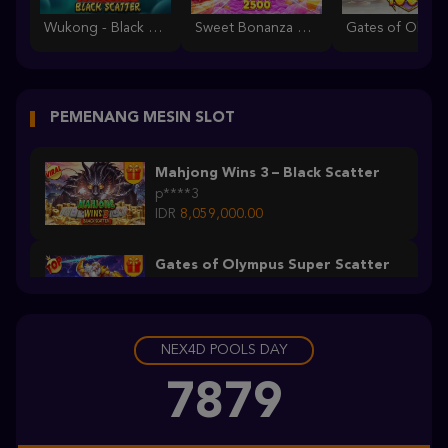
Wukong - Black Scatter
Sweet Bonanza 2500
PEMENANG MESIN SLOT
Mahjong Wins 3 – Black Scatter
p****3
IDR
8,059,000.00
Gates of Olympus Super Scatter
h****4
IDR
7,364,000.00
NEX4D POOLS DAY
Gates of Olympus Super Scatter
h****4
7879
IDR
7,202,000.00