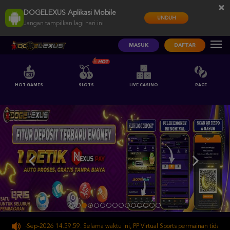
×
DOGELEXUS Aplikasi Mobile
UNDUH
Jangan tampilkan lagi hari ini
MASUK
DAFTAR
HOT GAMES
SLOTS
LIVE CASINO
RACE
30-Sep-2026 14.59.59. Selama waktu ini, PP Virtual Sports permainan tidak akan t