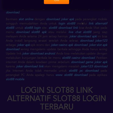
OK
Android dengan
slot88 apk
sebagai aplikasinya atau
joker download ios
untuk perangkat Apple dengan
slot88 ios
sebagai apps resmi
joker 123 apk
download
.
Bermain
slot online
dengan
download joker apk
pada perangkat mobile
sungguh memudahkan Anda untuk
login slot88
melalui
link alternatif
slot88
untuk
slot88 login
site.
slot88 download link
bisa Anda lihat pada
menu
download slot88 apk
atau melalui
live chat slot88
yang siap
melayani Anda selama 24 jam setiap harinya.
joker download apk
ini bisa
Anda install langsung sesaat setelah Anda selesai
download joker123
sebagai
joker apk
apk resmi dari
joker casino apk download
.
joker slot apk
download
sering mengalami update berkala sehingga Anda harus sering
Update link
joker download android
. Anda bisa melakukan update dengan
melakukan kunjungan berkala ke menu
slot88 casino download
. Pastikan
internet Anda dalam keadaan prima sebelum
download game joker apk
karena
joker download link
akan mengalami masalah
joker123 download
jika Internet Anda tidak memadai untuk
slot88 pc download
pada
perangkat PC Anda apalagi harus
www slot88 download
pada aplikasi
slot88 mobile
.
LOGIN SLOT88 LINK
ALTERNATIF SLOT88 LOGIN
TERBARU