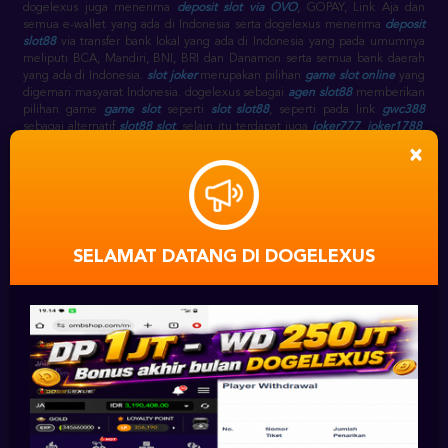
dogelexus juga menerima
deposit slot via OVO
, GOPAY, Link Aja dan
semua e-wallet yang ada di Indonesia serta dogelexus menerima
deposit
slot88
via transfer bank lokal yang ada di Indonesia yang pada umumnya
meliputi BCA, Mandiri, BNI, BRI dan Danamon serta semua bank daerah
yang ada di Indonesia.
slot joker
merupakan pilihan
game slot online
yang
digemari masyarat Indonesia. dogelexus sebagai
agen slot88
memberikan
pilihan game
game slot
seperti
slot slot88
, seperti pada link
gwc388
sebagai alternatif
slot88 slot
, selain itu terdapat juga
joker777
,
joker1788
,
joker8868
,
joker888
,
joker688
,
joker slot
sebagai link alternatif
joker
×
gaming
slot.
slot88 game
sebagai
agen slot88 terpercaya
menyediakan
slot
game joker
.
slot88 online
berjalan selama 24 jam setiap harinya, sehingga
dogelexus slot online
sebagai
agen slot slot88
juga online 24 jam pada
game
slot88 casino
.
DAFTAR SLOT88
⋆
AKUN
SELAMAT DATANG DI DOGELEXUS
SLOT ONLINE JOKER123
SLOT
daftar slot88
di dogelexus
situs online slot
untuk akun
slot88
bisa Anda
lakukan pada menu
daftar slot88 slot
yang ada diatas kanan pada situs
daftar joker gaming
ini.
situs slot88
telah berkerja sama dengan
doge lexus
slot online
menyediakan
game joker
.
daftar akun joker gaming
harus Anda
lengkapi agar
situs slot88
dapat memberikan Anda
userid slot88
disaat
Anda
daftar joker123
di
www joker123
sebagai situs alternatif
login