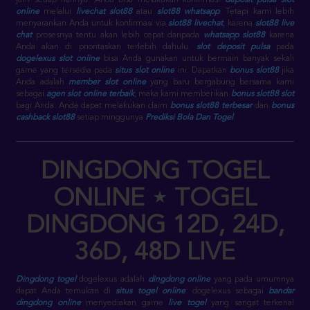
jam setiap harinya. Anda bisa melakukan konfirmasi
deposit pulsa slot
online
melalui
livechat slot88
atau
slot88 whatsapp
. Tetapi kami lebih
menyarankan Anda untuk konfirmasi via
slot88 livechat
, karena
slot88 live
chat
prosesnya tentu akan lebih cepat daripada
whatsapp slot88
karena
Anda akan di prioritaskan terlebih dahulu.
slot deposit pulsa
pada
dogelexus slot online
bisa Anda gunakan untuk bermain banyak sekali
game yang tersedia pada
situs slot online
ini. Dapatkan
bonus slot88
jika
Anda adalah
member slot online
yang baru bergabung bersama kami
sebagai
agen slot online terbaik
, maka kami memberikan
bonus slot88 slot
bagi Anda. Anda dapat melakukan claim
bonus slot88 terbesar
dan
bonus
cashback slot88
setiap minggunya
Prediksi Bola Dan Togel
.
DINGDONG TOGEL
ONLINE ⋆ TOGEL
DINGDONG 12D, 24D,
36D, 48D LIVE
Dingdong togel
dogelexus adalah
dingdong online
yang pada umumnya
dapat Anda temukan di
situs togel online
. dogelexus sebagai
bandar
dingdong online
menyediakan game
live togel
yang sangat terkenal