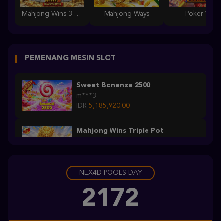
Mahjong Wins 3 – Black Scatter
Mahjong Ways
Poker Win
PEMENANG MESIN SLOT
Sweet Bonanza 2500
m***3
IDR
5,185,920.00
Mahjong Wins Triple Pot
suka****x
IDR
4,011,168.00
NEX4D POOLS DAY
Gates of Olympus Super Scatter
p****3
2172
IDR
1,854,500.00