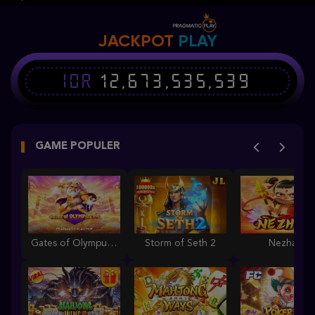
JACKPOT
PLAY
IDR
12,673,535,539
GAME POPULER
Gates of Olympus POP
Storm of Seth 2
Nezha 2