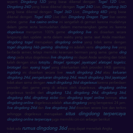
seperti
Dingdong 12D
yang biasa dikenal dengan
Togel 12D
Live,
Dingdong 24D
yang biasa dikenal dengan
Togel 24D
Live,
Dingdong 36D
yang biasa dikenal dengan
Togel 36D
Live,
Dingdong 48D
yang biasa
dikenal dengan
Togel 48D
Live dan
Dingdong Dragon Tiger
live casino
online. game
live casino online
ini sangatlah di gemari karena mudahnya
dalam game serta kemudahan dalam memenangkan game ini karena
dogelexus
menjamin 100% game
dingdong live
ini disiarkan secara
langsung dan update serta dalam waktu yang sama saat Anda mainkan.
dingdong togel
merupakan
dingdong online
yang tidak sama dengan
togel dingdong
hkb gaming
.
dindong
ini adalah versi
dingdong live
yang
berbeda server, tetapi memiliki keseruan bermain yang sama. game
ding
dong
pada situs dogelexus
live dingdong
ini dapat Anda sanding dan tidak
kalah dengan situs
totojitu
,
8togel
,
rgotogel
,
jayatogel
,
afatogel
,
togelcc
,
brotogel
dan
eyang togel
yang dikeluarkan oleh provider HKB gaming.
ingdong
ini disiarkan secara live
result dingdong 24d
atau
keluaran
dingdong 24d
,
pengeluaran dingdong 24d
,
result dingdong 36d jayatogel
tidak akan sama dengan
result dingdong 36d dogelexus
karena perbedaan
provider dari game yang di adopsi oleh dogelexus.
dingdong online
dogelexus terdiri dari
dingdong 12d
,
dingdong 24d
,
dingdong 36d
,
dingdong 48d
,
dingdong sicbo
dan
dingdong togel online
lainnya.
situs
dingdong online
dogelexus adalah
situs dingdong
yang beroperasi 24 jam.
live dingdong 24d
dan
live dingdong 36d
disiarkan secara live dan terkini
situs dingdong terpercaya
sehingga dogelexus merupakan
.
dingdong online terpercaya
juga memiliki ciri-ciri sebagai berikut :
rumus dingdong 36d
tidak ada
yang dapat menebak Angka