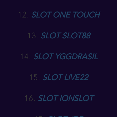
12.
SLOT ONE TOUCH
13.
SLOT SLOT88
14.
SLOT YGGDRASIL
15.
SLOT LIVE22
16.
SLOT IONSLOT