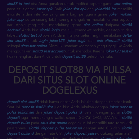
slot88 id test
bisa Anda gunakan untuk melihat seputar game
slot online
pada situs game
joker apk
. Baik
joker slot apk
dan
joker888 ios
memiliki
ekosistem dan interface yang sama bagi pengguna game
joker mobile
.
joker app
ios terkadang lebih sering mengalami masalah karena support
dari Apple yang tidak mendukung game
slot online
daripada
slot88
android
. Anda bisa
slot88 login
melalui perangkat mobile, desktop pc dan
tablet.
slot88 test id
boleh Anda minta jika belum ingin melakukan
daftar
slot slot88
untuk
login joker123
.
joker login
dari
link alternatif slot88
sebagai
situs slot online
. Memiliki standart keamanan yang tinggi jika Anda
menggunakan
slot88 test account
untuk mencoba. Karena
joker123 test id
tidak mengharuskan Anda untuk
deposit slot88
terlebih dahulu.
DEPOSIT SLOT88 VIA PULSA
DARI SITUS SLOT ONLINE
DOGELEXUS
deposit slot slot88
tidak hanya dapat Anda lakukan dengan transfer bank.
Saat ini
deposit slot88 slot
juga bisa Anda lakukan dengan
joker deposit
pulsa telkomsel
dan
joker deposit pulsa xl
. Selain dengan pulsa
slot88
deposit
juga mendukung e-wallet seperti GOPAY, OVO, DANA dll.
slot88
deposit pulsa
pada
situs slot online
dogelexus ini memiliki rate terbaik di
pasarannya.
slot88 deposit pulsa telkomsel
dengan rate 0.8 dan
slot88
deposit pulsa xl
dengan rate 0.9.
joker deposit pulsa
didukung selama 24