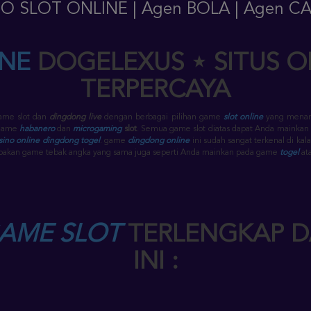
O SLOT ONLINE | Agen BOLA | Agen CA
INE
DOGELEXUS
⋆
SITUS 
TERPERCAYA
ame slot dan
dingdong live
dengan berbagai pilihan game
slot online
yang menarik
 game
habanero
dan
microgaming
slot
. Semua game slot diatas dapat Anda mainkan
sino online
dingdong togel
. game
dingdong online
ini sudah sangat terkenal di k
upakan game tebak angka yang sama juga seperti Anda mainkan pada game
togel
at
AME SLOT
TERLENGKAP D
INI :