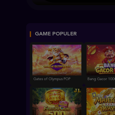
GAME POPULER
Gates of Olympus POP
Bang Gacor 100