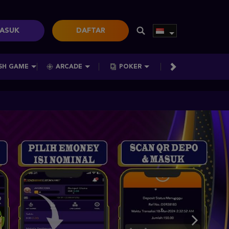
ASUK
DAFTAR
SH GAME
ARCADE
POKER
E-SPORTS