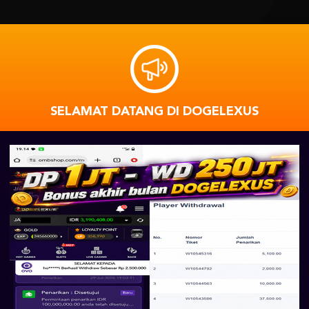
SELAMAT DATANG DI DOGELEXUS
Fat Panda adalah 
impact! Dirancang buat 
ketebak. Dengan energi 
menang besar—Fat Pan