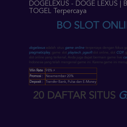
DOGELEXUS - DOGE LEXUS | B
TOGEL Terpercaya
BO SLOT ONL
dogelexus
adalah situs
game online
terpercaya dengan fokus g
pragmaticplay
, game slot
playtech
,
pgsoft
slot online
, slot
CQ9
,
slot online yang terkenal, Anda juga dapat bermain game live
ca
Indonesia yang telah mengenal game ini. Karena game ini mer
Win Rate :
98% ⚡
Promosi :
Newmember 20%
Deposit :
Transfer Bank, Pulsa dan E-Money
20 DAFTAR SITUS
G