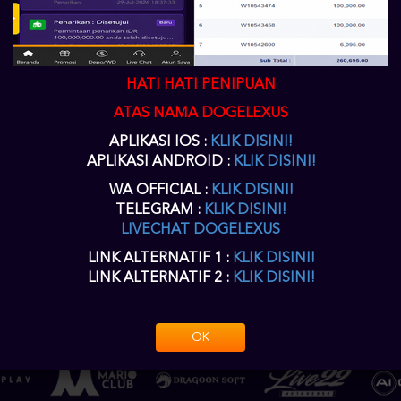
HATI HATI PENIPUAN
ATAS NAMA DOGELEXUS
APLIKASI IOS :
KLIK DISINI!
APLIKASI ANDROID :
KLIK DISINI!
OUR PARTNER
WA OFFICIAL :
KLIK DISINI!
TELEGRAM :
KLIK DISINI!
LIVECHAT DOGELEXUS
LINK ALTERNATIF 1 :
KLIK DISINI!
LINK ALTERNATIF 2 :
KLIK DISINI!
OK