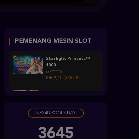
PEMENANG MESIN SLOT
Starlight Princess™
1000
co****6
IDR
9,102,000.00
Mahjong Wins 3 – Black
Way of Ninja
Koi Gate
Scatter
p****3
IDR
8,059,000.00
NEX4D POOLS DAY
Gates of Olympus
3645
1000