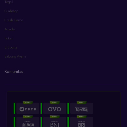
Togel
Olahraga
Crash Game
Arcade
Poker
E-Sports
Sabung Ayam
Komunitas