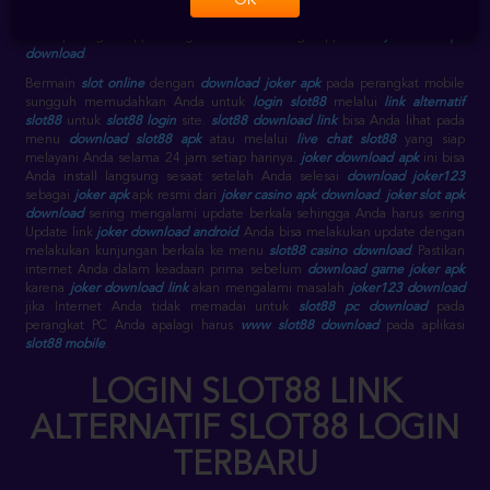
OK
Android dengan
slot88 apk
sebagai aplikasinya atau
joker download ios
untuk perangkat Apple dengan
slot88 ios
sebagai apps resmi
joker 123 apk
download
.
Bermain
slot online
dengan
download joker apk
pada perangkat mobile
sungguh memudahkan Anda untuk
login slot88
melalui
link alternatif
slot88
untuk
slot88 login
site.
slot88 download link
bisa Anda lihat pada
menu
download slot88 apk
atau melalui
live chat slot88
yang siap
melayani Anda selama 24 jam setiap harinya.
joker download apk
ini bisa
Anda install langsung sesaat setelah Anda selesai
download joker123
sebagai
joker apk
apk resmi dari
joker casino apk download
.
joker slot apk
download
sering mengalami update berkala sehingga Anda harus sering
Update link
joker download android
. Anda bisa melakukan update dengan
melakukan kunjungan berkala ke menu
slot88 casino download
. Pastikan
internet Anda dalam keadaan prima sebelum
download game joker apk
karena
joker download link
akan mengalami masalah
joker123 download
jika Internet Anda tidak memadai untuk
slot88 pc download
pada
perangkat PC Anda apalagi harus
www slot88 download
pada aplikasi
slot88 mobile
.
LOGIN SLOT88 LINK
ALTERNATIF SLOT88 LOGIN
TERBARU