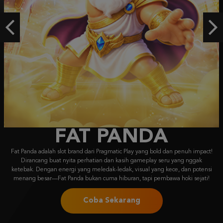
Sugar Rush 1000
ag****8
IDR
4,599,600.00
Previous
Ne
Mahjong Wins 3 – Black Scatter
co****6
IDR
4,532,000.00
FAT PANDA
Fat Panda adalah slot brand dari Pragmatic Play yang bold dan penuh impact!
Dirancang buat nyita perhatian dan kasih gameplay seru yang nggak
ketebak. Dengan energi yang meledak-ledak, visual yang kece, dan potensi
menang besar—Fat Panda bukan cuma hiburan, tapi pembawa hoki sejati!
Coba Sekarang