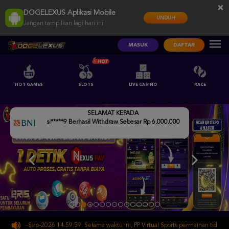
×
DOGELEXUS Aplikasi Mobile
UNDUH
Jangan tampilkan lagi hari ini
MASUK
DAFTAR
HOT GAMES
SLOTS
LIVE CASINO
RACE
SELAMAT KEPADA
si*****9 Berhasil Withdraw Sebesar Rp 6.000.000
i 30-Sep-2026 14.59.59. Selama waktu ini, PP Virtual Sports permainan tidak akan