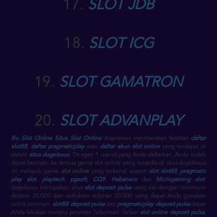
17.
SLOT JDB
18.
SLOT ICG
19.
SLOT GAMATRON
20.
SLOT ADVANPLAY
Bo Slot Online
Situs Slot Online
dogelexus memberikan fasilitas
daftar
slot88
,
daftar pragmaticplay
atau
daftar akun slot online
yang terdapat di
dalam
situs dogelexus
. Dengan 1 userid yang Anda daftarkan, Anda sudah
dapat bermain ke semua game slot online yang tersedia di situs dogelexus
ini meliputi game
slot online
yang terkenal seperti
slot slot88
,
pragmatic
play slot
,
playtech
,
pgsoft
,
CQ9
,
Habanero
dan
Microgaming slot
.
dogelexus merupakan situs
slot deposit pulsa
uang asli dengan minimum
deposit 20.000 dan withdraw sebesar 50.000 yang dapat Anda gunakan
untuk bermain.
slot88 deposit pulsa
dan
pragmaticplay deposit pulsa
dapat
Anda lakukan melalui provider Telkomsel. Selain
slot online deposit pulsa
,