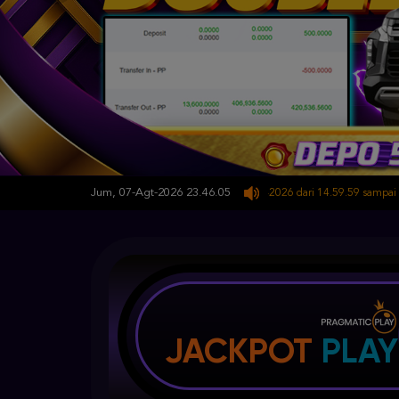
Jum, 07-Agt-2026 23.46.05
aan Terjadwal: PP Virtual Sports pada 30-Jun-2026 dari 14.59.59 sampai 30-Sep-20
JACKPOT
PLAY