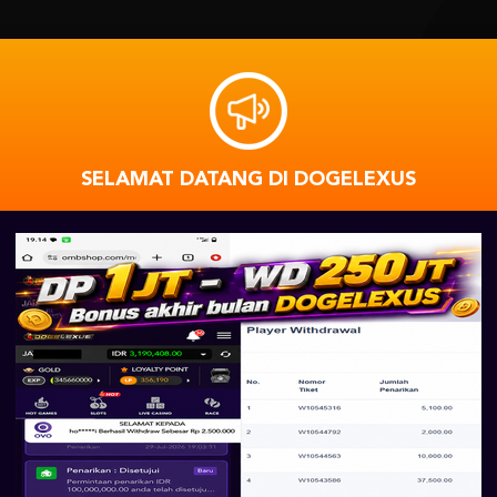
SELAMAT DATANG DI DOGELEXUS
Fat Panda adalah 
impact! Dirancang buat 
ketebak. Dengan energi 
menang besar—Fat Pan