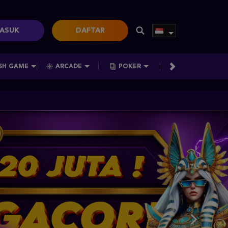
ASUK
DAFTAR
SH GAME
ARCADE
POKER
E-SPORTS