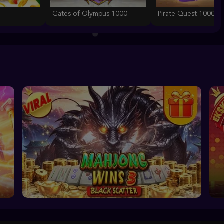
Gates of Olympus 1000
Pirate Quest 1000