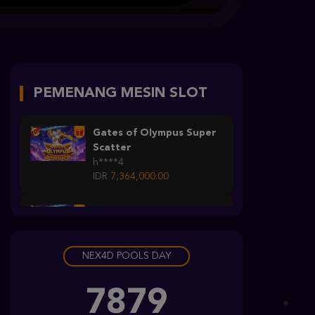
PEMENANG MESIN SLOT
Gates of Olympus Super
Scatter
h****4
IDR
7,364,000.00
Gates of Olympus Super
Way of Ninja
Koi Gate
Scatter
h****4
IDR
7,202,000.00
NEX4D POOLS DAY
Gates of Olympus
7879
1000