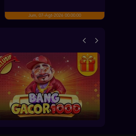
w***s
IDR
6,000,000.00
Kpop Hunter Zeus
Pedas Gila
Jum, 07-Agt-2026 00.00.00
Sweet Bonanza 2500
m***3
IDR
5,298,200.00
Gates of Olympus
1000
b****t
IDR
5,167,800.00
Gates of Olympus Super
Scatter
h****4
IDR
4,889,000.00
Gates of Olympus
1000
lu****7