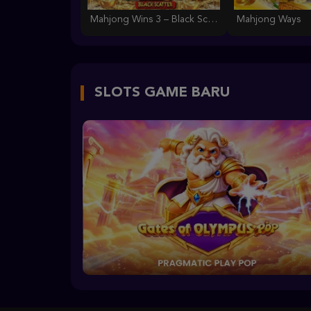
Mahjong Wins 3 – Black Scatter
Mahjong Ways
SLOTS GAME BARU