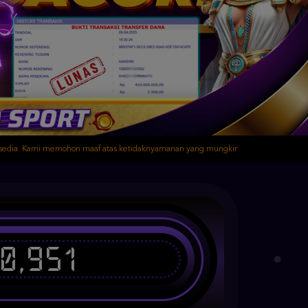
Kami memohon maaf atas ketidaknyamanan yang mungkin ditimbulkan.
Pemeliharaan
18,855