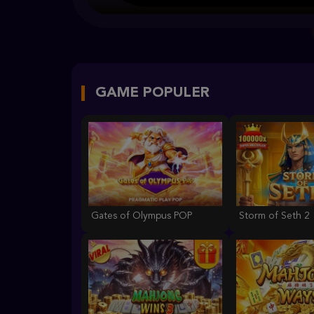
GAME POPULER
Gates of Olympus POP
Storm of Seth 2