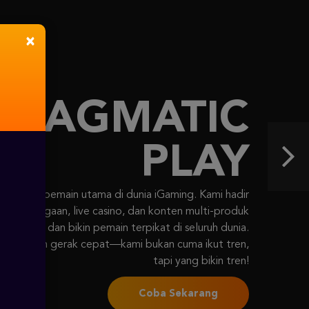
IDR
4,863,400.00
Sweet Bonanza 2500
×
m***3
IDR
4,199,670.00
Gates of Olympus Super
Scatter
h****4
FAT PANDA
IDR
3,877,000.00
Nex
Sweet Bonanza 2500
slot brand dari Pragmatic Play yang bold dan penuh
m***3
nyita perhatian dan kasih gameplay seru yang nggak
IDR
3,476,000.00
yang meledak-ledak, visual yang kece, dan potensi
da bukan cuma hiburan, tapi pembawa hoki sejati!
Coba Sekarang