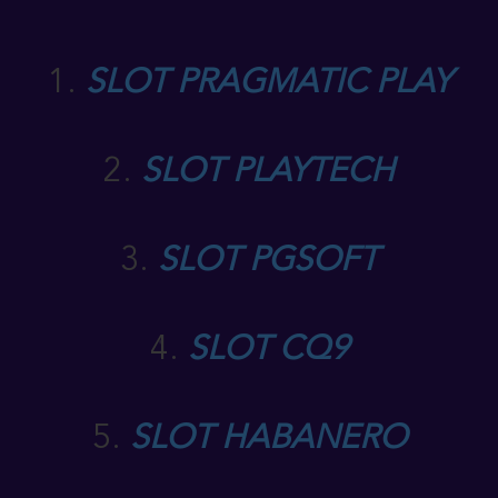
1.
SLOT PRAGMATIC PLAY
2.
SLOT PLAYTECH
3.
SLOT PGSOFT
4.
SLOT CQ9
5.
SLOT HABANERO