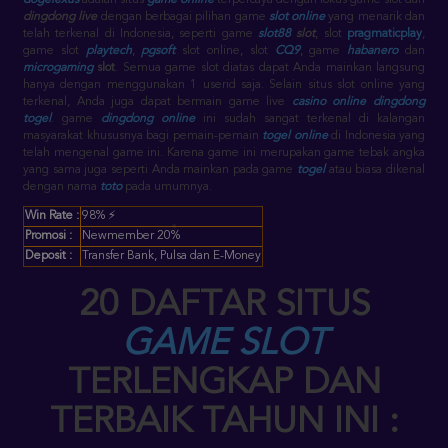
dogelexus
adalah situs
game online
terpercaya dengan fokus game slot dan
dingdong live
dengan berbagai pilihan game
slot online
yang menarik dan
telah terkenal di Indonesia, seperti game
slot88
slot
, slot
pragmaticplay
,
game slot
playtech
,
pgsoft
slot online
, slot
CQ9
, game
habanero
dan
microgaming
slot
. Semua game slot diatas dapat Anda mainkan langsung
hanya dengan menggunakan 1 userid saja.
Selain situs slot online yang
terkenal, Anda juga dapat bermain game live
casino online
dingdong
togel
. game
dingdong online
ini sudah sangat terkenal di kalangan
masyarakat khususnya bagi pemain-pemain
togel online
di Indonesia yang
telah mengenal game ini. Karena game ini merupakan game tebak angka
yang sama juga seperti Anda mainkan pada game
togel
atau biasa dikenal
dengan nama
toto
pada umumnya.
Win Rate :
98% ⚡
Promosi :
Newmember 20%
Deposit :
Transfer Bank, Pulsa dan E-Money
20 DAFTAR SITUS
GAME SLOT
TERLENGKAP DAN
TERBAIK TAHUN INI :