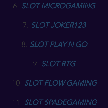
6.
SLOT MICROGAMING
7.
SLOT JOKER123
8.
SLOT PLAY N GO
9.
SLOT RTG
10.
SLOT FLOW GAMING
11.
SLOT SPADEGAMING