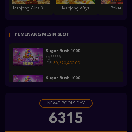
Mahjong Wins 3 – Black Scatter
Mahjong Ways
Poker Win
PEMENANG MESIN SLOT
Sugar Rush 1000
ag****8
IDR
30,290,400.00
Sugar Rush 1000
ag****8
IDR
17,376,800.00
NEX4D POOLS DAY
Sugar Rush 1000
ag****8
6315
IDR
13,082,000.00