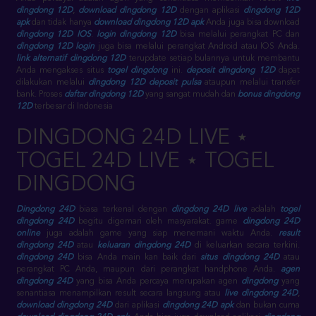
dingdong 12D
,
download dingdong 12D
dengan aplikasi
dingdong 12D
apk
dan tidak hanya
download dingdong 12D apk
Anda juga bisa download
dingdong 12D IOS
.
login dingdong 12D
bisa melalui perangkat PC dan
dingdong 12D login
juga bisa melalui perangkat Android atau IOS Anda.
link alternatif dingdong 12D
terupdate setiap bulannya untuk membantu
Anda mengakses situs
togel dingdong
ini.
deposit dingdong 12D
dapat
dilakukan melalui
dingdong 12D deposit pulsa
ataupun melalui transfer
bank. Proses
daftar dingdong 12D
yang sangat mudah dan
bonus dingdong
12D
terbesar di Indonesia
DINGDONG 24D LIVE ⋆
TOGEL 24D LIVE ⋆ TOGEL
DINGDONG
Dingdong 24D
biasa terkenal dengan
dingdong 24D live
adalah
togel
dingdong 24D
begitu digemari oleh masyarakat. game
dingdong 24D
online
juga adalah game yang siap menemani waktu Anda.
result
dingdong 24D
atau
keluaran dingdong 24D
di keluarkan secara terkini.
dingdong 24D
bisa Anda main kan baik dari
situs dingdong 24D
atau
perangkat PC Anda, maupun dari perangkat handphone Anda.
agen
dingdong 24D
yang bisa Anda percaya merupakan agen
dingdong
yang
senantiasa menampilkan result secara langsung atau
live dingdong 24D
,
download dingdong 24D
dari aplikasi
dingdong 24D apk
dan bukan cuma