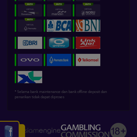
* Selama bank maintenance dan bank offline deposit dan
penarikan tidak dapat diproses