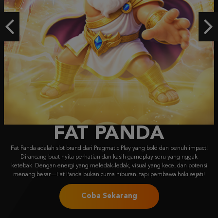
Sweet Bonanza 1000
rez****2
IDR
4,800,000.00
Previous
Ne
Sugar Rush 1000
ag****8
IDR
4,599,600.00
FAT PANDA
Fat Panda adalah slot brand dari Pragmatic Play yang bold dan penuh impact!
Dirancang buat nyita perhatian dan kasih gameplay seru yang nggak
ketebak. Dengan energi yang meledak-ledak, visual yang kece, dan potensi
menang besar—Fat Panda bukan cuma hiburan, tapi pembawa hoki sejati!
Coba Sekarang