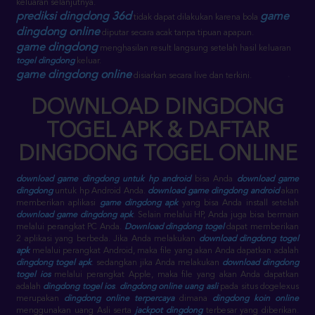
keluaran selanjutnya.
prediksi dingdong 36d
game
tidak dapat dilakukan karena bola
dingdong online
diputar secara acak tanpa tipuan apapun.
game dingdong
menghasilan result langsung setelah hasil keluaran
togel dingdong
keluar.
game dingdong online
disiarkan secara live dan terkini.
DOWNLOAD DINGDONG
TOGEL APK & DAFTAR
DINGDONG TOGEL ONLINE
download game dingdong untuk hp android
bisa Anda
download game
dingdong
untuk hp Android Anda.
download game dingdong android
akan
memberikan aplikasi
game dingdong apk
yang bisa Anda install setelah
download game dingdong apk
. Selain melalui HP, Anda juga bisa bermain
melalui perangkat PC Anda.
Download dingdong togel
dapat memberikan
2 aplikasi yang berbeda. Jika Anda melakukan
download dingdong togel
apk
melalui perangkat Android, maka file yang akan Anda dapatkan adalah
dingdong togel apk
. sedangkan jika Anda melakukan
download dingdong
togel ios
melalui perangkat Apple, maka file yang akan Anda dapatkan
adalah
dingdong togel ios
.
dingdong online uang asli
pada situs dogelexus
merupakan
dingdong online terpercaya
dimana
dingdong koin online
menggunakan uang Asli serta
jackpot dingdong
terbesar yang diberikan.