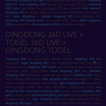
download dingdong 24D apk
, Anda bisa juga download aplikasi
dingdong
24D IOS
.
login dingdong 24D
bisa saja dari perangkat PC dan
dingdong
24D login
juga dapat dari perangkat IOS atau Android.
link alternatif
dingdong 24D
ter update setiap saat untuk bantu Anda dalam mengakses
situs
togel dingdong
ini.
deposit dingdong 24D
bisa dilakukan dari
dingdong 24D deposit pulsa
atau transfer bank. Proses
daftar dingdong
24D
yang cepat dan
bonus dingdong 24D
terbesar di Indonesia
DINGDONG 36D LIVE ⋆
TOGEL 36D LIVE ⋆
DINGDONG TOGEL
Dingdong 36D
atau yang biasa dikenal dengan
dingdong 36D live
merupakan
togel dingdong 36D
yang sangat digemari oleh masyarakat
Indonesia. game
dingdong 36D online
juga merupakan game pelengkap
menemani waktu luang Anda.
result dingdong 36D
atau
keluaran
dingdong 36D
dikeluarkan secara live dan terkini.
dingdong 36D
dapat
Anda mainkan baik melalui
situs dingdong 36D
dari perangkat PC Anda,
maupun melalui perangkat mobile Anda.
agen dingdong 36D
yang dapat
Anda percayai adalah agen yang senantiasa memberikan result
live
dingdong 36D
,
download dingdong 36D
dengan aplikasi
dingdong 36D
apk
dan tidak hanya
download dingdong 36D apk
Anda juga bisa download
dingdong 36D IOS.
login dingdong 36D
bisa melalui perangkat PC dan
dingdong 36D login
juga bisa melalui perangkat Android atau IOS Anda.