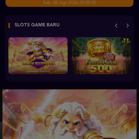
Sugar Rush 1000
Sab, 08-Agt-2026 00.00.00
ag****8
IDR
12,998,000.00
SLOTS GAME BARU
Gates of Olympus Super Scatter
h****4
IDR
11,362,800.00
Sugar Rush 1000
ag****8
IDR
10,299,200.00
Sugar Rush 1000
ag****8
IDR
6,882,000.00
Sugar Rush 1000
ag****8
IDR
4,886,400.00