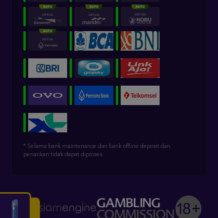
* Selama bank maintenance dan bank offline deposit dan
penarikan tidak dapat diproses