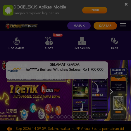
×
DOGELEXUS Aplikasi Mobile
UNDUH
Jangan tampilkan lagi hari ini
MASUK
DAFTAR
HOT GAMES
SLOTS
LIVE CASINO
RACE
SELAMAT KEPADA
he*****z Berhasil Withdraw Sebesar Rp 1.700.000
 30-Sep-2026 14.59.59. Selama waktu ini, PP Virtual Sports permainan tidak akan 