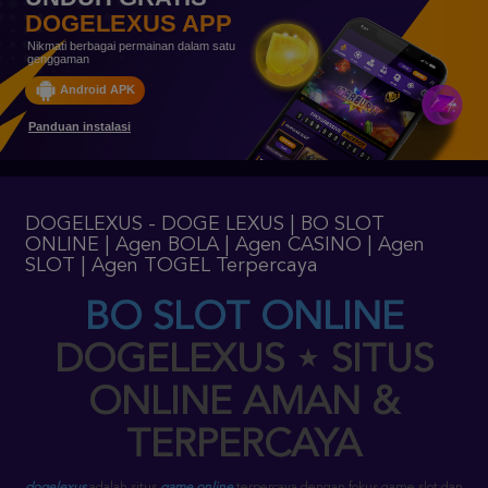
DOGELEXUS APP
Nikmati berbagai permainan dalam satu
genggaman
Android APK
Panduan instalasi
DOGELEXUS - DOGE LEXUS | BO SLOT
ONLINE | Agen BOLA | Agen CASINO | Agen
SLOT | Agen TOGEL Terpercaya
BO SLOT ONLINE
DOGELEXUS
⋆
SITUS
ONLINE AMAN &
TERPERCAYA