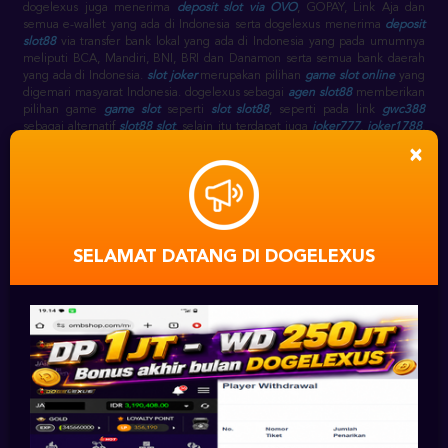
dogelexus juga menerima
deposit slot via OVO
, GOPAY, Link Aja dan
semua e-wallet yang ada di Indonesia serta dogelexus menerima
deposit
slot88
via transfer bank lokal yang ada di Indonesia yang pada umumnya
meliputi BCA, Mandiri, BNI, BRI dan Danamon serta semua bank daerah
yang ada di Indonesia.
slot joker
merupakan pilihan
game slot online
yang
digemari masyarat Indonesia. dogelexus sebagai
agen slot88
memberikan
pilihan game
game slot
seperti
slot slot88
, seperti pada link
gwc388
sebagai alternatif
slot88 slot
, selain itu terdapat juga
joker777
,
joker1788
,
joker8868
,
joker888
,
joker688
,
joker slot
sebagai link alternatif
joker
×
gaming
slot.
slot88 game
sebagai
agen slot88 terpercaya
menyediakan
slot
game joker
.
slot88 online
berjalan selama 24 jam setiap harinya, sehingga
dogelexus slot online
sebagai
agen slot slot88
juga online 24 jam pada
game
slot88 casino
.
DAFTAR SLOT88
⋆
AKUN
SELAMAT DATANG DI DOGELEXUS
SLOT ONLINE JOKER123
SLOT
daftar slot88
di dogelexus
situs online slot
untuk akun
slot88
bisa Anda
lakukan pada menu
daftar slot88 slot
yang ada diatas kanan pada situs
daftar joker gaming
ini.
situs slot88
telah berkerja sama dengan
doge lexus
slot online
menyediakan
game joker
.
daftar akun joker gaming
harus Anda
lengkapi agar
situs slot88
dapat memberikan Anda
userid slot88
disaat
Anda
daftar joker123
di
www joker123
sebagai situs alternatif
login