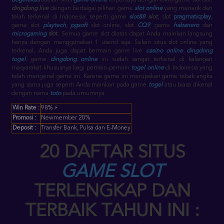
dogelexus
adalah situs
game online
terpercaya dengan fokus game slot dan
dingdong live
dengan berbagai pilihan game
slot online
yang menarik dan
telah terkenal di Indonesia, seperti game
slot88
slot
, slot
pragmaticplay
,
game slot
playtech
,
pgsoft
slot online
, slot
CQ9
, game
habanero
dan
microgaming
slot
. Semua game slot diatas dapat Anda mainkan langsung
hanya dengan menggunakan 1 userid saja.
Selain situs slot online yang
terkenal, Anda juga dapat bermain game live
casino online
dingdong
togel
. game
dingdong online
ini sudah sangat terkenal di kalangan
masyarakat khususnya bagi pemain-pemain
togel online
di Indonesia yang
telah mengenal game ini. Karena game ini merupakan game tebak angka
yang sama juga seperti Anda mainkan pada game
togel
atau biasa dikenal
dengan nama
toto
pada umumnya.
Win Rate :
98% ⚡
Promosi :
Newmember 20%
Deposit :
Transfer Bank, Pulsa dan E-Money
20 DAFTAR SITUS
GAME SLOT
TERLENGKAP DAN
TERBAIK TAHUN INI :