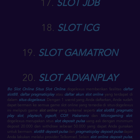
17.
SLOT JDB
18.
SLOT ICG
19.
SLOT GAMATRON
20.
SLOT ADVANPLAY
Bo Slot Online
Situs Slot Online
dogelexus memberikan fasilitas
daftar
slot88
,
daftar pragmaticplay
atau
daftar akun slot online
yang terdapat di
dalam
situs dogelexus
. Dengan 1 userid yang Anda daftarkan, Anda sudah
dapat bermain ke semua game slot online yang tersedia di situs dogelexus
ini meliputi game
slot online
yang terkenal seperti
slot slot88
,
pragmatic
play slot
,
playtech
,
pgsoft
,
CQ9
,
Habanero
dan
Microgaming slot
.
dogelexus merupakan situs
slot deposit pulsa
uang asli dengan minimum
deposit 20.000 dan withdraw sebesar 50.000 yang dapat Anda gunakan
untuk bermain.
slot88 deposit pulsa
dan
pragmaticplay deposit pulsa
dapat
Anda lakukan melalui provider Telkomsel. Selain
slot online deposit pulsa
,