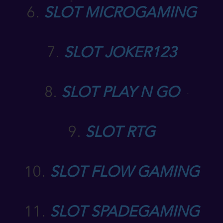
6.
SLOT MICROGAMING
7.
SLOT JOKER123
8.
SLOT PLAY N GO
9.
SLOT RTG
10.
SLOT FLOW GAMING
11.
SLOT SPADEGAMING