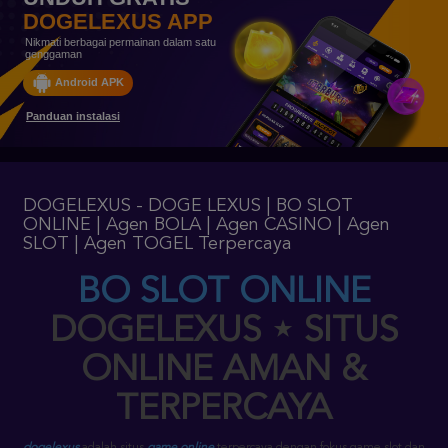
DOGELEXUS APP
Nikmati berbagai permainan dalam satu
genggaman
Android APK
Panduan instalasi
DOGELEXUS - DOGE LEXUS | BO SLOT
ONLINE | Agen BOLA | Agen CASINO | Agen
SLOT | Agen TOGEL Terpercaya
BO SLOT ONLINE
DOGELEXUS
⋆
SITUS
ONLINE AMAN &
TERPERCAYA