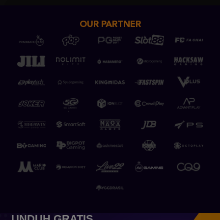
OUR PARTNER
UNDUH GRATIS