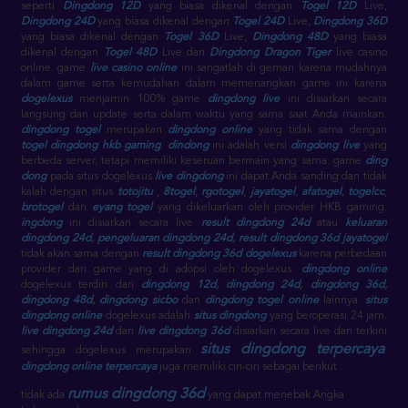
seperti
Dingdong 12D
yang biasa dikenal dengan
Togel 12D
Live,
Dingdong 24D
yang biasa dikenal dengan
Togel 24D
Live,
Dingdong 36D
yang biasa dikenal dengan
Togel 36D
Live,
Dingdong 48D
yang biasa
dikenal dengan
Togel 48D
Live dan
Dingdong Dragon Tiger
live casino
online. game
live casino online
ini sangatlah di gemari karena mudahnya
dalam game serta kemudahan dalam memenangkan game ini karena
dogelexus
menjamin 100% game
dingdong live
ini disiarkan secara
langsung dan update serta dalam waktu yang sama saat Anda mainkan.
dingdong togel
merupakan
dingdong online
yang tidak sama dengan
togel dingdong
hkb gaming
.
dindong
ini adalah versi
dingdong live
yang
berbeda server, tetapi memiliki keseruan bermain yang sama. game
ding
dong
pada situs dogelexus
live dingdong
ini dapat Anda sanding dan tidak
kalah dengan situs
totojitu
,
8togel
,
rgotogel
,
jayatogel
,
afatogel
,
togelcc
,
brotogel
dan
eyang togel
yang dikeluarkan oleh provider HKB gaming.
ingdong
ini disiarkan secara live
result dingdong 24d
atau
keluaran
dingdong 24d
,
pengeluaran dingdong 24d
,
result dingdong 36d jayatogel
tidak akan sama dengan
result dingdong 36d dogelexus
karena perbedaan
provider dari game yang di adopsi oleh dogelexus.
dingdong online
dogelexus terdiri dari
dingdong 12d
,
dingdong 24d
,
dingdong 36d
,
dingdong 48d
,
dingdong sicbo
dan
dingdong togel online
lainnya.
situs
dingdong online
dogelexus adalah
situs dingdong
yang beroperasi 24 jam.
live dingdong 24d
dan
live dingdong 36d
disiarkan secara live dan terkini
situs dingdong terpercaya
sehingga dogelexus merupakan
.
dingdong online terpercaya
juga memiliki ciri-ciri sebagai berikut :
rumus dingdong 36d
tidak ada
yang dapat menebak Angka