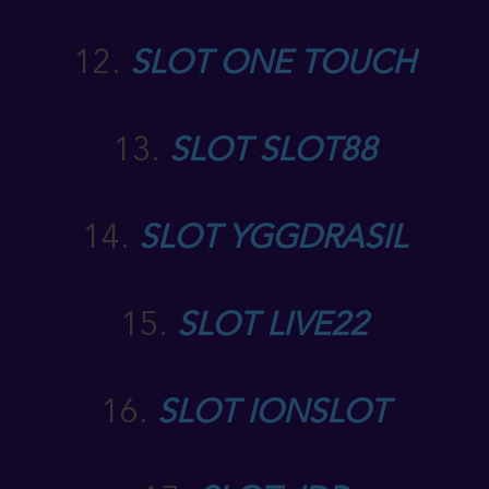
12.
SLOT ONE TOUCH
13.
SLOT SLOT88
14.
SLOT YGGDRASIL
15.
SLOT LIVE22
16.
SLOT IONSLOT