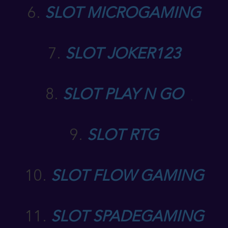
6.
SLOT MICROGAMING
7.
SLOT JOKER123
8.
SLOT PLAY N GO
9.
SLOT RTG
10.
SLOT FLOW GAMING
11.
SLOT SPADEGAMING