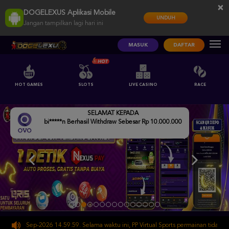
×
DOGELEXUS Aplikasi Mobile
UNDUH
Jangan tampilkan lagi hari ini
MASUK
DAFTAR
HOT GAMES
SLOTS
LIVE CASINO
RACE
SELAMAT KEPADA
bi*****n Berhasil Withdraw Sebesar Rp 10.000.000
 30-Sep-2026 14.59.59. Selama waktu ini, PP Virtual Sports permainan tidak akan 