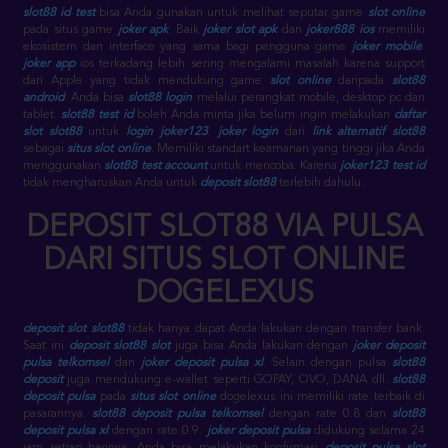
slot88 id test
bisa Anda gunakan untuk melihat seputar game
slot online
pada situs game
joker apk
. Baik
joker slot apk
dan
joker888 ios
memiliki
ekosistem dan interface yang sama bagi pengguna game
joker mobile
.
joker app
ios terkadang lebih sering mengalami masalah karena support
dari Apple yang tidak mendukung game
slot online
daripada
slot88
android
. Anda bisa
slot88 login
melalui perangkat mobile, desktop pc dan
tablet.
slot88 test id
boleh Anda minta jika belum ingin melakukan
daftar
slot slot88
untuk
login joker123
.
joker login
dari
link alternatif slot88
sebagai
situs slot online
. Memiliki standart keamanan yang tinggi jika Anda
menggunakan
slot88 test account
untuk mencoba. Karena
joker123 test id
tidak mengharuskan Anda untuk
deposit slot88
terlebih dahulu.
DEPOSIT SLOT88 VIA PULSA
DARI SITUS SLOT ONLINE
DOGELEXUS
deposit slot slot88
tidak hanya dapat Anda lakukan dengan transfer bank.
Saat ini
deposit slot88 slot
juga bisa Anda lakukan dengan
joker deposit
pulsa telkomsel
dan
joker deposit pulsa xl
. Selain dengan pulsa
slot88
deposit
juga mendukung e-wallet seperti GOPAY, OVO, DANA dll.
slot88
deposit pulsa
pada
situs slot online
dogelexus ini memiliki rate terbaik di
pasarannya.
slot88 deposit pulsa telkomsel
dengan rate 0.8 dan
slot88
deposit pulsa xl
dengan rate 0.9.
joker deposit pulsa
didukung selama 24