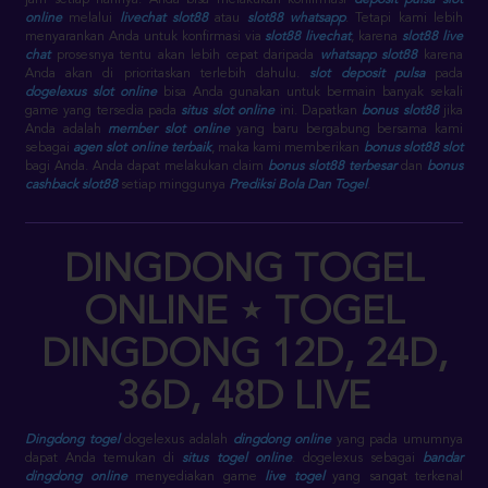
jam setiap harinya. Anda bisa melakukan konfirmasi
deposit pulsa slot
online
melalui
livechat slot88
atau
slot88 whatsapp
. Tetapi kami lebih
menyarankan Anda untuk konfirmasi via
slot88 livechat
, karena
slot88 live
chat
prosesnya tentu akan lebih cepat daripada
whatsapp slot88
karena
Anda akan di prioritaskan terlebih dahulu.
slot deposit pulsa
pada
dogelexus slot online
bisa Anda gunakan untuk bermain banyak sekali
game yang tersedia pada
situs slot online
ini. Dapatkan
bonus slot88
jika
Anda adalah
member slot online
yang baru bergabung bersama kami
sebagai
agen slot online terbaik
, maka kami memberikan
bonus slot88 slot
bagi Anda. Anda dapat melakukan claim
bonus slot88 terbesar
dan
bonus
cashback slot88
setiap minggunya
Prediksi Bola Dan Togel
.
DINGDONG TOGEL
ONLINE ⋆ TOGEL
DINGDONG 12D, 24D,
36D, 48D LIVE
Dingdong togel
dogelexus adalah
dingdong online
yang pada umumnya
dapat Anda temukan di
situs togel online
. dogelexus sebagai
bandar
dingdong online
menyediakan game
live togel
yang sangat terkenal