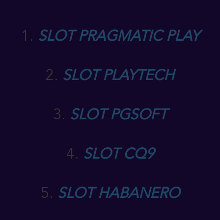
1.
SLOT PRAGMATIC PLAY
2.
SLOT PLAYTECH
3.
SLOT PGSOFT
4.
SLOT CQ9
5.
SLOT HABANERO