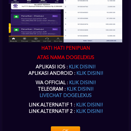
joker123
.
slot88 daftar
akun slot online
dengan proses yang cepat dapat
Anda terima sesaat setelah
daftar joker777
selesai Anda isikan datanya
dengan lengkap.
slot88 daftar
hanya membutuhkan waktu beberapa menit
untuk pengisian form
daftar joker888
disitus
joker 123
atau
slot88
sebagai
joker game
terpercaya.
slot88 online
,
joker888
,
joker123
,
jokergaming
,
joker1788
,
joker8868
,
joker777
,
joker688
sebagai alternatif
joker slot
pada
situs dogelexus
joker gaming
.
DOWNLOAD SLOT88 APK
HATI HATI PENIPUAN
SLOT SLOT88 LOGIN VERSI
ATAS NAMA DOGELEXUS
TERBARU
APLIKASI IOS :
KLIK DISINI!
APLIKASI ANDROID :
KLIK DISINI!
joker download
Setelah Anda melakukan
pendaftaran akun slot88
di
dogelexus, maka selanjutnya Anda dapat melakukan
download slot88
apk,
WA OFFICIAL :
KLIK DISINI!
aplikasi
slot88 apk
android dogelexus ini mendukung Anda dalam bermain
TELEGRAM :
KLIK DISINI!
melalui perangkat mobile smartphone Anda. Baik melalui PC atau mobile
LIVECHAT DOGELEXUS
dimana saja dan kapan saja dapat Anda mainkan semua game yang ada di
slot dogelexus ini.
slot88 download
dapat Anda
download aplikasi joker
LINK ALTERNATIF 1 :
KLIK DISINI!
123
melalui Android dan IOS.
slot88 download apk
bisa langsung diinstal
setelah Anda
download aplikasi slot88
nya.
download joker 123
lebih baik
LINK ALTERNATIF 2 :
KLIK DISINI!
segera Anda download setelah
daftar akun slot88
sehingga lebih
memudahkan Anda untuk
login slot88
.
download slot88
ini terletak pada
menu daftar
slot88 apk download
yang ada pada kanan menu utama pada
situs
dogelexus slot online
ini.
slot88 android download
untuk perangkat