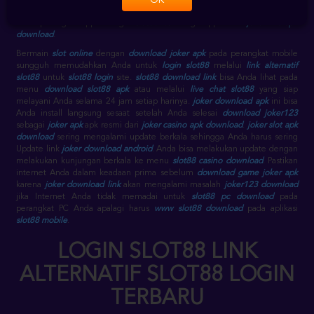
OK
Android dengan
slot88 apk
sebagai aplikasinya atau
joker download ios
untuk perangkat Apple dengan
slot88 ios
sebagai apps resmi
joker 123 apk
download
.
Bermain
slot online
dengan
download joker apk
pada perangkat mobile
sungguh memudahkan Anda untuk
login slot88
melalui
link alternatif
slot88
untuk
slot88 login
site.
slot88 download link
bisa Anda lihat pada
menu
download slot88 apk
atau melalui
live chat slot88
yang siap
melayani Anda selama 24 jam setiap harinya.
joker download apk
ini bisa
Anda install langsung sesaat setelah Anda selesai
download joker123
sebagai
joker apk
apk resmi dari
joker casino apk download
.
joker slot apk
download
sering mengalami update berkala sehingga Anda harus sering
Update link
joker download android
. Anda bisa melakukan update dengan
melakukan kunjungan berkala ke menu
slot88 casino download
. Pastikan
internet Anda dalam keadaan prima sebelum
download game joker apk
karena
joker download link
akan mengalami masalah
joker123 download
jika Internet Anda tidak memadai untuk
slot88 pc download
pada
perangkat PC Anda apalagi harus
www slot88 download
pada aplikasi
slot88 mobile
.
LOGIN SLOT88 LINK
ALTERNATIF SLOT88 LOGIN
TERBARU