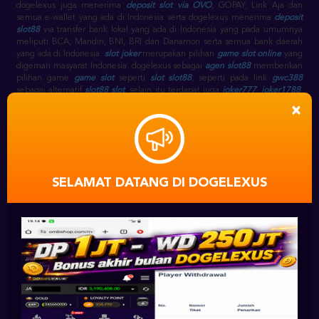
dogelexus juga menerima
deposit slot via OVO
, GOPAY, Link Aja dan
semua e-wallet yang ada di Indonesia serta dogelexus menerima
deposit
slot88
via transfer bank lokal yang ada di Indonesia yang pada umumnya
meliputi BCA, Mandiri, BNI, BRI dan Danamon serta semua bank daerah
yang ada di Indonesia.
slot joker
merupakan pilihan
game slot online
yang
digemari masyarat Indonesia. dogelexus sebagai
agen slot88
memberikan
pilihan game
game slot
seperti
slot slot88
, seperti pada link
gwc388
sebagai alternatif
slot88 slot
, selain itu terdapat juga
joker777
,
joker1788
,
joker8868
,
joker888
,
joker688
,
joker slot
sebagai link alternatif
joker
×
gaming
slot.
slot88 game
sebagai
agen slot88 terpercaya
menyediakan
slot
game joker
.
slot88 online
berjalan selama 24 jam setiap harinya, sehingga
dogelexus slot online
sebagai
agen slot slot88
juga online 24 jam pada
game
slot88 casino
.
DAFTAR SLOT88
⋆
AKUN
SELAMAT DATANG DI DOGELEXUS
SLOT ONLINE JOKER123
SLOT
daftar slot88
di dogelexus
situs online slot
untuk akun
slot88
bisa Anda
lakukan pada menu
daftar slot88 slot
yang ada diatas kanan pada situs
daftar joker gaming
ini.
situs slot88
telah berkerja sama dengan
doge lexus
slot online
menyediakan
game joker
.
daftar akun joker gaming
harus Anda
lengkapi agar
situs slot88
dapat memberikan Anda
userid slot88
disaat
Anda
daftar joker123
di
www joker123
sebagai situs alternatif
login