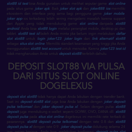
slot88 id test
bisa Anda gunakan untuk melihat seputar game
slot online
pada situs game
joker apk
. Baik
joker slot apk
dan
joker888 ios
memiliki
ekosistem dan interface yang sama bagi pengguna game
joker mobile
.
joker app
ios terkadang lebih sering mengalami masalah karena support
dari Apple yang tidak mendukung game
slot online
daripada
slot88
android
. Anda bisa
slot88 login
melalui perangkat mobile, desktop pc dan
tablet.
slot88 test id
boleh Anda minta jika belum ingin melakukan
daftar
slot slot88
untuk
login joker123
.
joker login
dari
link alternatif slot88
sebagai
situs slot online
. Memiliki standart keamanan yang tinggi jika Anda
menggunakan
slot88 test account
untuk mencoba. Karena
joker123 test id
tidak mengharuskan Anda untuk
deposit slot88
terlebih dahulu.
DEPOSIT SLOT88 VIA PULSA
DARI SITUS SLOT ONLINE
DOGELEXUS
deposit slot slot88
tidak hanya dapat Anda lakukan dengan transfer bank.
Saat ini
deposit slot88 slot
juga bisa Anda lakukan dengan
joker deposit
pulsa telkomsel
dan
joker deposit pulsa xl
. Selain dengan pulsa
slot88
deposit
juga mendukung e-wallet seperti GOPAY, OVO, DANA dll.
slot88
deposit pulsa
pada
situs slot online
dogelexus ini memiliki rate terbaik di
pasarannya.
slot88 deposit pulsa telkomsel
dengan rate 0.8 dan
slot88
deposit pulsa xl
dengan rate 0.9.
joker deposit pulsa
didukung selama 24