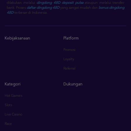
dilakukan melalui
dingdong 48D deposit pulsa
ataupun melalui transfer
bank. Proses
daftar dingdong 48D
yang sangat mudah dan
bonus dingdong
48D
terbesar di Indonesia.
Kebijaksanaan
Platform
Promosi
Loyalty
Referral
Kategori
Dukungan
Hot Games
Slots
Live Casino
Race