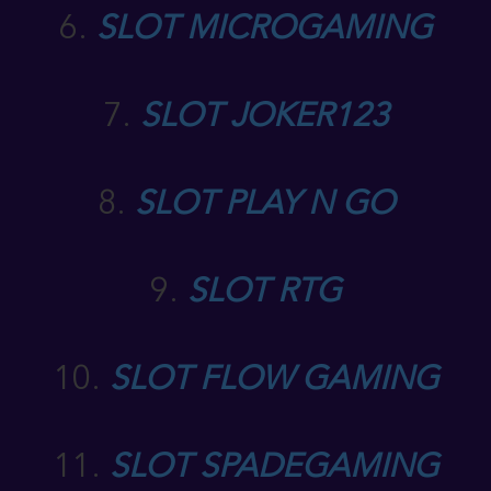
6.
SLOT MICROGAMING
7.
SLOT JOKER123
8.
SLOT PLAY N GO
9.
SLOT RTG
10.
SLOT FLOW GAMING
11.
SLOT SPADEGAMING