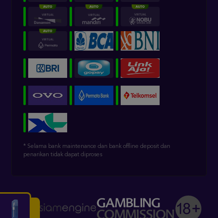
* Selama bank maintenance dan bank offline deposit dan
penarikan tidak dapat diproses