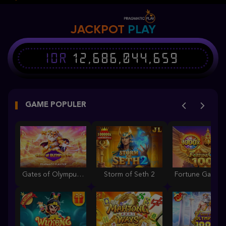
JACKPOT
PLAY
IDR
12,686,044,659
GAME POPULER
Gates of Olympus POP
Storm of Seth 2