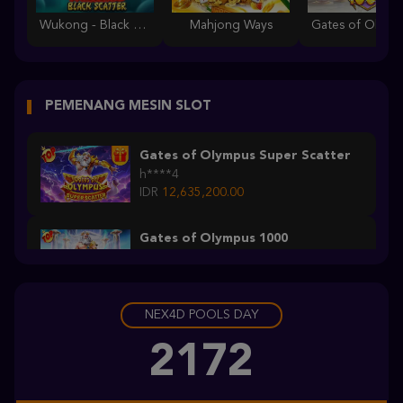
Wukong - Black Scatter
Mahjong Ways
PEMENANG MESIN SLOT
Gates of Olympus Super Scatter
h****4
IDR
12,635,200.00
Gates of Olympus 1000
ari****3
IDR
11,683,440.00
NEX4D POOLS DAY
Gates of Olympus Super Scatter
h****4
2172
IDR
7,745,600.00