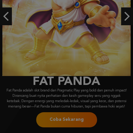
Gates of Olympus Super Scatter
h****4
IDR
3,853,600.00
Previous
Ne
Starlight Princess
lisfebr****t
IDR
3,790,500.00
FAT PANDA
Fat Panda adalah slot brand dari Pragmatic Play yang bold dan penuh impact!
Dirancang buat nyita perhatian dan kasih gameplay seru yang nggak
ketebak. Dengan energi yang meledak-ledak, visual yang kece, dan potensi
menang besar—Fat Panda bukan cuma hiburan, tapi pembawa hoki sejati!
Coba Sekarang