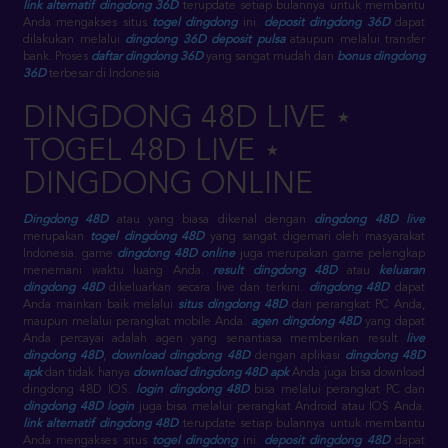
link alternatif dingdong 36D
terupdate setiap bulannya untuk membantu
Anda mengakses situs
togel dingdong
ini.
deposit dingdong 36D
dapat
dilakukan melalui
dingdong 36D deposit pulsa
ataupun melalui transfer
bank. Proses
daftar dingdong 36D
yang sangat mudah dan
bonus dingdong
36D
terbesar di Indonesia
DINGDONG 48D LIVE ⋆
TOGEL 48D LIVE ⋆
DINGDONG ONLINE
Dingdong 48D
atau yang biasa dikenal dengan
dingdong 48D live
merupakan
togel dingdong 48D
yang sangat digemari oleh masyarakat
Indonesia. game
dingdong 48D online
juga merupakan game pelengkap
menemani waktu luang Anda.
result dingdong 48D
atau
keluaran
dingdong 48D
dikeluarkan secara live dan terkini.
dingdong 48D
dapat
Anda mainkan baik melalui
situs dingdong 48D
dari perangkat PC Anda,
maupun melalui perangkat mobile Anda.
agen dingdong 48D
yang dapat
Anda percayai adalah agen yang senantiasa memberikan result
live
dingdong 48D
,
download dingdong 48D
dengan aplikasi
dingdong 48D
apk
dan tidak hanya
download dingdong 48D apk
Anda juga bisa download
dingdong 48D IOS.
login dingdong 48D
bisa melalui perangkat PC dan
dingdong 48D login
juga bisa melalui perangkat Android atau IOS Anda.
link alternatif dingdong 48D
terupdate setiap bulannya untuk membantu
Anda mengakses situs
togel dingdong
ini.
deposit dingdong 48D
dapat