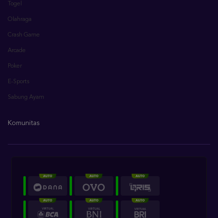
Togel
Olahraga
Crash Game
Arcade
Poker
E-Sports
Sabung Ayam
Komunitas