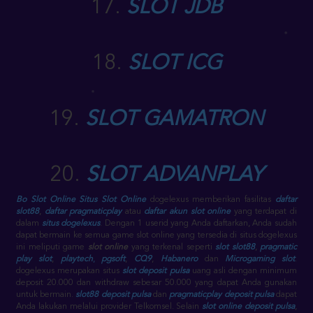
17.
SLOT JDB
18.
SLOT ICG
19.
SLOT GAMATRON
20.
SLOT ADVANPLAY
Bo Slot Online
Situs Slot Online
dogelexus memberikan fasilitas
daftar
slot88
,
daftar pragmaticplay
atau
daftar akun slot online
yang terdapat di
dalam
situs dogelexus
. Dengan 1 userid yang Anda daftarkan, Anda sudah
dapat bermain ke semua game slot online yang tersedia di situs dogelexus
ini meliputi game
slot online
yang terkenal seperti
slot slot88
,
pragmatic
play slot
,
playtech
,
pgsoft
,
CQ9
,
Habanero
dan
Microgaming slot
.
dogelexus merupakan situs
slot deposit pulsa
uang asli dengan minimum
deposit 20.000 dan withdraw sebesar 50.000 yang dapat Anda gunakan
untuk bermain.
slot88 deposit pulsa
dan
pragmaticplay deposit pulsa
dapat
Anda lakukan melalui provider Telkomsel. Selain
slot online deposit pulsa
,