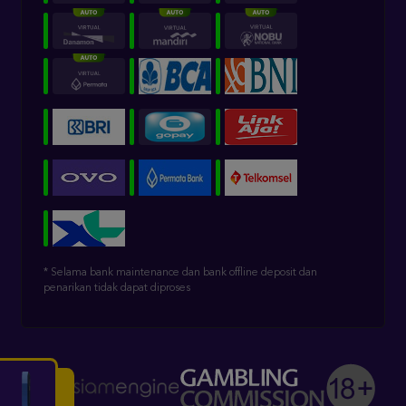
* Selama bank maintenance dan bank offline deposit dan
penarikan tidak dapat diproses