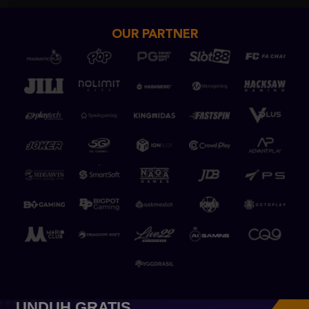
OUR PARTNER
UNDUH GRATIS