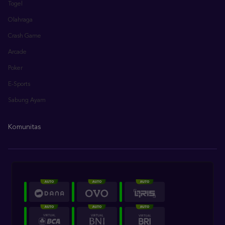
Togel
Olahraga
Crash Game
Arcade
Poker
E-Sports
Sabung Ayam
Komunitas