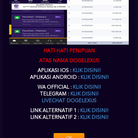
joker123
.
slot88 daftar
akun slot online
dengan proses yang cepat dapat
Anda terima sesaat setelah
daftar joker777
selesai Anda isikan datanya
dengan lengkap.
slot88 daftar
hanya membutuhkan waktu beberapa menit
untuk pengisian form
daftar joker888
disitus
joker 123
atau
slot88
sebagai
joker game
terpercaya.
slot88 online
,
joker888
,
joker123
,
jokergaming
,
joker1788
,
joker8868
,
joker777
,
joker688
sebagai alternatif
joker slot
pada
situs dogelexus
joker gaming
.
DOWNLOAD SLOT88 APK
HATI HATI PENIPUAN
SLOT SLOT88 LOGIN VERSI
ATAS NAMA DOGELEXUS
TERBARU
APLIKASI IOS :
KLIK DISINI!
APLIKASI ANDROID :
KLIK DISINI!
joker download
Setelah Anda melakukan
pendaftaran akun slot88
di
dogelexus, maka selanjutnya Anda dapat melakukan
download slot88
apk,
WA OFFICIAL :
KLIK DISINI!
aplikasi
slot88 apk
android dogelexus ini mendukung Anda dalam bermain
TELEGRAM :
KLIK DISINI!
melalui perangkat mobile smartphone Anda. Baik melalui PC atau mobile
LIVECHAT DOGELEXUS
dimana saja dan kapan saja dapat Anda mainkan semua game yang ada di
slot dogelexus ini.
slot88 download
dapat Anda
download aplikasi joker
LINK ALTERNATIF 1 :
KLIK DISINI!
123
melalui Android dan IOS.
slot88 download apk
bisa langsung diinstal
setelah Anda
download aplikasi slot88
nya.
download joker 123
lebih baik
LINK ALTERNATIF 2 :
KLIK DISINI!
segera Anda download setelah
daftar akun slot88
sehingga lebih
memudahkan Anda untuk
login slot88
.
download slot88
ini terletak pada
menu daftar
slot88 apk download
yang ada pada kanan menu utama pada
situs
dogelexus slot online
ini.
slot88 android download
untuk perangkat