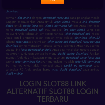
OK
Android dengan
slot88 apk
sebagai aplikasinya atau
joker download ios
untuk perangkat Apple dengan
slot88 ios
sebagai apps resmi
joker 123 apk
download
.
Bermain
slot online
dengan
download joker apk
pada perangkat mobile
sungguh memudahkan Anda untuk
login slot88
melalui
link alternatif
slot88
untuk
slot88 login
site.
slot88 download link
bisa Anda lihat pada
menu
download slot88 apk
atau melalui
live chat slot88
yang siap
melayani Anda selama 24 jam setiap harinya.
joker download apk
ini bisa
Anda install langsung sesaat setelah Anda selesai
download joker123
sebagai
joker apk
apk resmi dari
joker casino apk download
.
joker slot apk
download
sering mengalami update berkala sehingga Anda harus sering
Update link
joker download android
. Anda bisa melakukan update dengan
melakukan kunjungan berkala ke menu
slot88 casino download
. Pastikan
internet Anda dalam keadaan prima sebelum
download game joker apk
karena
joker download link
akan mengalami masalah
joker123 download
jika Internet Anda tidak memadai untuk
slot88 pc download
pada
perangkat PC Anda apalagi harus
www slot88 download
pada aplikasi
slot88 mobile
.
LOGIN SLOT88 LINK
ALTERNATIF SLOT88 LOGIN
TERBARU