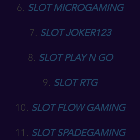
6.
SLOT MICROGAMING
7.
SLOT JOKER123
8.
SLOT PLAY N GO
9.
SLOT RTG
10.
SLOT FLOW GAMING
11.
SLOT SPADEGAMING