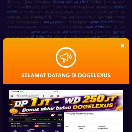
dogelexus juga menerima
deposit slot via OVO
, GOPAY, Link Aja dan
semua e-wallet yang ada di Indonesia serta dogelexus menerima
deposit
slot88
via transfer bank lokal yang ada di Indonesia yang pada umumnya
meliputi BCA, Mandiri, BNI, BRI dan Danamon serta semua bank daerah
yang ada di Indonesia.
slot joker
merupakan pilihan
game slot online
yang
digemari masyarat Indonesia. dogelexus sebagai
agen slot88
memberikan
pilihan game
game slot
seperti
slot slot88
, seperti pada link
gwc388
sebagai alternatif
slot88 slot
, selain itu terdapat juga
joker777
,
joker1788
,
joker8868
,
joker888
,
joker688
,
joker slot
sebagai link alternatif
joker
×
gaming
slot.
slot88 game
sebagai
agen slot88 terpercaya
menyediakan
slot
game joker
.
slot88 online
berjalan selama 24 jam setiap harinya, sehingga
dogelexus slot online
sebagai
agen slot slot88
juga online 24 jam pada
game
slot88 casino
.
DAFTAR SLOT88
⋆
AKUN
SELAMAT DATANG DI DOGELEXUS
SLOT ONLINE JOKER123
SLOT
daftar slot88
di dogelexus
situs online slot
untuk akun
slot88
bisa Anda
lakukan pada menu
daftar slot88 slot
yang ada diatas kanan pada situs
daftar joker gaming
ini.
situs slot88
telah berkerja sama dengan
doge lexus
slot online
menyediakan
game joker
.
daftar akun joker gaming
harus Anda
lengkapi agar
situs slot88
dapat memberikan Anda
userid slot88
disaat
Anda
daftar joker123
di
www joker123
sebagai situs alternatif
login