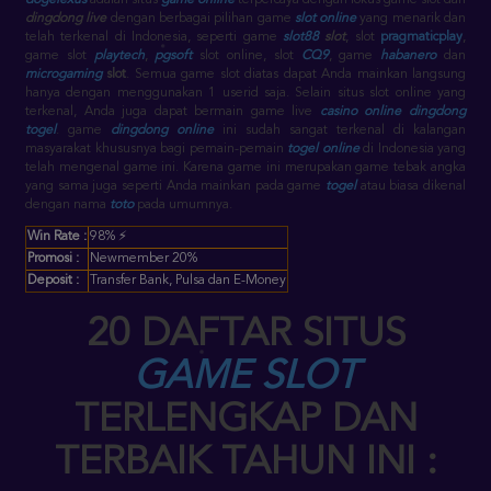
dogelexus
adalah situs
game online
terpercaya dengan fokus game slot dan
dingdong live
dengan berbagai pilihan game
slot online
yang menarik dan
telah terkenal di Indonesia, seperti game
slot88
slot
, slot
pragmaticplay
,
game slot
playtech
,
pgsoft
slot online
, slot
CQ9
, game
habanero
dan
microgaming
slot
. Semua game slot diatas dapat Anda mainkan langsung
hanya dengan menggunakan 1 userid saja.
Selain situs slot online yang
terkenal, Anda juga dapat bermain game live
casino online
dingdong
togel
. game
dingdong online
ini sudah sangat terkenal di kalangan
masyarakat khususnya bagi pemain-pemain
togel online
di Indonesia yang
telah mengenal game ini. Karena game ini merupakan game tebak angka
yang sama juga seperti Anda mainkan pada game
togel
atau biasa dikenal
dengan nama
toto
pada umumnya.
Win Rate :
98% ⚡
Promosi :
Newmember 20%
Deposit :
Transfer Bank, Pulsa dan E-Money
20 DAFTAR SITUS
GAME SLOT
TERLENGKAP DAN
TERBAIK TAHUN INI :