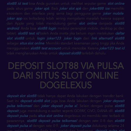
slot88 id test
bisa Anda gunakan untuk melihat seputar game
slot online
pada situs game
joker apk
. Baik
joker slot apk
dan
joker888 ios
memiliki
ekosistem dan interface yang sama bagi pengguna game
joker mobile
.
joker app
ios terkadang lebih sering mengalami masalah karena support
dari Apple yang tidak mendukung game
slot online
daripada
slot88
android
. Anda bisa
slot88 login
melalui perangkat mobile, desktop pc dan
tablet.
slot88 test id
boleh Anda minta jika belum ingin melakukan
daftar
slot slot88
untuk
login joker123
.
joker login
dari
link alternatif slot88
sebagai
situs slot online
. Memiliki standart keamanan yang tinggi jika Anda
menggunakan
slot88 test account
untuk mencoba. Karena
joker123 test id
tidak mengharuskan Anda untuk
deposit slot88
terlebih dahulu.
DEPOSIT SLOT88 VIA PULSA
DARI SITUS SLOT ONLINE
DOGELEXUS
deposit slot slot88
tidak hanya dapat Anda lakukan dengan transfer bank.
Saat ini
deposit slot88 slot
juga bisa Anda lakukan dengan
joker deposit
pulsa telkomsel
dan
joker deposit pulsa xl
. Selain dengan pulsa
slot88
deposit
juga mendukung e-wallet seperti GOPAY, OVO, DANA dll.
slot88
deposit pulsa
pada
situs slot online
dogelexus ini memiliki rate terbaik di
pasarannya.
slot88 deposit pulsa telkomsel
dengan rate 0.8 dan
slot88
deposit pulsa xl
dengan rate 0.9.
joker deposit pulsa
didukung selama 24