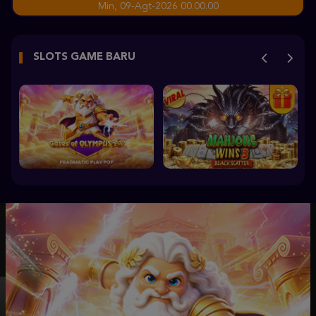
Starlight Princess Super Scatter
Min, 09-Agt-2026 00.00.00
m***o
IDR
1,745,080.00
SLOTS GAME BARU
Gates of Olympus Super Scatter
sol****5
IDR
1,736,560.00
Gates of Olympus™
lucky****8
IDR
1,560,900.00
Mahjong Wins Triple Pot
jah****4
IDR
1,501,200.00
Gates of Olympus 1000
zima****2
IDR
1,464,740.00