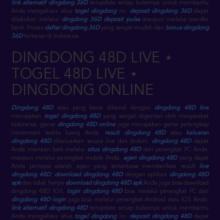
link alternatif dingdong 36D
terupdate setiap bulannya untuk membantu
Anda mengakses situs
togel dingdong
ini.
deposit dingdong 36D
dapat
dilakukan melalui
dingdong 36D deposit pulsa
ataupun melalui transfer
bank. Proses
daftar dingdong 36D
yang sangat mudah dan
bonus dingdong
36D
terbesar di Indonesia
DINGDONG 48D LIVE ⋆
TOGEL 48D LIVE ⋆
DINGDONG ONLINE
Dingdong 48D
atau yang biasa dikenal dengan
dingdong 48D live
merupakan
togel dingdong 48D
yang sangat digemari oleh masyarakat
Indonesia. game
dingdong 48D online
juga merupakan game pelengkap
menemani waktu luang Anda.
result dingdong 48D
atau
keluaran
dingdong 48D
dikeluarkan secara live dan terkini.
dingdong 48D
dapat
Anda mainkan baik melalui
situs dingdong 48D
dari perangkat PC Anda,
maupun melalui perangkat mobile Anda.
agen dingdong 48D
yang dapat
Anda percayai adalah agen yang senantiasa memberikan result
live
dingdong 48D
,
download dingdong 48D
dengan aplikasi
dingdong 48D
apk
dan tidak hanya
download dingdong 48D apk
Anda juga bisa download
dingdong 48D IOS.
login dingdong 48D
bisa melalui perangkat PC dan
dingdong 48D login
juga bisa melalui perangkat Android atau IOS Anda.
link alternatif dingdong 48D
terupdate setiap bulannya untuk membantu
Anda mengakses situs
togel dingdong
ini.
deposit dingdong 48D
dapat