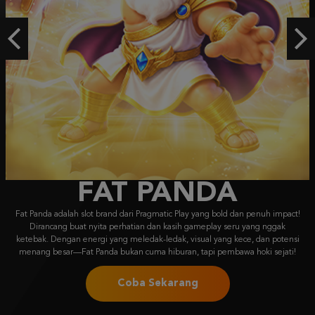
Mahjong Wins Triple Pot
jah****4
IDR
1,280,300.00
Previous
Ne
Gates of Olympus 1000
ged****0
IDR
1,275,200.00
FAT PANDA
Fat Panda adalah slot brand dari Pragmatic Play yang bold dan penuh impact!
Dirancang buat nyita perhatian dan kasih gameplay seru yang nggak
ketebak. Dengan energi yang meledak-ledak, visual yang kece, dan potensi
menang besar—Fat Panda bukan cuma hiburan, tapi pembawa hoki sejati!
Coba Sekarang