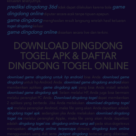
keluaran selanjutnya.
prediksi dingdong 36d
game
tidak dapat dilakukan karena bola
dingdong online
diputar secara acak tanpa tipuan apapun.
game dingdong
menghasilan result langsung setelah hasil keluaran
togel dingdong
keluar.
game dingdong online
disiarkan secara live dan terkini.
DOWNLOAD DINGDONG
TOGEL APK & DAFTAR
DINGDONG TOGEL ONLINE
download game dingdong untuk hp android
bisa Anda
download game
dingdong
untuk hp Android Anda.
download game dingdong android
akan
memberikan aplikasi
game dingdong apk
yang bisa Anda install setelah
download game dingdong apk
. Selain melalui HP, Anda juga bisa bermain
melalui perangkat PC Anda.
Download dingdong togel
dapat memberikan
2 aplikasi yang berbeda. Jika Anda melakukan
download dingdong togel
apk
melalui perangkat Android, maka file yang akan Anda dapatkan adalah
dingdong togel apk
. sedangkan jika Anda melakukan
download dingdong
togel ios
melalui perangkat Apple, maka file yang akan Anda dapatkan
adalah
dingdong togel ios
.
dingdong online uang asli
pada situs dogelexus
merupakan
dingdong online terpercaya
dimana
dingdong koin online
menggunakan uang Asli serta
jackpot dingdong
terbesar yang diberikan.