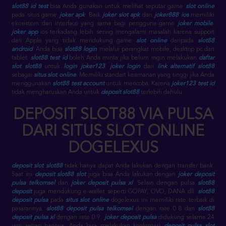
slot88 id test
bisa Anda gunakan untuk melihat seputar game
slot online
pada situs game
joker apk
. Baik
joker slot apk
dan
joker888 ios
memiliki
ekosistem dan interface yang sama bagi pengguna game
joker mobile
.
joker app
ios terkadang lebih sering mengalami masalah karena support
dari Apple yang tidak mendukung game
slot online
daripada
slot88
android
. Anda bisa
slot88 login
melalui perangkat mobile, desktop pc dan
tablet.
slot88 test id
boleh Anda minta jika belum ingin melakukan
daftar
slot slot88
untuk
login joker123
.
joker login
dari
link alternatif slot88
sebagai
situs slot online
. Memiliki standart keamanan yang tinggi jika Anda
menggunakan
slot88 test account
untuk mencoba. Karena
joker123 test id
tidak mengharuskan Anda untuk
deposit slot88
terlebih dahulu.
DEPOSIT SLOT88 VIA PULSA
DARI SITUS SLOT ONLINE
DOGELEXUS
deposit slot slot88
tidak hanya dapat Anda lakukan dengan transfer bank.
Saat ini
deposit slot88 slot
juga bisa Anda lakukan dengan
joker deposit
pulsa telkomsel
dan
joker deposit pulsa xl
. Selain dengan pulsa
slot88
deposit
juga mendukung e-wallet seperti GOPAY, OVO, DANA dll.
slot88
deposit pulsa
pada
situs slot online
dogelexus ini memiliki rate terbaik di
pasarannya.
slot88 deposit pulsa telkomsel
dengan rate 0.8 dan
slot88
deposit pulsa xl
dengan rate 0.9.
joker deposit pulsa
didukung selama 24