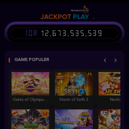
JACKPOT
PLAY
IDR
12,673,535,539
GAME POPULER
Gates of Olympus POP
Storm of Seth 2
Nezha 2