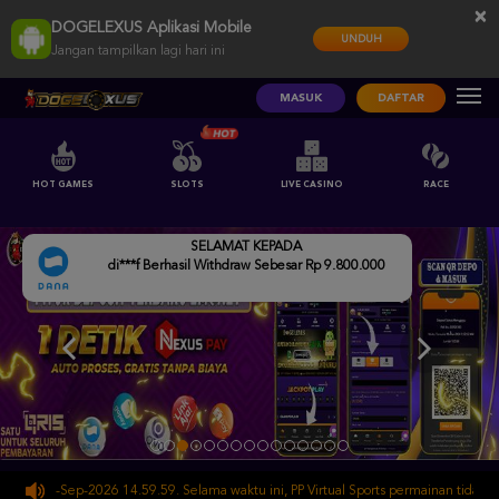
×
DOGELEXUS Aplikasi Mobile
UNDUH
Jangan tampilkan lagi hari ini
MASUK
DAFTAR
HOT GAMES
SLOTS
LIVE CASINO
RACE
SELAMAT KEPADA
di***f Berhasil Withdraw Sebesar Rp 9.800.000
30-Sep-2026 14.59.59. Selama waktu ini, PP Virtual Sports permainan tidak akan t