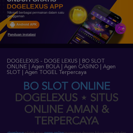
DOGELEXUS APP
Nikmati berbagai permainan dalam satu
genggaman
Android APK
Panduan instalasi
DOGELEXUS - DOGE LEXUS | BO SLOT
ONLINE | Agen BOLA | Agen CASINO | Agen
SLOT | Agen TOGEL Terpercaya
BO SLOT ONLINE
DOGELEXUS
⋆
SITUS
ONLINE AMAN &
TERPERCAYA