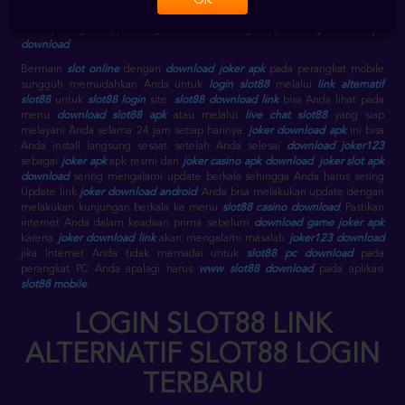
OK
Android dengan
slot88 apk
sebagai aplikasinya atau
joker download ios
untuk perangkat Apple dengan
slot88 ios
sebagai apps resmi
joker 123 apk
download
.
Bermain
slot online
dengan
download joker apk
pada perangkat mobile
sungguh memudahkan Anda untuk
login slot88
melalui
link alternatif
slot88
untuk
slot88 login
site.
slot88 download link
bisa Anda lihat pada
menu
download slot88 apk
atau melalui
live chat slot88
yang siap
melayani Anda selama 24 jam setiap harinya.
joker download apk
ini bisa
Anda install langsung sesaat setelah Anda selesai
download joker123
sebagai
joker apk
apk resmi dari
joker casino apk download
.
joker slot apk
download
sering mengalami update berkala sehingga Anda harus sering
Update link
joker download android
. Anda bisa melakukan update dengan
melakukan kunjungan berkala ke menu
slot88 casino download
. Pastikan
internet Anda dalam keadaan prima sebelum
download game joker apk
karena
joker download link
akan mengalami masalah
joker123 download
jika Internet Anda tidak memadai untuk
slot88 pc download
pada
perangkat PC Anda apalagi harus
www slot88 download
pada aplikasi
slot88 mobile
.
LOGIN SLOT88 LINK
ALTERNATIF SLOT88 LOGIN
TERBARU