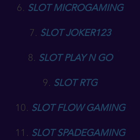
6.
SLOT MICROGAMING
7.
SLOT JOKER123
8.
SLOT PLAY N GO
9.
SLOT RTG
10.
SLOT FLOW GAMING
11.
SLOT SPADEGAMING