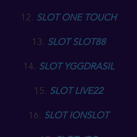
12.
SLOT ONE TOUCH
13.
SLOT SLOT88
14.
SLOT YGGDRASIL
15.
SLOT LIVE22
16.
SLOT IONSLOT