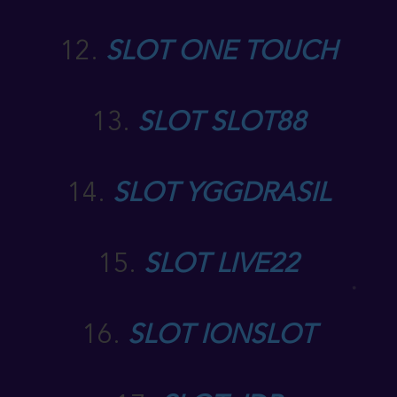
12.
SLOT ONE TOUCH
13.
SLOT SLOT88
14.
SLOT YGGDRASIL
15.
SLOT LIVE22
16.
SLOT IONSLOT