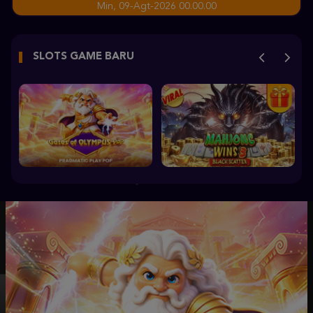
Starlight Princess Super Scatter
Min, 09-Agt-2026 00.00.00
jay****1
IDR
3,591,200.00
SLOTS GAME BARU
Starlight Princess Super Scatter
jay****1
IDR
3,563,500.00
Gates of Olympus 1000
alvian****n
IDR
3,000,000.00
Starlight Princess Super Scatter
jay****1
IDR
2,548,800.00
Starlight Princess Super Scatter
jay****1
IDR
2,492,500.00