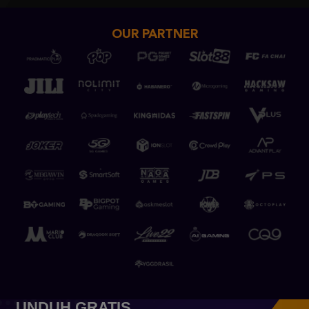
OUR PARTNER
UNDUH GRATIS