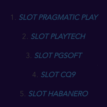
1.
SLOT PRAGMATIC PLAY
2.
SLOT PLAYTECH
3.
SLOT PGSOFT
4.
SLOT CQ9
5.
SLOT HABANERO