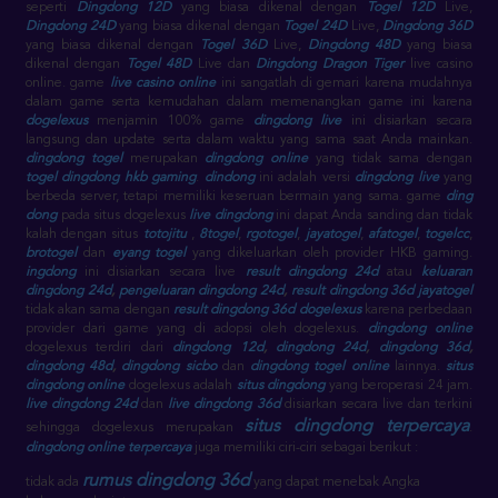
seperti
Dingdong 12D
yang biasa dikenal dengan
Togel 12D
Live,
Dingdong 24D
yang biasa dikenal dengan
Togel 24D
Live,
Dingdong 36D
yang biasa dikenal dengan
Togel 36D
Live,
Dingdong 48D
yang biasa
dikenal dengan
Togel 48D
Live dan
Dingdong Dragon Tiger
live casino
online. game
live casino online
ini sangatlah di gemari karena mudahnya
dalam game serta kemudahan dalam memenangkan game ini karena
dogelexus
menjamin 100% game
dingdong live
ini disiarkan secara
langsung dan update serta dalam waktu yang sama saat Anda mainkan.
dingdong togel
merupakan
dingdong online
yang tidak sama dengan
togel dingdong
hkb gaming
.
dindong
ini adalah versi
dingdong live
yang
berbeda server, tetapi memiliki keseruan bermain yang sama. game
ding
dong
pada situs dogelexus
live dingdong
ini dapat Anda sanding dan tidak
kalah dengan situs
totojitu
,
8togel
,
rgotogel
,
jayatogel
,
afatogel
,
togelcc
,
brotogel
dan
eyang togel
yang dikeluarkan oleh provider HKB gaming.
ingdong
ini disiarkan secara live
result dingdong 24d
atau
keluaran
dingdong 24d
,
pengeluaran dingdong 24d
,
result dingdong 36d jayatogel
tidak akan sama dengan
result dingdong 36d dogelexus
karena perbedaan
provider dari game yang di adopsi oleh dogelexus.
dingdong online
dogelexus terdiri dari
dingdong 12d
,
dingdong 24d
,
dingdong 36d
,
dingdong 48d
,
dingdong sicbo
dan
dingdong togel online
lainnya.
situs
dingdong online
dogelexus adalah
situs dingdong
yang beroperasi 24 jam.
live dingdong 24d
dan
live dingdong 36d
disiarkan secara live dan terkini
situs dingdong terpercaya
sehingga dogelexus merupakan
.
dingdong online terpercaya
juga memiliki ciri-ciri sebagai berikut :
rumus dingdong 36d
tidak ada
yang dapat menebak Angka