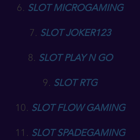
6.
SLOT MICROGAMING
7.
SLOT JOKER123
8.
SLOT PLAY N GO
9.
SLOT RTG
10.
SLOT FLOW GAMING
11.
SLOT SPADEGAMING