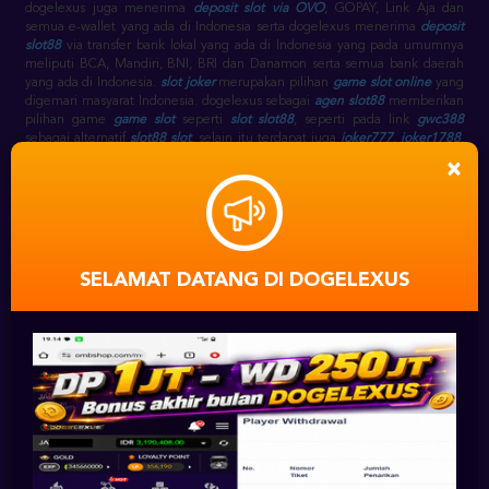
dogelexus juga menerima
deposit slot via OVO
, GOPAY, Link Aja dan
semua e-wallet yang ada di Indonesia serta dogelexus menerima
deposit
slot88
via transfer bank lokal yang ada di Indonesia yang pada umumnya
meliputi BCA, Mandiri, BNI, BRI dan Danamon serta semua bank daerah
yang ada di Indonesia.
slot joker
merupakan pilihan
game slot online
yang
digemari masyarat Indonesia. dogelexus sebagai
agen slot88
memberikan
pilihan game
game slot
seperti
slot slot88
, seperti pada link
gwc388
sebagai alternatif
slot88 slot
, selain itu terdapat juga
joker777
,
joker1788
,
joker8868
,
joker888
,
joker688
,
joker slot
sebagai link alternatif
joker
×
gaming
slot.
slot88 game
sebagai
agen slot88 terpercaya
menyediakan
slot
game joker
.
slot88 online
berjalan selama 24 jam setiap harinya, sehingga
dogelexus slot online
sebagai
agen slot slot88
juga online 24 jam pada
game
slot88 casino
.
DAFTAR SLOT88
⋆
AKUN
SELAMAT DATANG DI DOGELEXUS
SLOT ONLINE JOKER123
SLOT
daftar slot88
di dogelexus
situs online slot
untuk akun
slot88
bisa Anda
lakukan pada menu
daftar slot88 slot
yang ada diatas kanan pada situs
daftar joker gaming
ini.
situs slot88
telah berkerja sama dengan
doge lexus
slot online
menyediakan
game joker
.
daftar akun joker gaming
harus Anda
lengkapi agar
situs slot88
dapat memberikan Anda
userid slot88
disaat
Anda
daftar joker123
di
www joker123
sebagai situs alternatif
login