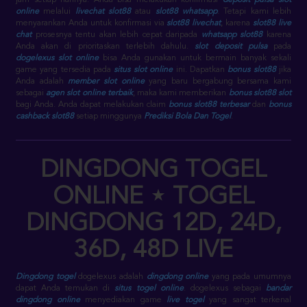
jam setiap harinya. Anda bisa melakukan konfirmasi
deposit pulsa slot
online
melalui
livechat slot88
atau
slot88 whatsapp
. Tetapi kami lebih
menyarankan Anda untuk konfirmasi via
slot88 livechat
, karena
slot88 live
chat
prosesnya tentu akan lebih cepat daripada
whatsapp slot88
karena
Anda akan di prioritaskan terlebih dahulu.
slot deposit pulsa
pada
dogelexus slot online
bisa Anda gunakan untuk bermain banyak sekali
game yang tersedia pada
situs slot online
ini. Dapatkan
bonus slot88
jika
Anda adalah
member slot online
yang baru bergabung bersama kami
sebagai
agen slot online terbaik
, maka kami memberikan
bonus slot88 slot
bagi Anda. Anda dapat melakukan claim
bonus slot88 terbesar
dan
bonus
cashback slot88
setiap minggunya
Prediksi Bola Dan Togel
.
DINGDONG TOGEL
ONLINE ⋆ TOGEL
DINGDONG 12D, 24D,
36D, 48D LIVE
Dingdong togel
dogelexus adalah
dingdong online
yang pada umumnya
dapat Anda temukan di
situs togel online
. dogelexus sebagai
bandar
dingdong online
menyediakan game
live togel
yang sangat terkenal