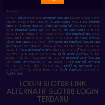
OK
Android dengan
slot88 apk
sebagai aplikasinya atau
joker download ios
untuk perangkat Apple dengan
slot88 ios
sebagai apps resmi
joker 123 apk
download
.
Bermain
slot online
dengan
download joker apk
pada perangkat mobile
sungguh memudahkan Anda untuk
login slot88
melalui
link alternatif
slot88
untuk
slot88 login
site.
slot88 download link
bisa Anda lihat pada
menu
download slot88 apk
atau melalui
live chat slot88
yang siap
melayani Anda selama 24 jam setiap harinya.
joker download apk
ini bisa
Anda install langsung sesaat setelah Anda selesai
download joker123
sebagai
joker apk
apk resmi dari
joker casino apk download
.
joker slot apk
download
sering mengalami update berkala sehingga Anda harus sering
Update link
joker download android
. Anda bisa melakukan update dengan
melakukan kunjungan berkala ke menu
slot88 casino download
. Pastikan
internet Anda dalam keadaan prima sebelum
download game joker apk
karena
joker download link
akan mengalami masalah
joker123 download
jika Internet Anda tidak memadai untuk
slot88 pc download
pada
perangkat PC Anda apalagi harus
www slot88 download
pada aplikasi
slot88 mobile
.
LOGIN SLOT88 LINK
ALTERNATIF SLOT88 LOGIN
TERBARU