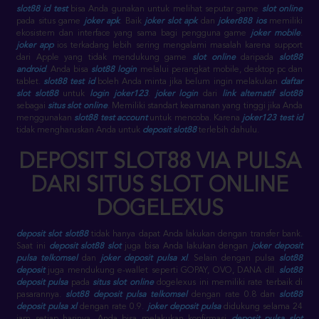
slot88 id test
bisa Anda gunakan untuk melihat seputar game
slot online
pada situs game
joker apk
. Baik
joker slot apk
dan
joker888 ios
memiliki
ekosistem dan interface yang sama bagi pengguna game
joker mobile
.
joker app
ios terkadang lebih sering mengalami masalah karena support
dari Apple yang tidak mendukung game
slot online
daripada
slot88
android
. Anda bisa
slot88 login
melalui perangkat mobile, desktop pc dan
tablet.
slot88 test id
boleh Anda minta jika belum ingin melakukan
daftar
slot slot88
untuk
login joker123
.
joker login
dari
link alternatif slot88
sebagai
situs slot online
. Memiliki standart keamanan yang tinggi jika Anda
menggunakan
slot88 test account
untuk mencoba. Karena
joker123 test id
tidak mengharuskan Anda untuk
deposit slot88
terlebih dahulu.
DEPOSIT SLOT88 VIA PULSA
DARI SITUS SLOT ONLINE
DOGELEXUS
deposit slot slot88
tidak hanya dapat Anda lakukan dengan transfer bank.
Saat ini
deposit slot88 slot
juga bisa Anda lakukan dengan
joker deposit
pulsa telkomsel
dan
joker deposit pulsa xl
. Selain dengan pulsa
slot88
deposit
juga mendukung e-wallet seperti GOPAY, OVO, DANA dll.
slot88
deposit pulsa
pada
situs slot online
dogelexus ini memiliki rate terbaik di
pasarannya.
slot88 deposit pulsa telkomsel
dengan rate 0.8 dan
slot88
deposit pulsa xl
dengan rate 0.9.
joker deposit pulsa
didukung selama 24