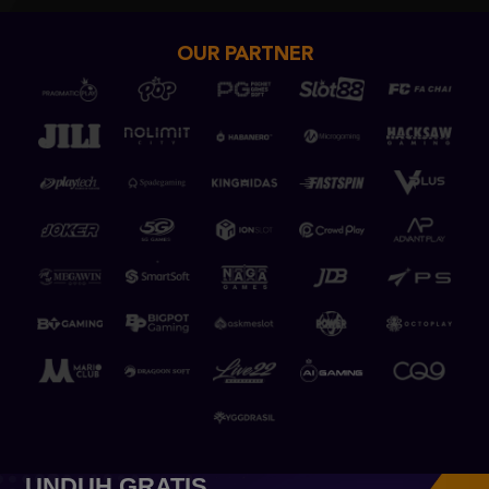
OUR PARTNER
UNDUH GRATIS