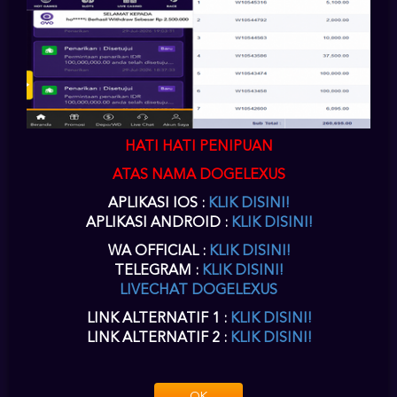
joker123
.
slot88 daftar
akun slot online
dengan proses yang cepat dapat
Anda terima sesaat setelah
daftar joker777
selesai Anda isikan datanya
dengan lengkap.
slot88 daftar
hanya membutuhkan waktu beberapa menit
untuk pengisian form
daftar joker888
disitus
joker 123
atau
slot88
sebagai
joker game
terpercaya.
slot88 online
,
joker888
,
joker123
,
jokergaming
,
joker1788
,
joker8868
,
joker777
,
joker688
sebagai alternatif
joker slot
pada
situs dogelexus
joker gaming
.
DOWNLOAD SLOT88 APK
HATI HATI PENIPUAN
SLOT SLOT88 LOGIN VERSI
ATAS NAMA DOGELEXUS
TERBARU
APLIKASI IOS :
KLIK DISINI!
APLIKASI ANDROID :
KLIK DISINI!
joker download
Setelah Anda melakukan
pendaftaran akun slot88
di
dogelexus, maka selanjutnya Anda dapat melakukan
download slot88
apk,
WA OFFICIAL :
KLIK DISINI!
aplikasi
slot88 apk
android dogelexus ini mendukung Anda dalam bermain
TELEGRAM :
KLIK DISINI!
melalui perangkat mobile smartphone Anda. Baik melalui PC atau mobile
LIVECHAT DOGELEXUS
dimana saja dan kapan saja dapat Anda mainkan semua game yang ada di
slot dogelexus ini.
slot88 download
dapat Anda
download aplikasi joker
LINK ALTERNATIF 1 :
KLIK DISINI!
123
melalui Android dan IOS.
slot88 download apk
bisa langsung diinstal
setelah Anda
download aplikasi slot88
nya.
download joker 123
lebih baik
LINK ALTERNATIF 2 :
KLIK DISINI!
segera Anda download setelah
daftar akun slot88
sehingga lebih
memudahkan Anda untuk
login slot88
.
download slot88
ini terletak pada
menu daftar
slot88 apk download
yang ada pada kanan menu utama pada
situs
dogelexus slot online
ini.
slot88 android download
untuk perangkat