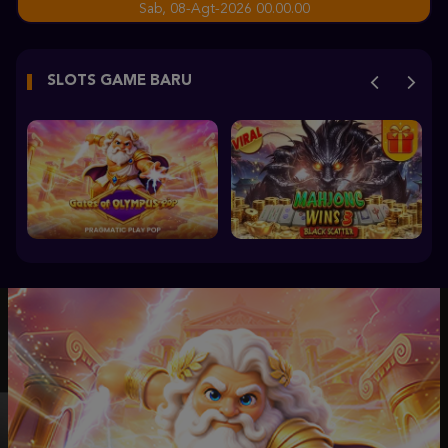
Sugar Rush 1000
Sab, 08-Agt-2026 00.00.00
ag****8
IDR
12,998,000.00
SLOTS GAME BARU
Gates of Olympus Super Scatter
h****4
IDR
11,362,800.00
Sugar Rush 1000
ag****8
IDR
10,299,200.00
Sugar Rush 1000
ag****8
IDR
6,882,000.00
Sugar Rush 1000
ag****8
IDR
4,886,400.00