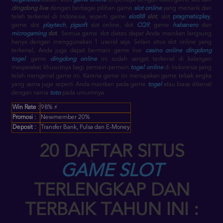
dogelexus
adalah situs
game online
terpercaya dengan fokus game slot dan
dingdong live
dengan berbagai pilihan game
slot online
yang menarik dan
telah terkenal di Indonesia, seperti game
slot88
slot
, slot
pragmaticplay
,
game slot
playtech
,
pgsoft
slot online
, slot
CQ9
, game
habanero
dan
microgaming
slot
. Semua game slot diatas dapat Anda mainkan langsung
hanya dengan menggunakan 1 userid saja.
Selain situs slot online yang
terkenal, Anda juga dapat bermain game live
casino online
dingdong
togel
. game
dingdong online
ini sudah sangat terkenal di kalangan
masyarakat khususnya bagi pemain-pemain
togel online
di Indonesia yang
telah mengenal game ini. Karena game ini merupakan game tebak angka
yang sama juga seperti Anda mainkan pada game
togel
atau biasa dikenal
dengan nama
toto
pada umumnya.
Win Rate :
98% ⚡
Promosi :
Newmember 20%
Deposit :
Transfer Bank, Pulsa dan E-Money
20 DAFTAR SITUS
GAME SLOT
TERLENGKAP DAN
TERBAIK TAHUN INI :