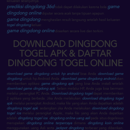
keluaran selanjutnya.
prediksi dingdong 36d
game
tidak dapat dilakukan karena bola
dingdong online
diputar secara acak tanpa tipuan apapun.
game dingdong
menghasilan result langsung setelah hasil keluaran
togel dingdong
keluar.
game dingdong online
disiarkan secara live dan terkini.
DOWNLOAD DINGDONG
TOGEL APK & DAFTAR
DINGDONG TOGEL ONLINE
download game dingdong untuk hp android
bisa Anda
download game
dingdong
untuk hp Android Anda.
download game dingdong android
akan
memberikan aplikasi
game dingdong apk
yang bisa Anda install setelah
download game dingdong apk
. Selain melalui HP, Anda juga bisa bermain
melalui perangkat PC Anda.
Download dingdong togel
dapat memberikan
2 aplikasi yang berbeda. Jika Anda melakukan
download dingdong togel
apk
melalui perangkat Android, maka file yang akan Anda dapatkan adalah
dingdong togel apk
. sedangkan jika Anda melakukan
download dingdong
togel ios
melalui perangkat Apple, maka file yang akan Anda dapatkan
adalah
dingdong togel ios
.
dingdong online uang asli
pada situs dogelexus
merupakan
dingdong online terpercaya
dimana
dingdong koin online
menggunakan uang Asli serta
jackpot dingdong
terbesar yang diberikan.