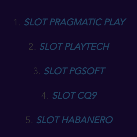
1.
SLOT PRAGMATIC PLAY
2.
SLOT PLAYTECH
3.
SLOT PGSOFT
4.
SLOT CQ9
5.
SLOT HABANERO