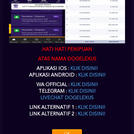
joker123
.
slot88 daftar
akun slot online
dengan proses yang cepat dapat
Anda terima sesaat setelah
daftar joker777
selesai Anda isikan datanya
dengan lengkap.
slot88 daftar
hanya membutuhkan waktu beberapa menit
untuk pengisian form
daftar joker888
disitus
joker 123
atau
slot88
sebagai
joker game
terpercaya.
slot88 online
,
joker888
,
joker123
,
jokergaming
,
joker1788
,
joker8868
,
joker777
,
joker688
sebagai alternatif
joker slot
pada
situs dogelexus
joker gaming
.
DOWNLOAD SLOT88 APK
HATI HATI PENIPUAN
SLOT SLOT88 LOGIN VERSI
ATAS NAMA DOGELEXUS
TERBARU
APLIKASI IOS :
KLIK DISINI!
APLIKASI ANDROID :
KLIK DISINI!
joker download
Setelah Anda melakukan
pendaftaran akun slot88
di
dogelexus, maka selanjutnya Anda dapat melakukan
download slot88
apk,
WA OFFICIAL :
KLIK DISINI!
aplikasi
slot88 apk
android dogelexus ini mendukung Anda dalam bermain
TELEGRAM :
KLIK DISINI!
melalui perangkat mobile smartphone Anda. Baik melalui PC atau mobile
LIVECHAT DOGELEXUS
dimana saja dan kapan saja dapat Anda mainkan semua game yang ada di
slot dogelexus ini.
slot88 download
dapat Anda
download aplikasi joker
LINK ALTERNATIF 1 :
KLIK DISINI!
123
melalui Android dan IOS.
slot88 download apk
bisa langsung diinstal
setelah Anda
download aplikasi slot88
nya.
download joker 123
lebih baik
LINK ALTERNATIF 2 :
KLIK DISINI!
segera Anda download setelah
daftar akun slot88
sehingga lebih
memudahkan Anda untuk
login slot88
.
download slot88
ini terletak pada
menu daftar
slot88 apk download
yang ada pada kanan menu utama pada
situs
dogelexus slot online
ini.
slot88 android download
untuk perangkat