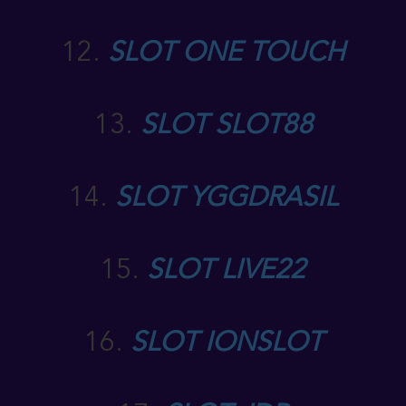
12.
SLOT ONE TOUCH
13.
SLOT SLOT88
14.
SLOT YGGDRASIL
15.
SLOT LIVE22
16.
SLOT IONSLOT