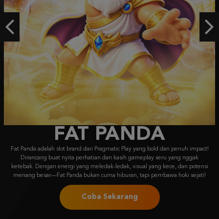
Mahjong Wins 3 – Black Scatter
p****3
IDR
3,825,000.00
Previous
Ne
Gates of Olympus 1000
gond****n
IDR
3,749,240.00
FAT PANDA
Fat Panda adalah slot brand dari Pragmatic Play yang bold dan penuh impact!
Dirancang buat nyita perhatian dan kasih gameplay seru yang nggak
ketebak. Dengan energi yang meledak-ledak, visual yang kece, dan potensi
menang besar—Fat Panda bukan cuma hiburan, tapi pembawa hoki sejati!
Coba Sekarang