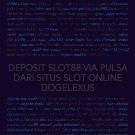
slot88 id test
bisa Anda gunakan untuk melihat seputar game
slot online
pada situs game
joker apk
. Baik
joker slot apk
dan
joker888 ios
memiliki
ekosistem dan interface yang sama bagi pengguna game
joker mobile
.
joker app
ios terkadang lebih sering mengalami masalah karena support
dari Apple yang tidak mendukung game
slot online
daripada
slot88
android
. Anda bisa
slot88 login
melalui perangkat mobile, desktop pc dan
tablet.
slot88 test id
boleh Anda minta jika belum ingin melakukan
daftar
slot slot88
untuk
login joker123
.
joker login
dari
link alternatif slot88
sebagai
situs slot online
. Memiliki standart keamanan yang tinggi jika Anda
menggunakan
slot88 test account
untuk mencoba. Karena
joker123 test id
tidak mengharuskan Anda untuk
deposit slot88
terlebih dahulu.
DEPOSIT SLOT88 VIA PULSA
DARI SITUS SLOT ONLINE
DOGELEXUS
deposit slot slot88
tidak hanya dapat Anda lakukan dengan transfer bank.
Saat ini
deposit slot88 slot
juga bisa Anda lakukan dengan
joker deposit
pulsa telkomsel
dan
joker deposit pulsa xl
. Selain dengan pulsa
slot88
deposit
juga mendukung e-wallet seperti GOPAY, OVO, DANA dll.
slot88
deposit pulsa
pada
situs slot online
dogelexus ini memiliki rate terbaik di
pasarannya.
slot88 deposit pulsa telkomsel
dengan rate 0.8 dan
slot88
deposit pulsa xl
dengan rate 0.9.
joker deposit pulsa
didukung selama 24