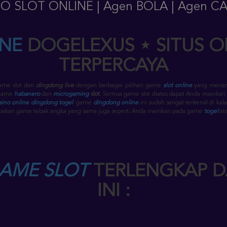
O SLOT ONLINE | Agen BOLA | Agen CA
INE
DOGELEXUS
⋆
SITUS 
TERPERCAYA
ame slot dan
dingdong live
dengan berbagai pilihan game
slot online
yang menarik
 game
habanero
dan
microgaming
slot
. Semua game slot diatas dapat Anda mainkan
sino online
dingdong togel
. game
dingdong online
ini sudah sangat terkenal di k
upakan game tebak angka yang sama juga seperti Anda mainkan pada game
togel
at
AME SLOT
TERLENGKAP D
INI :