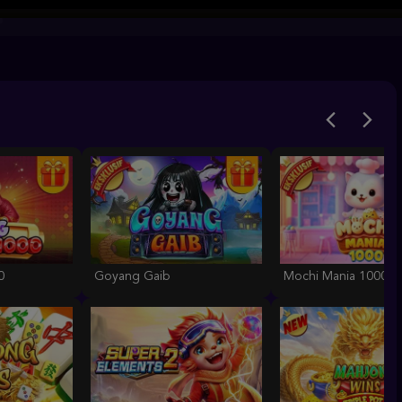
0
Goyang Gaib
Mochi Mania 1000