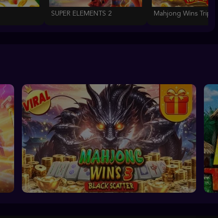
SUPER ELEMENTS 2
Mahjong Wins Triple