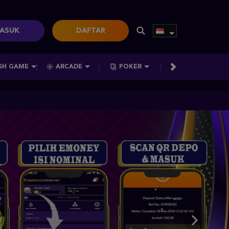
ASUK
DAFTAR
SH GAME
ARCADE
POKER
E-SPORTS