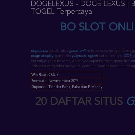
DOGELEXUS - DOGE LEXUS | B
TOGEL Terpercaya
BO SLOT ONL
dogelexus
adalah situs
game online
terpercaya dengan fokus g
pragmaticplay
, game slot
playtech
,
pgsoft
slot online
, slot
CQ9
,
slot online yang terkenal, Anda juga dapat bermain game live
ca
Indonesia yang telah mengenal game ini. Karena game ini mer
Win Rate :
98% ⚡
Promosi :
Newmember 20%
Deposit :
Transfer Bank, Pulsa dan E-Money
20 DAFTAR SITUS
G