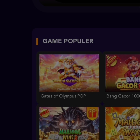
GAME POPULER
Gates of Olympus POP
Bang Gacor 100