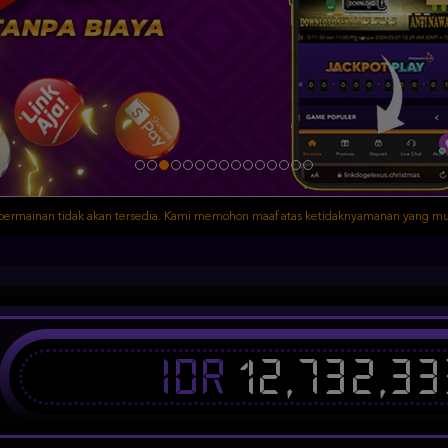
tidak akan tersedia. Kami memohon maaf atas ketidaknyamanan yang mungkin ditim
IDR
12,732,3