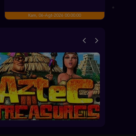
co****6
IDR
4,334,000.00
 Pot
Kpop Hunter Zeus
Pedas Gila
Kam, 06-Agt-2026 00.00.00
Mahjong Wins 3 – Black
Scatter
p****3
IDR
4,106,000.00
Sweet Bonanza 2500
m***3
IDR
4,031,800.00
Mahjong Wins 3 – Black
Scatter
p****3
IDR
3,825,000.00
Gates of Olympus
1000
gond****n