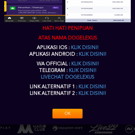
HATI HATI PENIPUAN
ATAS NAMA DOGELEXUS
APLIKASI IOS :
KLIK DISINI!
APLIKASI ANDROID :
KLIK DISINI!
OUR PARTNER
WA OFFICIAL :
KLIK DISINI!
TELEGRAM :
KLIK DISINI!
LIVECHAT DOGELEXUS
LINK ALTERNATIF 1 :
KLIK DISINI!
LINK ALTERNATIF 2 :
KLIK DISINI!
OK