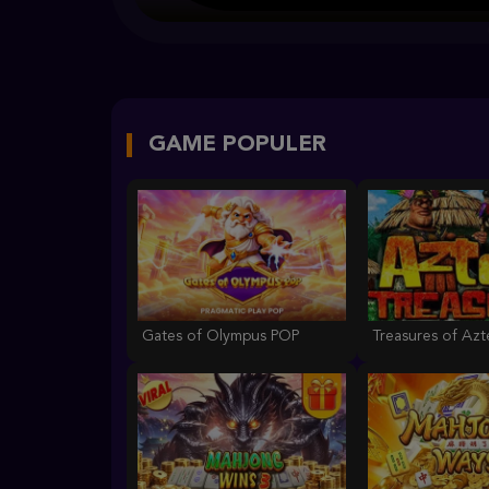
GAME POPULER
Gates of Olympus POP
Treasures of Azt