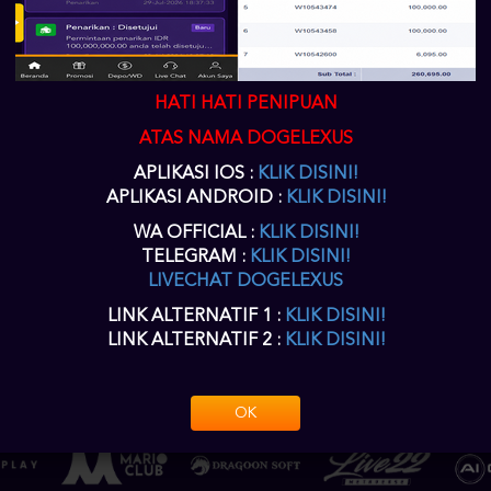
HATI HATI PENIPUAN
ATAS NAMA DOGELEXUS
APLIKASI IOS :
KLIK DISINI!
APLIKASI ANDROID :
KLIK DISINI!
OUR PARTNER
WA OFFICIAL :
KLIK DISINI!
TELEGRAM :
KLIK DISINI!
LIVECHAT DOGELEXUS
LINK ALTERNATIF 1 :
KLIK DISINI!
LINK ALTERNATIF 2 :
KLIK DISINI!
OK