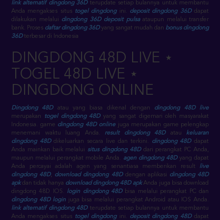
link alternatif dingdong 36D
terupdate setiap bulannya untuk membantu
Anda mengakses situs
togel dingdong
ini.
deposit dingdong 36D
dapat
dilakukan melalui
dingdong 36D deposit pulsa
ataupun melalui transfer
bank. Proses
daftar dingdong 36D
yang sangat mudah dan
bonus dingdong
36D
terbesar di Indonesia
DINGDONG 48D LIVE ⋆
TOGEL 48D LIVE ⋆
DINGDONG ONLINE
Dingdong 48D
atau yang biasa dikenal dengan
dingdong 48D live
merupakan
togel dingdong 48D
yang sangat digemari oleh masyarakat
Indonesia. game
dingdong 48D online
juga merupakan game pelengkap
menemani waktu luang Anda.
result dingdong 48D
atau
keluaran
dingdong 48D
dikeluarkan secara live dan terkini.
dingdong 48D
dapat
Anda mainkan baik melalui
situs dingdong 48D
dari perangkat PC Anda,
maupun melalui perangkat mobile Anda.
agen dingdong 48D
yang dapat
Anda percayai adalah agen yang senantiasa memberikan result
live
dingdong 48D
,
download dingdong 48D
dengan aplikasi
dingdong 48D
apk
dan tidak hanya
download dingdong 48D apk
Anda juga bisa download
dingdong 48D IOS.
login dingdong 48D
bisa melalui perangkat PC dan
dingdong 48D login
juga bisa melalui perangkat Android atau IOS Anda.
link alternatif dingdong 48D
terupdate setiap bulannya untuk membantu
Anda mengakses situs
togel dingdong
ini.
deposit dingdong 48D
dapat