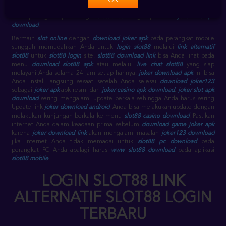
OK
Android dengan
slot88 apk
sebagai aplikasinya atau
joker download ios
untuk perangkat Apple dengan
slot88 ios
sebagai apps resmi
joker 123 apk
download
.
Bermain
slot online
dengan
download joker apk
pada perangkat mobile
sungguh memudahkan Anda untuk
login slot88
melalui
link alternatif
slot88
untuk
slot88 login
site.
slot88 download link
bisa Anda lihat pada
menu
download slot88 apk
atau melalui
live chat slot88
yang siap
melayani Anda selama 24 jam setiap harinya.
joker download apk
ini bisa
Anda install langsung sesaat setelah Anda selesai
download joker123
sebagai
joker apk
apk resmi dari
joker casino apk download
.
joker slot apk
download
sering mengalami update berkala sehingga Anda harus sering
Update link
joker download android
. Anda bisa melakukan update dengan
melakukan kunjungan berkala ke menu
slot88 casino download
. Pastikan
internet Anda dalam keadaan prima sebelum
download game joker apk
karena
joker download link
akan mengalami masalah
joker123 download
jika Internet Anda tidak memadai untuk
slot88 pc download
pada
perangkat PC Anda apalagi harus
www slot88 download
pada aplikasi
slot88 mobile
.
LOGIN SLOT88 LINK
ALTERNATIF SLOT88 LOGIN
TERBARU