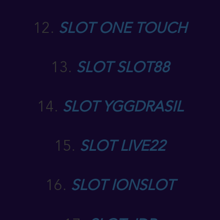
12.
SLOT ONE TOUCH
13.
SLOT SLOT88
14.
SLOT YGGDRASIL
15.
SLOT LIVE22
16.
SLOT IONSLOT