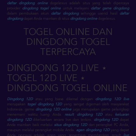
daftar dingdong online
dogelexus adalah situs yang telah dipercaya
provider
dingdong togel online
untuk melayani
daftar game dingdong
dalam pembukaan akun
daftar dingdong
sehingga userid hasil
daftar
dingdong
dapat Anda mainkan di situs
dingdong online
dogelexus.
TOGEL ONLINE DAN
DINGDONG TOGEL
TERPERCAYA
DINGDONG 12D LIVE ⋆
TOGEL 12D LIVE ⋆
DINGDONG TOGEL ONLINE
Dingdong 12D
atau yang biasa dikenal dengan
dingdong 12D live
merupakan
togel dingdong 12D
yang sangat digemari oleh masyarakat
Indonesia. game
dingdong 12D online
juga merupakan game pelengkap
menemani waktu luang Anda.
result dingdong 12D
atau
keluaran
dingdong 12D
dikeluarkan secara live dan terkini.
dingdong 12D
dapat
Anda mainkan baik melalui
situs dingdong 12D
dari perangkat PC Anda,
maupun melalui perangkat mobile Anda.
agen dingdong 12D
yang dapat
Anda percayai adalah agen yang senantiasa memberikan result
live