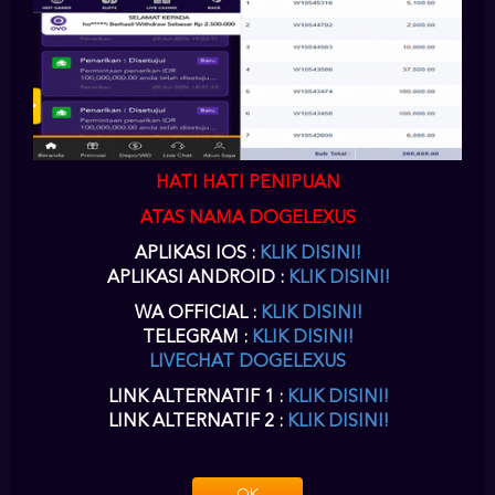
joker123
.
slot88 daftar
akun slot online
dengan proses yang cepat dapat
Anda terima sesaat setelah
daftar joker777
selesai Anda isikan datanya
dengan lengkap.
slot88 daftar
hanya membutuhkan waktu beberapa menit
untuk pengisian form
daftar joker888
disitus
joker 123
atau
slot88
sebagai
joker game
terpercaya.
slot88 online
,
joker888
,
joker123
,
jokergaming
,
joker1788
,
joker8868
,
joker777
,
joker688
sebagai alternatif
joker slot
pada
situs dogelexus
joker gaming
.
DOWNLOAD SLOT88 APK
HATI HATI PENIPUAN
SLOT SLOT88 LOGIN VERSI
ATAS NAMA DOGELEXUS
TERBARU
APLIKASI IOS :
KLIK DISINI!
APLIKASI ANDROID :
KLIK DISINI!
joker download
Setelah Anda melakukan
pendaftaran akun slot88
di
dogelexus, maka selanjutnya Anda dapat melakukan
download slot88
apk,
WA OFFICIAL :
KLIK DISINI!
aplikasi
slot88 apk
android dogelexus ini mendukung Anda dalam bermain
TELEGRAM :
KLIK DISINI!
melalui perangkat mobile smartphone Anda. Baik melalui PC atau mobile
LIVECHAT DOGELEXUS
dimana saja dan kapan saja dapat Anda mainkan semua game yang ada di
slot dogelexus ini.
slot88 download
dapat Anda
download aplikasi joker
LINK ALTERNATIF 1 :
KLIK DISINI!
123
melalui Android dan IOS.
slot88 download apk
bisa langsung diinstal
setelah Anda
download aplikasi slot88
nya.
download joker 123
lebih baik
LINK ALTERNATIF 2 :
KLIK DISINI!
segera Anda download setelah
daftar akun slot88
sehingga lebih
memudahkan Anda untuk
login slot88
.
download slot88
ini terletak pada
menu daftar
slot88 apk download
yang ada pada kanan menu utama pada
situs
dogelexus slot online
ini.
slot88 android download
untuk perangkat