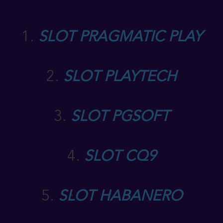
1.
SLOT PRAGMATIC PLAY
2.
SLOT PLAYTECH
3.
SLOT PGSOFT
4.
SLOT CQ9
5.
SLOT HABANERO