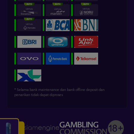
* Selama bank maintenance dan bank offline deposit dan
penarikan tidak dapat diproses