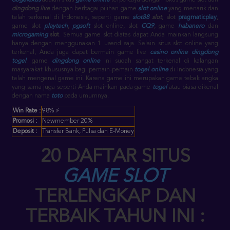
dogelexus
adalah situs
game online
terpercaya dengan fokus game slot dan
dingdong live
dengan berbagai pilihan game
slot online
yang menarik dan
telah terkenal di Indonesia, seperti game
slot88
slot
, slot
pragmaticplay
,
game slot
playtech
,
pgsoft
slot online
, slot
CQ9
, game
habanero
dan
microgaming
slot
. Semua game slot diatas dapat Anda mainkan langsung
hanya dengan menggunakan 1 userid saja.
Selain situs slot online yang
terkenal, Anda juga dapat bermain game live
casino online
dingdong
togel
. game
dingdong online
ini sudah sangat terkenal di kalangan
masyarakat khususnya bagi pemain-pemain
togel online
di Indonesia yang
telah mengenal game ini. Karena game ini merupakan game tebak angka
yang sama juga seperti Anda mainkan pada game
togel
atau biasa dikenal
dengan nama
toto
pada umumnya.
Win Rate :
98% ⚡
Promosi :
Newmember 20%
Deposit :
Transfer Bank, Pulsa dan E-Money
20 DAFTAR SITUS
GAME SLOT
TERLENGKAP DAN
TERBAIK TAHUN INI :