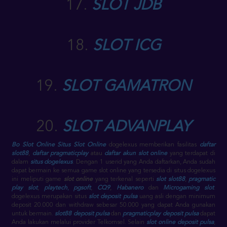
17.
SLOT JDB
18.
SLOT ICG
19.
SLOT GAMATRON
20.
SLOT ADVANPLAY
Bo Slot Online
Situs Slot Online
dogelexus memberikan fasilitas
daftar
slot88
,
daftar pragmaticplay
atau
daftar akun slot online
yang terdapat di
dalam
situs dogelexus
. Dengan 1 userid yang Anda daftarkan, Anda sudah
dapat bermain ke semua game slot online yang tersedia di situs dogelexus
ini meliputi game
slot online
yang terkenal seperti
slot slot88
,
pragmatic
play slot
,
playtech
,
pgsoft
,
CQ9
,
Habanero
dan
Microgaming slot
.
dogelexus merupakan situs
slot deposit pulsa
uang asli dengan minimum
deposit 20.000 dan withdraw sebesar 50.000 yang dapat Anda gunakan
untuk bermain.
slot88 deposit pulsa
dan
pragmaticplay deposit pulsa
dapat
Anda lakukan melalui provider Telkomsel. Selain
slot online deposit pulsa
,