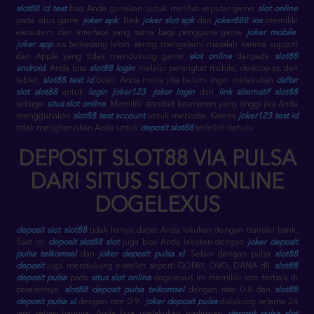
slot88 id test
bisa Anda gunakan untuk melihat seputar game
slot online
pada situs game
joker apk
. Baik
joker slot apk
dan
joker888 ios
memiliki
ekosistem dan interface yang sama bagi pengguna game
joker mobile
.
joker app
ios terkadang lebih sering mengalami masalah karena support
dari Apple yang tidak mendukung game
slot online
daripada
slot88
android
. Anda bisa
slot88 login
melalui perangkat mobile, desktop pc dan
tablet.
slot88 test id
boleh Anda minta jika belum ingin melakukan
daftar
slot slot88
untuk
login joker123
.
joker login
dari
link alternatif slot88
sebagai
situs slot online
. Memiliki standart keamanan yang tinggi jika Anda
menggunakan
slot88 test account
untuk mencoba. Karena
joker123 test id
tidak mengharuskan Anda untuk
deposit slot88
terlebih dahulu.
DEPOSIT SLOT88 VIA PULSA
DARI SITUS SLOT ONLINE
DOGELEXUS
deposit slot slot88
tidak hanya dapat Anda lakukan dengan transfer bank.
Saat ini
deposit slot88 slot
juga bisa Anda lakukan dengan
joker deposit
pulsa telkomsel
dan
joker deposit pulsa xl
. Selain dengan pulsa
slot88
deposit
juga mendukung e-wallet seperti GOPAY, OVO, DANA dll.
slot88
deposit pulsa
pada
situs slot online
dogelexus ini memiliki rate terbaik di
pasarannya.
slot88 deposit pulsa telkomsel
dengan rate 0.8 dan
slot88
deposit pulsa xl
dengan rate 0.9.
joker deposit pulsa
didukung selama 24