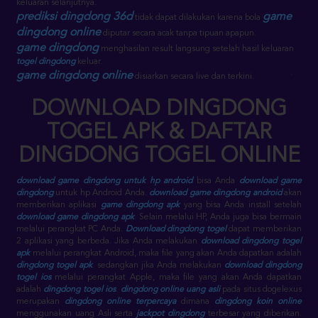
keluaran selanjutnya.
prediksi dingdong 36d
game
tidak dapat dilakukan karena bola
dingdong online
diputar secara acak tanpa tipuan apapun.
game dingdong
menghasilan result langsung setelah hasil keluaran
togel dingdong
keluar.
game dingdong online
disiarkan secara live dan terkini.
DOWNLOAD DINGDONG
TOGEL APK & DAFTAR
DINGDONG TOGEL ONLINE
download game dingdong untuk hp android
bisa Anda
download game
dingdong
untuk hp Android Anda.
download game dingdong android
akan
memberikan aplikasi
game dingdong apk
yang bisa Anda install setelah
download game dingdong apk
. Selain melalui HP, Anda juga bisa bermain
melalui perangkat PC Anda.
Download dingdong togel
dapat memberikan
2 aplikasi yang berbeda. Jika Anda melakukan
download dingdong togel
apk
melalui perangkat Android, maka file yang akan Anda dapatkan adalah
dingdong togel apk
. sedangkan jika Anda melakukan
download dingdong
togel ios
melalui perangkat Apple, maka file yang akan Anda dapatkan
adalah
dingdong togel ios
.
dingdong online uang asli
pada situs dogelexus
merupakan
dingdong online terpercaya
dimana
dingdong koin online
menggunakan uang Asli serta
jackpot dingdong
terbesar yang diberikan.