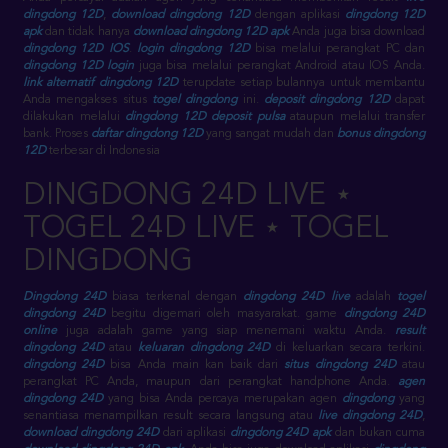
dingdong 12D
,
download dingdong 12D
dengan aplikasi
dingdong 12D
apk
dan tidak hanya
download dingdong 12D apk
Anda juga bisa download
dingdong 12D IOS
.
login dingdong 12D
bisa melalui perangkat PC dan
dingdong 12D login
juga bisa melalui perangkat Android atau IOS Anda.
link alternatif dingdong 12D
terupdate setiap bulannya untuk membantu
Anda mengakses situs
togel dingdong
ini.
deposit dingdong 12D
dapat
dilakukan melalui
dingdong 12D deposit pulsa
ataupun melalui transfer
bank. Proses
daftar dingdong 12D
yang sangat mudah dan
bonus dingdong
12D
terbesar di Indonesia
DINGDONG 24D LIVE ⋆
TOGEL 24D LIVE ⋆ TOGEL
DINGDONG
Dingdong 24D
biasa terkenal dengan
dingdong 24D live
adalah
togel
dingdong 24D
begitu digemari oleh masyarakat. game
dingdong 24D
online
juga adalah game yang siap menemani waktu Anda.
result
dingdong 24D
atau
keluaran dingdong 24D
di keluarkan secara terkini.
dingdong 24D
bisa Anda main kan baik dari
situs dingdong 24D
atau
perangkat PC Anda, maupun dari perangkat handphone Anda.
agen
dingdong 24D
yang bisa Anda percaya merupakan agen
dingdong
yang
senantiasa menampilkan result secara langsung atau
live dingdong 24D
,
download dingdong 24D
dari aplikasi
dingdong 24D apk
dan bukan cuma