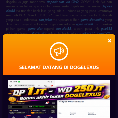
dogelexus juga menerima
deposit slot via OVO
, GOPAY, Link Aja dan
semua e-wallet yang ada di Indonesia serta dogelexus menerima
deposit
slot88
via transfer bank lokal yang ada di Indonesia yang pada umumnya
meliputi BCA, Mandiri, BNI, BRI dan Danamon serta semua bank daerah
yang ada di Indonesia.
slot joker
merupakan pilihan
game slot online
yang
digemari masyarat Indonesia. dogelexus sebagai
agen slot88
memberikan
pilihan game
game slot
seperti
slot slot88
, seperti pada link
gwc388
sebagai alternatif
slot88 slot
, selain itu terdapat juga
joker777
,
joker1788
,
joker8868
,
joker888
,
joker688
,
joker slot
sebagai link alternatif
joker
×
gaming
slot.
slot88 game
sebagai
agen slot88 terpercaya
menyediakan
slot
game joker
.
slot88 online
berjalan selama 24 jam setiap harinya, sehingga
dogelexus slot online
sebagai
agen slot slot88
juga online 24 jam pada
game
slot88 casino
.
DAFTAR SLOT88
⋆
AKUN
SELAMAT DATANG DI DOGELEXUS
SLOT ONLINE JOKER123
SLOT
daftar slot88
di dogelexus
situs online slot
untuk akun
slot88
bisa Anda
lakukan pada menu
daftar slot88 slot
yang ada diatas kanan pada situs
daftar joker gaming
ini.
situs slot88
telah berkerja sama dengan
doge lexus
slot online
menyediakan
game joker
.
daftar akun joker gaming
harus Anda
lengkapi agar
situs slot88
dapat memberikan Anda
userid slot88
disaat
Anda
daftar joker123
di
www joker123
sebagai situs alternatif
login