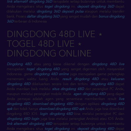
link alternatif dingdong 36D
terupdate setiap bulannya untuk membantu
Anda mengakses situs
togel dingdong
ini.
deposit dingdong 36D
dapat
dilakukan melalui
dingdong 36D deposit pulsa
ataupun melalui transfer
bank. Proses
daftar dingdong 36D
yang sangat mudah dan
bonus dingdong
36D
terbesar di Indonesia
DINGDONG 48D LIVE ⋆
TOGEL 48D LIVE ⋆
DINGDONG ONLINE
Dingdong 48D
atau yang biasa dikenal dengan
dingdong 48D live
merupakan
togel dingdong 48D
yang sangat digemari oleh masyarakat
Indonesia. game
dingdong 48D online
juga merupakan game pelengkap
menemani waktu luang Anda.
result dingdong 48D
atau
keluaran
dingdong 48D
dikeluarkan secara live dan terkini.
dingdong 48D
dapat
Anda mainkan baik melalui
situs dingdong 48D
dari perangkat PC Anda,
maupun melalui perangkat mobile Anda.
agen dingdong 48D
yang dapat
Anda percayai adalah agen yang senantiasa memberikan result
live
dingdong 48D
,
download dingdong 48D
dengan aplikasi
dingdong 48D
apk
dan tidak hanya
download dingdong 48D apk
Anda juga bisa download
dingdong 48D IOS.
login dingdong 48D
bisa melalui perangkat PC dan
dingdong 48D login
juga bisa melalui perangkat Android atau IOS Anda.
link alternatif dingdong 48D
terupdate setiap bulannya untuk membantu
Anda mengakses situs
togel dingdong
ini.
deposit dingdong 48D
dapat