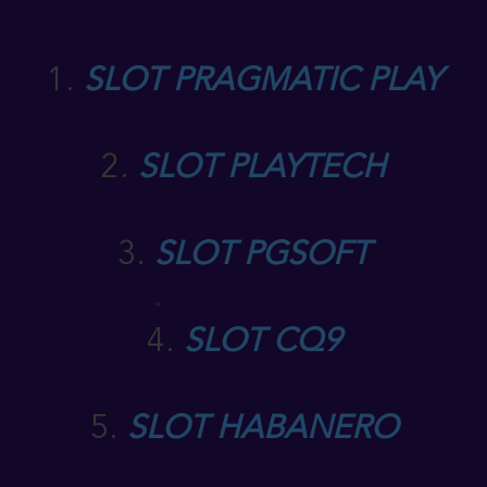
1.
SLOT PRAGMATIC PLAY
2.
SLOT PLAYTECH
3.
SLOT PGSOFT
4.
SLOT CQ9
5.
SLOT HABANERO