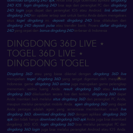
download dingdong 24D apk
, Anda bisa juga download aplikasi
dingdong
24D IOS
.
login dingdong 24D
bisa saja dari perangkat PC dan
dingdong
24D login
juga dapat dari perangkat IOS atau Android.
link alternatif
dingdong 24D
ter update setiap saat untuk bantu Anda dalam mengakses
situs
togel dingdong
ini.
deposit dingdong 24D
bisa dilakukan dari
dingdong 24D deposit pulsa
atau transfer bank. Proses
daftar dingdong
24D
yang cepat dan
bonus dingdong 24D
terbesar di Indonesia
DINGDONG 36D LIVE ⋆
TOGEL 36D LIVE ⋆
DINGDONG TOGEL
Dingdong 36D
atau yang biasa dikenal dengan
dingdong 36D live
merupakan
togel dingdong 36D
yang sangat digemari oleh masyarakat
Indonesia. game
dingdong 36D online
juga merupakan game pelengkap
menemani waktu luang Anda.
result dingdong 36D
atau
keluaran
dingdong 36D
dikeluarkan secara live dan terkini.
dingdong 36D
dapat
Anda mainkan baik melalui
situs dingdong 36D
dari perangkat PC Anda,
maupun melalui perangkat mobile Anda.
agen dingdong 36D
yang dapat
Anda percayai adalah agen yang senantiasa memberikan result
live
dingdong 36D
,
download dingdong 36D
dengan aplikasi
dingdong 36D
apk
dan tidak hanya
download dingdong 36D apk
Anda juga bisa download
dingdong 36D IOS.
login dingdong 36D
bisa melalui perangkat PC dan
dingdong 36D login
juga bisa melalui perangkat Android atau IOS Anda.