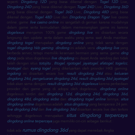
seperti
Dingdong 12D
yang biasa dikenal dengan
Togel 12D
Live,
Dingdong 24D
yang biasa dikenal dengan
Togel 24D
Live,
Dingdong 36D
yang biasa dikenal dengan
Togel 36D
Live,
Dingdong 48D
yang biasa
dikenal dengan
Togel 48D
Live dan
Dingdong Dragon Tiger
live casino
online. game
live casino online
ini sangatlah di gemari karena mudahnya
dalam game serta kemudahan dalam memenangkan game ini karena
dogelexus
menjamin 100% game
dingdong live
ini disiarkan secara
langsung dan update serta dalam waktu yang sama saat Anda mainkan.
dingdong togel
merupakan
dingdong online
yang tidak sama dengan
togel dingdong
hkb gaming
.
dindong
ini adalah versi
dingdong live
yang
berbeda server, tetapi memiliki keseruan bermain yang sama. game
ding
dong
pada situs dogelexus
live dingdong
ini dapat Anda sanding dan tidak
kalah dengan situs
totojitu
,
8togel
,
rgotogel
,
jayatogel
,
afatogel
,
togelcc
,
brotogel
dan
eyang togel
yang dikeluarkan oleh provider HKB gaming.
ingdong
ini disiarkan secara live
result dingdong 24d
atau
keluaran
dingdong 24d
,
pengeluaran dingdong 24d
,
result dingdong 36d jayatogel
tidak akan sama dengan
result dingdong 36d dogelexus
karena perbedaan
provider dari game yang di adopsi oleh dogelexus.
dingdong online
dogelexus terdiri dari
dingdong 12d
,
dingdong 24d
,
dingdong 36d
,
dingdong 48d
,
dingdong sicbo
dan
dingdong togel online
lainnya.
situs
dingdong online
dogelexus adalah
situs dingdong
yang beroperasi 24 jam.
live dingdong 24d
dan
live dingdong 36d
disiarkan secara live dan terkini
situs dingdong terpercaya
sehingga dogelexus merupakan
.
dingdong online terpercaya
juga memiliki ciri-ciri sebagai berikut :
rumus dingdong 36d
tidak ada
yang dapat menebak Angka