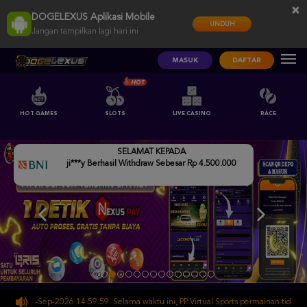
×
DOGELEXUS Aplikasi Mobile
UNDUH
Jangan tampilkan lagi hari ini
MASUK
DAFTAR
HOT GAMES
SLOTS
LIVE CASINO
RACE
SELAMAT KEPADA
ji***y Berhasil Withdraw Sebesar Rp 4.500.000
 30-Sep-2026 14.59.59. Selama waktu ini, PP Virtual Sports permainan tidak akan 