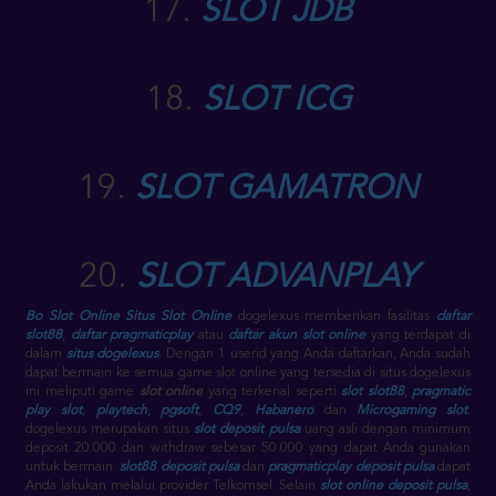
17.
SLOT JDB
18.
SLOT ICG
19.
SLOT GAMATRON
20.
SLOT ADVANPLAY
Bo Slot Online
Situs Slot Online
dogelexus memberikan fasilitas
daftar
slot88
,
daftar pragmaticplay
atau
daftar akun slot online
yang terdapat di
dalam
situs dogelexus
. Dengan 1 userid yang Anda daftarkan, Anda sudah
dapat bermain ke semua game slot online yang tersedia di situs dogelexus
ini meliputi game
slot online
yang terkenal seperti
slot slot88
,
pragmatic
play slot
,
playtech
,
pgsoft
,
CQ9
,
Habanero
dan
Microgaming slot
.
dogelexus merupakan situs
slot deposit pulsa
uang asli dengan minimum
deposit 20.000 dan withdraw sebesar 50.000 yang dapat Anda gunakan
untuk bermain.
slot88 deposit pulsa
dan
pragmaticplay deposit pulsa
dapat
Anda lakukan melalui provider Telkomsel. Selain
slot online deposit pulsa
,