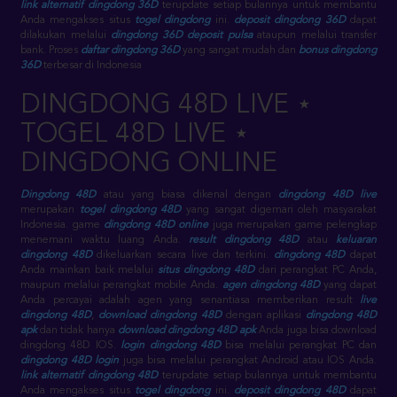
link alternatif dingdong 36D
terupdate setiap bulannya untuk membantu
Anda mengakses situs
togel dingdong
ini.
deposit dingdong 36D
dapat
dilakukan melalui
dingdong 36D deposit pulsa
ataupun melalui transfer
bank. Proses
daftar dingdong 36D
yang sangat mudah dan
bonus dingdong
36D
terbesar di Indonesia
DINGDONG 48D LIVE ⋆
TOGEL 48D LIVE ⋆
DINGDONG ONLINE
Dingdong 48D
atau yang biasa dikenal dengan
dingdong 48D live
merupakan
togel dingdong 48D
yang sangat digemari oleh masyarakat
Indonesia. game
dingdong 48D online
juga merupakan game pelengkap
menemani waktu luang Anda.
result dingdong 48D
atau
keluaran
dingdong 48D
dikeluarkan secara live dan terkini.
dingdong 48D
dapat
Anda mainkan baik melalui
situs dingdong 48D
dari perangkat PC Anda,
maupun melalui perangkat mobile Anda.
agen dingdong 48D
yang dapat
Anda percayai adalah agen yang senantiasa memberikan result
live
dingdong 48D
,
download dingdong 48D
dengan aplikasi
dingdong 48D
apk
dan tidak hanya
download dingdong 48D apk
Anda juga bisa download
dingdong 48D IOS.
login dingdong 48D
bisa melalui perangkat PC dan
dingdong 48D login
juga bisa melalui perangkat Android atau IOS Anda.
link alternatif dingdong 48D
terupdate setiap bulannya untuk membantu
Anda mengakses situs
togel dingdong
ini.
deposit dingdong 48D
dapat