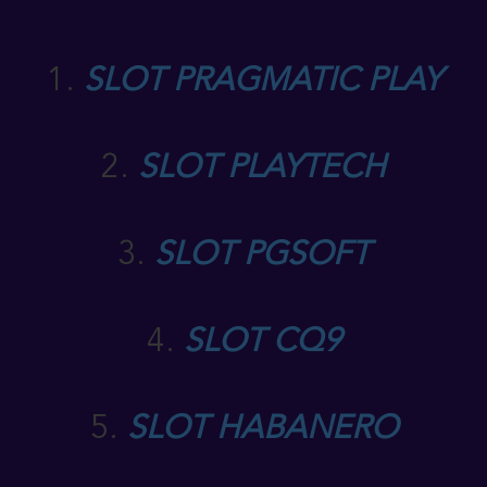
1.
SLOT PRAGMATIC PLAY
2.
SLOT PLAYTECH
3.
SLOT PGSOFT
4.
SLOT CQ9
5.
SLOT HABANERO