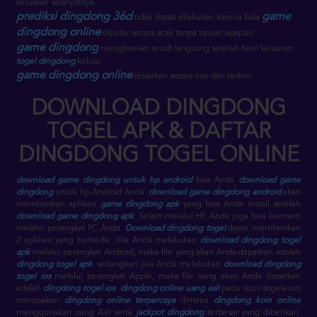
keluaran selanjutnya.
prediksi dingdong 36d
game
tidak dapat dilakukan karena bola
dingdong online
diputar secara acak tanpa tipuan apapun.
game dingdong
menghasilan result langsung setelah hasil keluaran
togel dingdong
keluar.
game dingdong online
disiarkan secara live dan terkini.
DOWNLOAD DINGDONG
TOGEL APK & DAFTAR
DINGDONG TOGEL ONLINE
download game dingdong untuk hp android
bisa Anda
download game
dingdong
untuk hp Android Anda.
download game dingdong android
akan
memberikan aplikasi
game dingdong apk
yang bisa Anda install setelah
download game dingdong apk
. Selain melalui HP, Anda juga bisa bermain
melalui perangkat PC Anda.
Download dingdong togel
dapat memberikan
2 aplikasi yang berbeda. Jika Anda melakukan
download dingdong togel
apk
melalui perangkat Android, maka file yang akan Anda dapatkan adalah
dingdong togel apk
. sedangkan jika Anda melakukan
download dingdong
togel ios
melalui perangkat Apple, maka file yang akan Anda dapatkan
adalah
dingdong togel ios
.
dingdong online uang asli
pada situs dogelexus
merupakan
dingdong online terpercaya
dimana
dingdong koin online
menggunakan uang Asli serta
jackpot dingdong
terbesar yang diberikan.