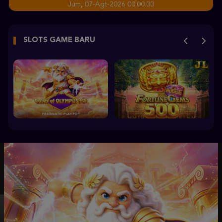
Gates of Olympus Super Scatter
Jum, 07-Agt-2026 00.00.00
h****4
IDR
4,422,000.00
SLOTS GAME BARU
Gates of Olympus Super Scatter
h****4
IDR
3,990,000.00
Mahjong Wins 3 – Black Scatter
res****s
IDR
3,900,000.00
Sweet Bonanza 2500
l***5
IDR
3,667,280.00
Sweet Bonanza 1000
f***r
IDR
3,140,500.00