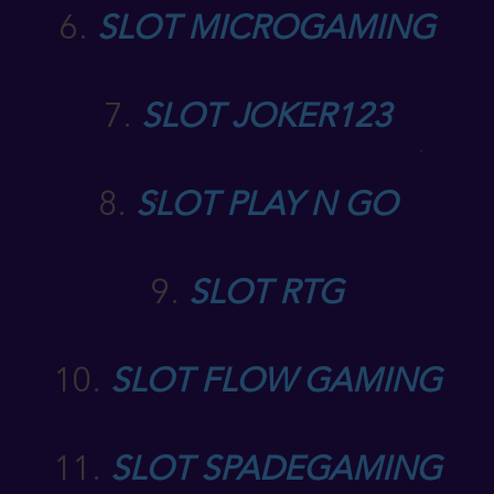
6.
SLOT MICROGAMING
7.
SLOT JOKER123
8.
SLOT PLAY N GO
9.
SLOT RTG
10.
SLOT FLOW GAMING
11.
SLOT SPADEGAMING