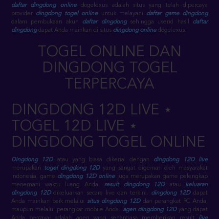
daftar dingdong online
dogelexus adalah situs yang telah dipercaya
provider
dingdong togel online
untuk melayani
daftar game dingdong
dalam pembukaan akun
daftar dingdong
sehingga userid hasil
daftar
dingdong
dapat Anda mainkan di situs
dingdong online
dogelexus.
TOGEL ONLINE DAN
DINGDONG TOGEL
TERPERCAYA
DINGDONG 12D LIVE ⋆
TOGEL 12D LIVE ⋆
DINGDONG TOGEL ONLINE
Dingdong 12D
atau yang biasa dikenal dengan
dingdong 12D live
merupakan
togel dingdong 12D
yang sangat digemari oleh masyarakat
Indonesia. game
dingdong 12D online
juga merupakan game pelengkap
menemani waktu luang Anda.
result dingdong 12D
atau
keluaran
dingdong 12D
dikeluarkan secara live dan terkini.
dingdong 12D
dapat
Anda mainkan baik melalui
situs dingdong 12D
dari perangkat PC Anda,
maupun melalui perangkat mobile Anda.
agen dingdong 12D
yang dapat
Anda percayai adalah agen yang senantiasa memberikan result
live