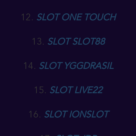
12.
SLOT ONE TOUCH
13.
SLOT SLOT88
14.
SLOT YGGDRASIL
15.
SLOT LIVE22
16.
SLOT IONSLOT