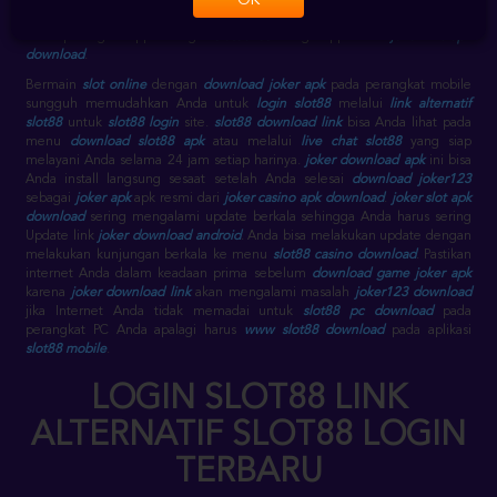
OK
Android dengan
slot88 apk
sebagai aplikasinya atau
joker download ios
untuk perangkat Apple dengan
slot88 ios
sebagai apps resmi
joker 123 apk
download
.
Bermain
slot online
dengan
download joker apk
pada perangkat mobile
sungguh memudahkan Anda untuk
login slot88
melalui
link alternatif
slot88
untuk
slot88 login
site.
slot88 download link
bisa Anda lihat pada
menu
download slot88 apk
atau melalui
live chat slot88
yang siap
melayani Anda selama 24 jam setiap harinya.
joker download apk
ini bisa
Anda install langsung sesaat setelah Anda selesai
download joker123
sebagai
joker apk
apk resmi dari
joker casino apk download
.
joker slot apk
download
sering mengalami update berkala sehingga Anda harus sering
Update link
joker download android
. Anda bisa melakukan update dengan
melakukan kunjungan berkala ke menu
slot88 casino download
. Pastikan
internet Anda dalam keadaan prima sebelum
download game joker apk
karena
joker download link
akan mengalami masalah
joker123 download
jika Internet Anda tidak memadai untuk
slot88 pc download
pada
perangkat PC Anda apalagi harus
www slot88 download
pada aplikasi
slot88 mobile
.
LOGIN SLOT88 LINK
ALTERNATIF SLOT88 LOGIN
TERBARU