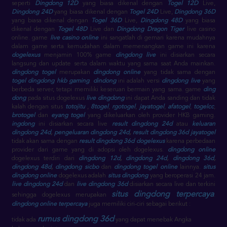
seperti
Dingdong 12D
yang biasa dikenal dengan
Togel 12D
Live,
Dingdong 24D
yang biasa dikenal dengan
Togel 24D
Live,
Dingdong 36D
yang biasa dikenal dengan
Togel 36D
Live,
Dingdong 48D
yang biasa
dikenal dengan
Togel 48D
Live dan
Dingdong Dragon Tiger
live casino
online. game
live casino online
ini sangatlah di gemari karena mudahnya
dalam game serta kemudahan dalam memenangkan game ini karena
dogelexus
menjamin 100% game
dingdong live
ini disiarkan secara
langsung dan update serta dalam waktu yang sama saat Anda mainkan.
dingdong togel
merupakan
dingdong online
yang tidak sama dengan
togel dingdong
hkb gaming
.
dindong
ini adalah versi
dingdong live
yang
berbeda server, tetapi memiliki keseruan bermain yang sama. game
ding
dong
pada situs dogelexus
live dingdong
ini dapat Anda sanding dan tidak
kalah dengan situs
totojitu
,
8togel
,
rgotogel
,
jayatogel
,
afatogel
,
togelcc
,
brotogel
dan
eyang togel
yang dikeluarkan oleh provider HKB gaming.
ingdong
ini disiarkan secara live
result dingdong 24d
atau
keluaran
dingdong 24d
,
pengeluaran dingdong 24d
,
result dingdong 36d jayatogel
tidak akan sama dengan
result dingdong 36d dogelexus
karena perbedaan
provider dari game yang di adopsi oleh dogelexus.
dingdong online
dogelexus terdiri dari
dingdong 12d
,
dingdong 24d
,
dingdong 36d
,
dingdong 48d
,
dingdong sicbo
dan
dingdong togel online
lainnya.
situs
dingdong online
dogelexus adalah
situs dingdong
yang beroperasi 24 jam.
live dingdong 24d
dan
live dingdong 36d
disiarkan secara live dan terkini
situs dingdong terpercaya
sehingga dogelexus merupakan
.
dingdong online terpercaya
juga memiliki ciri-ciri sebagai berikut :
rumus dingdong 36d
tidak ada
yang dapat menebak Angka