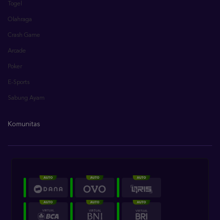
Togel
Olahraga
Crash Game
Arcade
Poker
E-Sports
Sabung Ayam
Komunitas