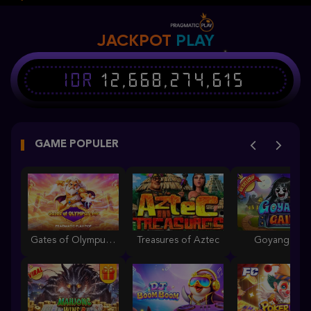
JACKPOT
PLAY
IDR
12,668,274,615
GAME POPULER
Gates of Olympus POP
Treasures of Aztec
Goyang Gai