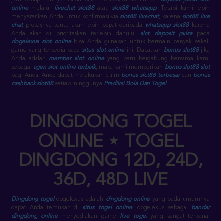
jam setiap harinya. Anda bisa melakukan konfirmasi
deposit pulsa slot
online
melalui
livechat slot88
atau
slot88 whatsapp
. Tetapi kami lebih
menyarankan Anda untuk konfirmasi via
slot88 livechat
, karena
slot88 live
chat
prosesnya tentu akan lebih cepat daripada
whatsapp slot88
karena
Anda akan di prioritaskan terlebih dahulu.
slot deposit pulsa
pada
dogelexus slot online
bisa Anda gunakan untuk bermain banyak sekali
game yang tersedia pada
situs slot online
ini. Dapatkan
bonus slot88
jika
Anda adalah
member slot online
yang baru bergabung bersama kami
sebagai
agen slot online terbaik
, maka kami memberikan
bonus slot88 slot
bagi Anda. Anda dapat melakukan claim
bonus slot88 terbesar
dan
bonus
cashback slot88
setiap minggunya
Prediksi Bola Dan Togel
.
DINGDONG TOGEL
ONLINE ⋆ TOGEL
DINGDONG 12D, 24D,
36D, 48D LIVE
Dingdong togel
dogelexus adalah
dingdong online
yang pada umumnya
dapat Anda temukan di
situs togel online
. dogelexus sebagai
bandar
dingdong online
menyediakan game
live togel
yang sangat terkenal