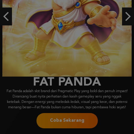
Mahjong Wins 2
han****n
IDR
3,100,800.00
Previous
Ne
Mahjong Wins 3 – Black Scatter
res****s
IDR
3,082,500.00
FAT PANDA
Fat Panda adalah slot brand dari Pragmatic Play yang bold dan penuh impact!
Dirancang buat nyita perhatian dan kasih gameplay seru yang nggak
ketebak. Dengan energi yang meledak-ledak, visual yang kece, dan potensi
menang besar—Fat Panda bukan cuma hiburan, tapi pembawa hoki sejati!
Coba Sekarang