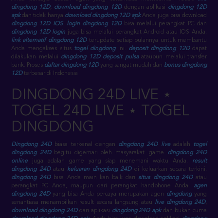
dingdong 12D
,
download dingdong 12D
dengan aplikasi
dingdong 12D
apk
dan tidak hanya
download dingdong 12D apk
Anda juga bisa download
dingdong 12D IOS
.
login dingdong 12D
bisa melalui perangkat PC dan
dingdong 12D login
juga bisa melalui perangkat Android atau IOS Anda.
link alternatif dingdong 12D
terupdate setiap bulannya untuk membantu
Anda mengakses situs
togel dingdong
ini.
deposit dingdong 12D
dapat
dilakukan melalui
dingdong 12D deposit pulsa
ataupun melalui transfer
bank. Proses
daftar dingdong 12D
yang sangat mudah dan
bonus dingdong
12D
terbesar di Indonesia
DINGDONG 24D LIVE ⋆
TOGEL 24D LIVE ⋆ TOGEL
DINGDONG
Dingdong 24D
biasa terkenal dengan
dingdong 24D live
adalah
togel
dingdong 24D
begitu digemari oleh masyarakat. game
dingdong 24D
online
juga adalah game yang siap menemani waktu Anda.
result
dingdong 24D
atau
keluaran dingdong 24D
di keluarkan secara terkini.
dingdong 24D
bisa Anda main kan baik dari
situs dingdong 24D
atau
perangkat PC Anda, maupun dari perangkat handphone Anda.
agen
dingdong 24D
yang bisa Anda percaya merupakan agen
dingdong
yang
senantiasa menampilkan result secara langsung atau
live dingdong 24D
,
download dingdong 24D
dari aplikasi
dingdong 24D apk
dan bukan cuma