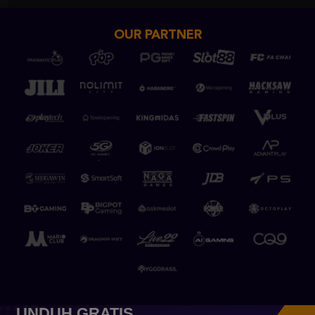
OUR PARTNER
UNDUH GRATIS