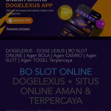
DOGELEXUS APP
Nikmati berbagai permainan dalam satu
genggaman
Android APK
Panduan instalasi
DOGELEXUS - DOGE LEXUS | BO SLOT
ONLINE | Agen BOLA | Agen CASINO | Agen
SLOT | Agen TOGEL Terpercaya
BO SLOT ONLINE
DOGELEXUS
⋆
SITUS
ONLINE AMAN &
TERPERCAYA