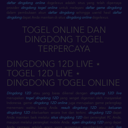
daftar dingdong online
dogelexus adalah situs yang telah dipercaya
provider
dingdong togel online
untuk melayani
daftar game dingdong
dalam pembukaan akun
daftar dingdong
sehingga userid hasil
daftar
dingdong
dapat Anda mainkan di situs
dingdong online
dogelexus.
TOGEL ONLINE DAN
DINGDONG TOGEL
TERPERCAYA
DINGDONG 12D LIVE ⋆
TOGEL 12D LIVE ⋆
DINGDONG TOGEL ONLINE
Dingdong 12D
atau yang biasa dikenal dengan
dingdong 12D live
merupakan
togel dingdong 12D
yang sangat digemari oleh masyarakat
Indonesia. game
dingdong 12D online
juga merupakan game pelengkap
menemani waktu luang Anda.
result dingdong 12D
atau
keluaran
dingdong 12D
dikeluarkan secara live dan terkini.
dingdong 12D
dapat
Anda mainkan baik melalui
situs dingdong 12D
dari perangkat PC Anda,
maupun melalui perangkat mobile Anda.
agen dingdong 12D
yang dapat
Anda percayai adalah agen yang senantiasa memberikan result
live