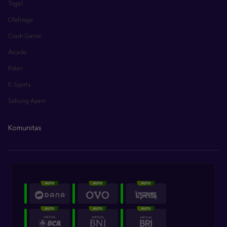
Togel
Olahraga
Crash Game
Arcade
Poker
E-Sports
Sabung Ayam
Komunitas