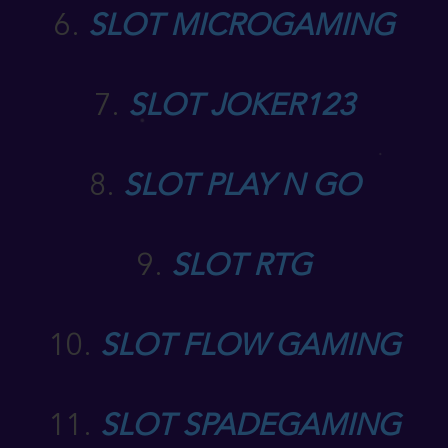
6.
SLOT MICROGAMING
7.
SLOT JOKER123
8.
SLOT PLAY N GO
9.
SLOT RTG
10.
SLOT FLOW GAMING
11.
SLOT SPADEGAMING