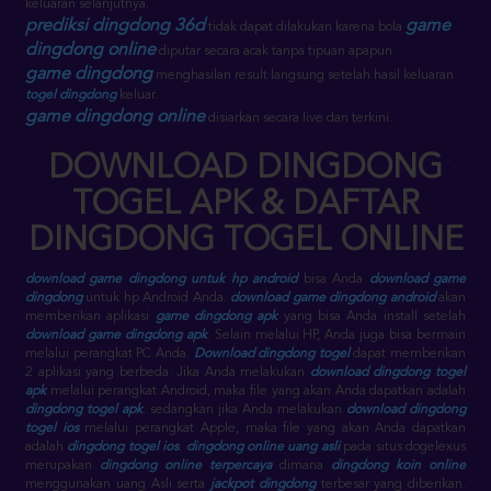
keluaran selanjutnya.
prediksi dingdong 36d
game
tidak dapat dilakukan karena bola
dingdong online
diputar secara acak tanpa tipuan apapun.
game dingdong
menghasilan result langsung setelah hasil keluaran
togel dingdong
keluar.
game dingdong online
disiarkan secara live dan terkini.
DOWNLOAD DINGDONG
TOGEL APK & DAFTAR
DINGDONG TOGEL ONLINE
download game dingdong untuk hp android
bisa Anda
download game
dingdong
untuk hp Android Anda.
download game dingdong android
akan
memberikan aplikasi
game dingdong apk
yang bisa Anda install setelah
download game dingdong apk
. Selain melalui HP, Anda juga bisa bermain
melalui perangkat PC Anda.
Download dingdong togel
dapat memberikan
2 aplikasi yang berbeda. Jika Anda melakukan
download dingdong togel
apk
melalui perangkat Android, maka file yang akan Anda dapatkan adalah
dingdong togel apk
. sedangkan jika Anda melakukan
download dingdong
togel ios
melalui perangkat Apple, maka file yang akan Anda dapatkan
adalah
dingdong togel ios
.
dingdong online uang asli
pada situs dogelexus
merupakan
dingdong online terpercaya
dimana
dingdong koin online
menggunakan uang Asli serta
jackpot dingdong
terbesar yang diberikan.