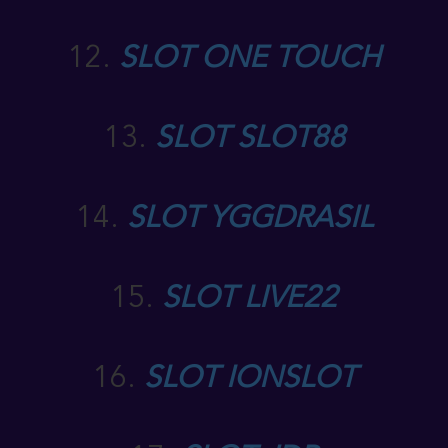
12.
SLOT ONE TOUCH
13.
SLOT SLOT88
14.
SLOT YGGDRASIL
15.
SLOT LIVE22
16.
SLOT IONSLOT