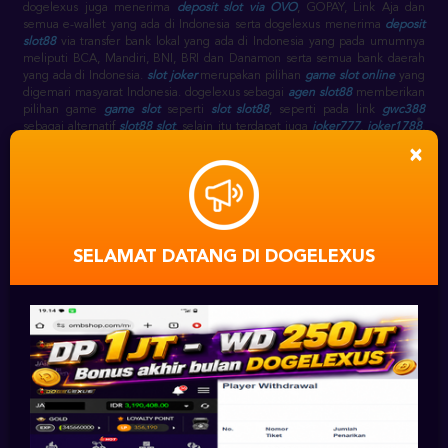
dogelexus juga menerima
deposit slot via OVO
, GOPAY, Link Aja dan
semua e-wallet yang ada di Indonesia serta dogelexus menerima
deposit
slot88
via transfer bank lokal yang ada di Indonesia yang pada umumnya
meliputi BCA, Mandiri, BNI, BRI dan Danamon serta semua bank daerah
yang ada di Indonesia.
slot joker
merupakan pilihan
game slot online
yang
digemari masyarat Indonesia. dogelexus sebagai
agen slot88
memberikan
pilihan game
game slot
seperti
slot slot88
, seperti pada link
gwc388
sebagai alternatif
slot88 slot
, selain itu terdapat juga
joker777
,
joker1788
,
joker8868
,
joker888
,
joker688
,
joker slot
sebagai link alternatif
joker
×
gaming
slot.
slot88 game
sebagai
agen slot88 terpercaya
menyediakan
slot
game joker
.
slot88 online
berjalan selama 24 jam setiap harinya, sehingga
dogelexus slot online
sebagai
agen slot slot88
juga online 24 jam pada
game
slot88 casino
.
DAFTAR SLOT88
⋆
AKUN
SELAMAT DATANG DI DOGELEXUS
SLOT ONLINE JOKER123
SLOT
daftar slot88
di dogelexus
situs online slot
untuk akun
slot88
bisa Anda
lakukan pada menu
daftar slot88 slot
yang ada diatas kanan pada situs
daftar joker gaming
ini.
situs slot88
telah berkerja sama dengan
doge lexus
slot online
menyediakan
game joker
.
daftar akun joker gaming
harus Anda
lengkapi agar
situs slot88
dapat memberikan Anda
userid slot88
disaat
Anda
daftar joker123
di
www joker123
sebagai situs alternatif
login