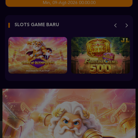
Starlight Princess Super Scatter
Min, 09-Agt-2026 00.00.00
jay****1
IDR
3,563,500.00
SLOTS GAME BARU
Gates of Olympus 1000
alvian****n
IDR
3,000,000.00
Starlight Princess Super Scatter
jay****1
IDR
2,548,800.00
Starlight Princess Super Scatter
jay****1
IDR
2,492,500.00
Starlight Princess Super Scatter
jay****1
IDR
2,350,800.00