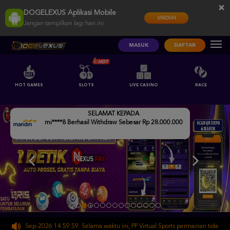
×
DOGELEXUS Aplikasi Mobile
UNDUH
Jangan tampilkan lagi hari ini
MASUK
DAFTAR
HOT GAMES
SLOTS
LIVE CASINO
RACE
SELAMAT KEPADA
mi****8 Berhasil Withdraw Sebesar Rp 28.000.000
30-Sep-2026 14.59.59. Selama waktu ini, PP Virtual Sports permainan tidak akan t