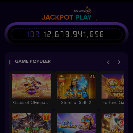
JACKPOT
PLAY
IDR
12,679,941,656
GAME POPULER
Gates of Olympus POP
Storm of Seth 2