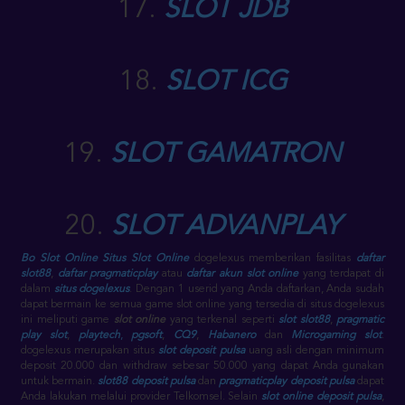
17.
SLOT JDB
18.
SLOT ICG
19.
SLOT GAMATRON
20.
SLOT ADVANPLAY
Bo Slot Online
Situs Slot Online
dogelexus memberikan fasilitas
daftar
slot88
,
daftar pragmaticplay
atau
daftar akun slot online
yang terdapat di
dalam
situs dogelexus
. Dengan 1 userid yang Anda daftarkan, Anda sudah
dapat bermain ke semua game slot online yang tersedia di situs dogelexus
ini meliputi game
slot online
yang terkenal seperti
slot slot88
,
pragmatic
play slot
,
playtech
,
pgsoft
,
CQ9
,
Habanero
dan
Microgaming slot
.
dogelexus merupakan situs
slot deposit pulsa
uang asli dengan minimum
deposit 20.000 dan withdraw sebesar 50.000 yang dapat Anda gunakan
untuk bermain.
slot88 deposit pulsa
dan
pragmaticplay deposit pulsa
dapat
Anda lakukan melalui provider Telkomsel. Selain
slot online deposit pulsa
,