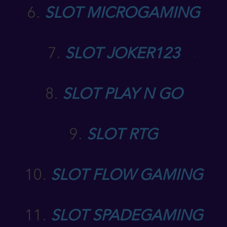
6.
SLOT MICROGAMING
7.
SLOT JOKER123
8.
SLOT PLAY N GO
9.
SLOT RTG
10.
SLOT FLOW GAMING
11.
SLOT SPADEGAMING