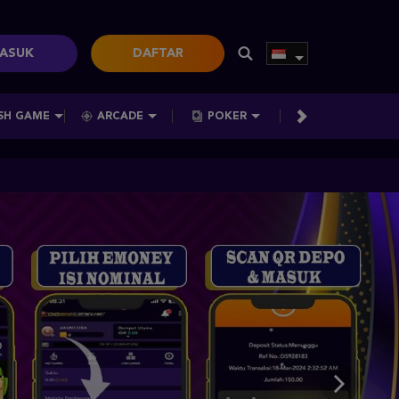
ASUK
DAFTAR
SH GAME
ARCADE
POKER
E-SPORTS