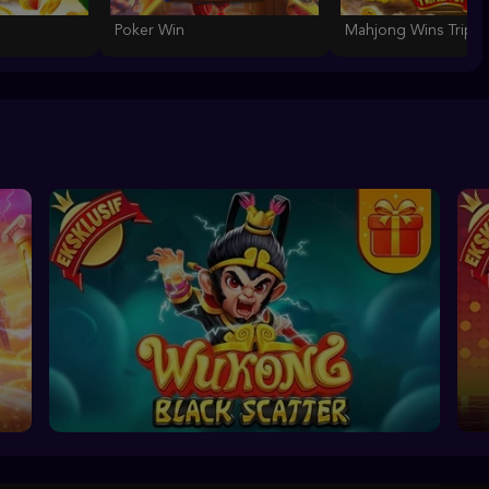
Poker Win
Mahjong Wins Triple