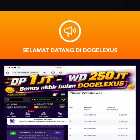
SELAMAT DATANG DI DOGELEXUS
Fat Panda adalah 
impact! Dirancang buat 
ketebak. Dengan energi 
menang besar—Fat Pan