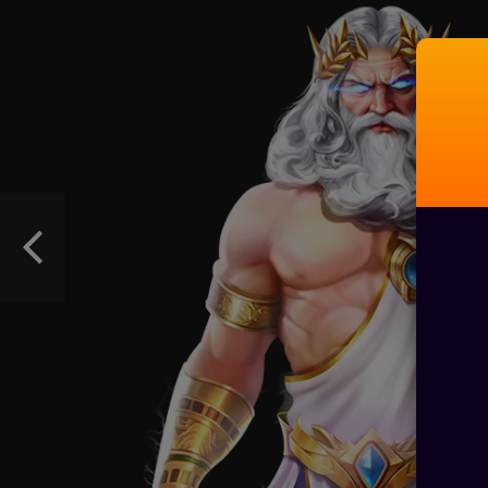
Previous