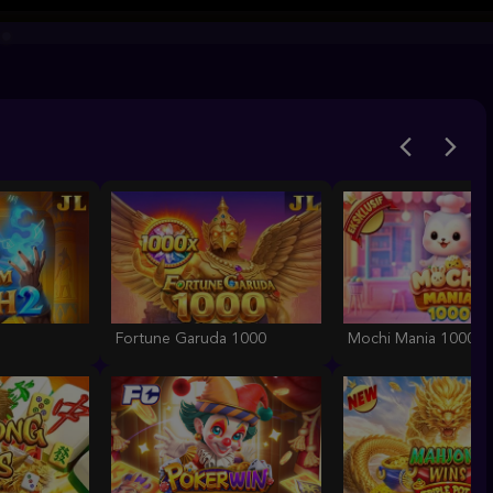
Fortune Garuda 1000
Mochi Mania 1000