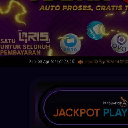
Sab, 08-Agt-2026 04.53.08
tual Sports pada 30-Jun-2026 dari 14.59.59 sampai 30-Sep-2026 14.59.59. Selama w
JACKPOT
PLAY