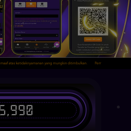
s ketidaknyamanan yang mungkin ditimbulkan.
Pemeliharaan Terjadwal: MarbleX 
95,990