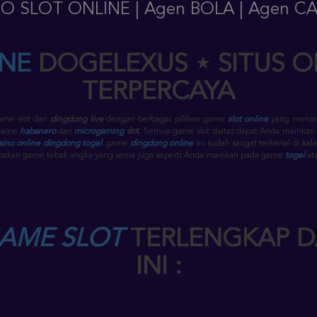
O SLOT ONLINE | Agen BOLA | Agen CA
INE
DOGELEXUS
⋆
SITUS 
TERPERCAYA
ame slot dan
dingdong live
dengan berbagai pilihan game
slot online
yang menarik
 game
habanero
dan
microgaming
slot
. Semua game slot diatas dapat Anda mainkan
sino online
dingdong togel
. game
dingdong online
ini sudah sangat terkenal di k
upakan game tebak angka yang sama juga seperti Anda mainkan pada game
togel
at
AME SLOT
TERLENGKAP D
INI :