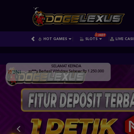
HOT GAMES
SLOTS
LIVE CAS
SELAMAT KEPADA
zo***y Berhasil Withdraw Sebesar Rp 1.250.000